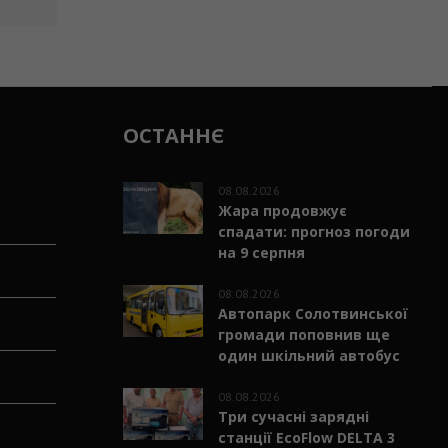
ОСТАННЄ
08.08.2026
Жара продовжує
спадати: прогноз погоди
на 9 серпня
08.08.2026
Автопарк Солотвинської
громади поповнив ще
один шкільний автобус
08.08.2026
Три сучасні зарядні
станції EcoFlow DELTA 3