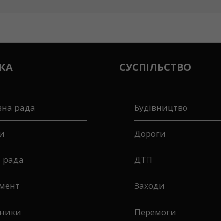
КА
СУСПІЛЬСТВО
вна рада
Будівництво
и
Дороги
а рада
ДТП
мент
Заходи
ники
Перемоги