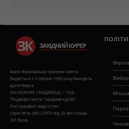
ПОЛІТИ
Верхо
Івано-Франківська тижнева газета.
Вибор
Видається з 3 серпня 1990 року.Виходить
щочетверга.
ЗАСНОВНИК І ВИДАВЕЦЬ – ТОВ
Міськ
“Редакція газети “Західний кур’єр”.
Реєстраційне свідотство:
Парла
Серія ІФ № 580-279ПР від 20 листопада
2017року.
Чинов