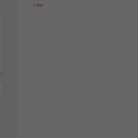
« Лип