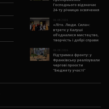
Господнього відзначає
24-ту річницю освячення
06.08.2026
«Літо. Люди. Сила»:
втретє у Калуші
об’єдналися мистецтво,
творчість і добрі справи
06.08.2026
Підтримка фронту: у
Франківську реалізували
чергові проєкти
“Бюджету участі”