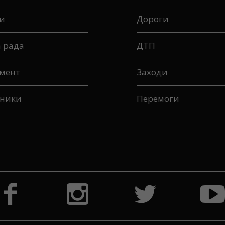
и
Дороги
а рада
ДТП
мент
Заходи
ники
Перемоги