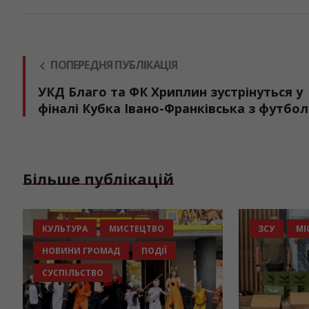
ПОПЕРЕДНЯ ПУБЛІКАЦІЯ
УКД Благо та ФК Хриплин зустрінуться у
фіналі Кубка Івано-Франківська з футбол
Більше публікацій
КУЛЬТУРА
МИСТЕЦТВО
ЗСУ
МІ
НОВИНИ ГРОМАД
ПОДІЇ
СУСПІЛЬСТВО