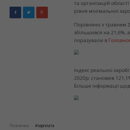
та організацій області
рівня мінімальної заро
Порівняно з травнем 2
збільшився на 21,6%, а
поразували в
Головно
Індекс реальної заробі
2020р. становив 121,1%
Більше інформації щод
Позначки:
зарплата