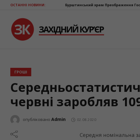
ОСТАННІ НОВИНИ:
Бурштинський храм Преображення Господнього від
ГРОШІ
Середньостатистич
червні заробляв 10
Admin
опубліковано
02.08.2020
Середня номінальна з