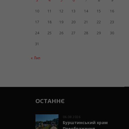
3
4
5
6
7
8
9
10
11
12
13
14
15
16
17
18
19
20
21
22
23
24
25
26
27
28
29
30
31
« Лип
ОСТАННЄ
06.08.2026
Бурштинський храм
Преображення