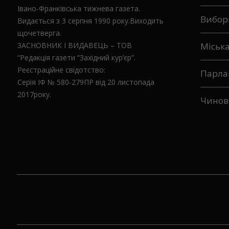
Івано-Франківська тижнева газета.
Вибор
Видається з 3 серпня 1990 року.Виходить
щочетверга.
ЗАСНОВНИК І ВИДАВЕЦЬ – ТОВ
Міськ
“Редакція газети “Західний кур’єр”.
Реєстраційне свідотство:
Парла
Серія ІФ № 580-279ПР від 20 листопада
2017року.
Чинов