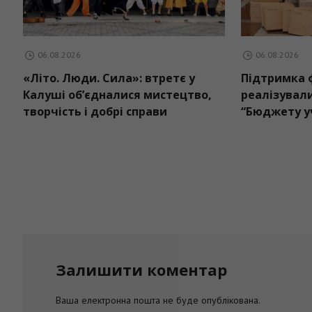
06.08.2026
06.08.2026
«Літо. Люди. Сила»: втретє у
Підтримка ф
Калуші об’єдналися мистецтво,
реалізували
творчість і добрі справи
“Бюджету у
Залишити коментар
Ваша електронна пошта не буде опублікована.