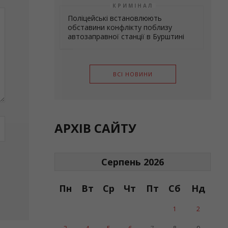
КРИМІНАЛ
Поліцейські встановлюють
обставини конфлікту поблизу
автозаправної станції в Бурштині
ВСІ НОВИНИ
АРХІВ САЙТУ
Серпень 2026
Пн
Вт
Ср
Чт
Пт
Сб
Нд
1
2