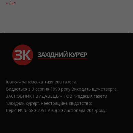
« Лип
Івано-Франківська тижнева газета.
Видається з 3 серпня 1990 року.Виходить щочетверга.
ЗАСНОВНИК І ВИДАВЕЦЬ – ТОВ “Редакція газети
“Західний кур’єр”. Реєстраційне свідотство:
Серія ІФ № 580-279ПР від 20 листопада 2017року.