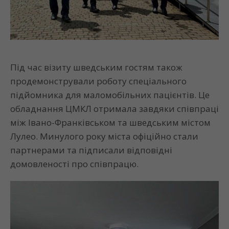
Під час візиту шведським гостям також
продемонстрували роботу спеціального
підйомника для маломобільних пацієнтів. Це
обладнання ЦМКЛ отримала завдяки співпраці
між Івано-Франківськом та шведським містом
Лулео. Минулого року міста офіційно стали
партнерами та підписали відповідні
домовленості про співпрацю.