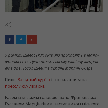
У рамках Шведських днів, які проходять в Івано-
Франківську, Центральну міську клінічну лікарню
відвідав Посол Швеції в Україні Мартін Оберг.
Пише
Західний кур’єр
із посиланням на
пресслужбу лікарні.
Разом із міським головою Івано-Франківська
Русланом Марцінківим, заступником міського