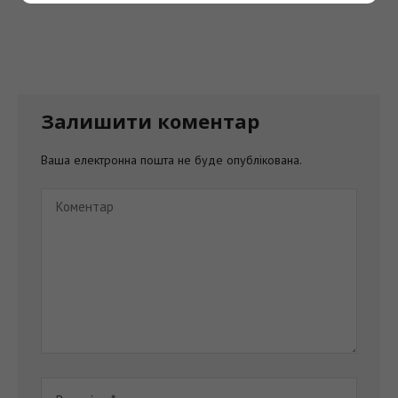
Залишити коментар
Ваша електронна пошта не буде опублікована.