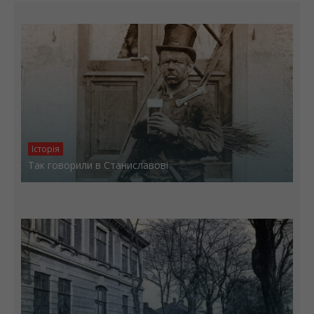
Історія
Так говорили в Станиславові