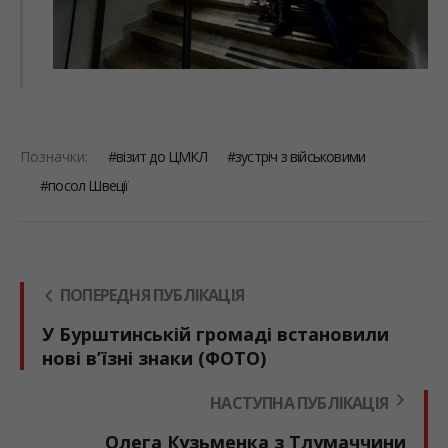
Позначки:
візит до ЦМКЛ
зустріч з військовими
посол Швеції
ПОПЕРЕДНЯ ПУБЛІКАЦІЯ
У Бурштинській громаді встановили
нові в’їзні знаки (ФОТО)
НАСТУПНА ПУБЛІКАЦІЯ
Олега Кузьменка з Тлумаччини