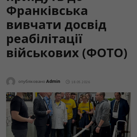
Франківська
вивчати досвід
реабілітації
військових (ФОТО)
Admin
опубліковано
18.05.2026