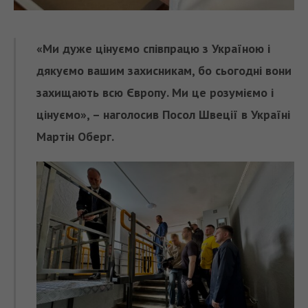
«Ми дуже цінуємо співпрацю з Україною і
дякуємо вашим захисникам, бо сьогодні вони
захищають всю Європу. Ми це розуміємо і
цінуємо», – наголосив Посол Швеції в Україні
Мартін Оберг.