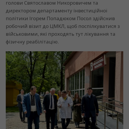
голови Святославом Никоровичем та
директором департаменту інвестиційної
політики Ігорем Попадюком Посол здійснив
робочий візит до ЦМКЛ, щоб поспілкуватися з
військовими, які проходять тут лікування та
фізичну реабілітацію.