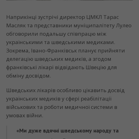
Наприкінці зустрічі директор ЦМКЛ Тарас
Масляк та представники муніципалітету Лулео
обговорили подальшу співпрацю між
українськими та шведськими медиками.
Зокрема, Івано-Франківськ планує прийняти
делегацію шведських медиків, а згодом
франківські лікарі відвідають Швецію для
обміну досвідом.
Шведських лікарів особливо цікавить досвід
українських медиків у сфері реабілітації
військових та роботи медичної системи в
умовах війни.
«Ми дуже вдячні шведському народу та