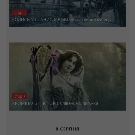
Історія
КОЛИСЬ У СТАНИСЛАВОВІ. Нещасливий купець
Історія
КРИМІНАЛЬНІ ІСТОРІЇ. Співачка-шпигунка
8 СЕРПНЯ