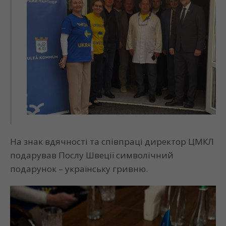
На знак вдячності та співпраці директор ЦМКЛ
подарував Послу Швеції символічний
подарунок – українську гривню.