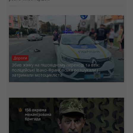
Дороги
Збив жінку на пішохідному переході та втік:
поліцейські Івано-Франківська розшукали і
затримали мотоцикліста