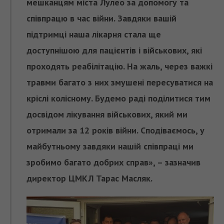
мешканцям міста Лулео за допомогу та
співпрацю в час війни. Завдяки вашій
підтримці наша лікарня стала ще
доступнішою для пацієнтів і військових, які
проходять реабілітацію. На жаль, через важкі
травми багато з них змушені пересуватися на
кріслі колісному. Будемо раді поділитися тим
досвідом лікування військових, який ми
отримали за 12 років війни. Сподіваємось, у
майбутньому завдяки нашій співпраці ми
зробимо багато добрих справ», – зазначив
директор ЦМКЛ Тарас Масляк.