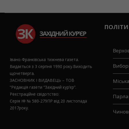
ПОЛІТИ
Верхо
Івано-Франківська тижнева газета.
Вибор
Видається з 3 серпня 1990 року.Виходить
щочетверга.
ЗАСНОВНИК І ВИДАВЕЦЬ – ТОВ
Міськ
“Редакція газети “Західний кур’єр”.
Реєстраційне свідотство:
Парла
Серія ІФ № 580-279ПР від 20 листопада
2017року.
Чинов