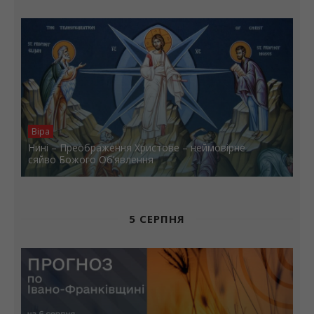
Віра
Нині – Преображення Христове – неймовірне
сяйво Божого Об’явлення
5 СЕРПНЯ