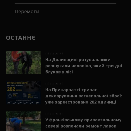
Перемоги
ОСТАННЄ
06.08.2026
На Долинщині рятувальники
розшукали чоловіка, який три дні
блукав у лісі
06.08.2026
На Прикарпатті триває
декларування вогнепальної зброї:
уже зареєстровано 282 одиниці
06.08.2026
У франківському привокзальному
сквері розпочали ремонт лавок