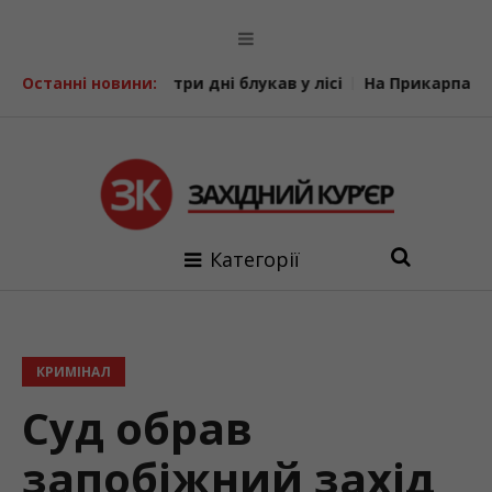
, який три дні блукав у лісі
Останні новини:
На Прикарпатті триває де
Категорії
КРИМІНАЛ
Суд обрав
запобіжний захід