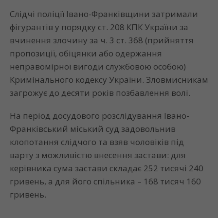
Слідчі поліції Івано-Франківщини затримали
фігурантів у порядку ст. 208 КПК України за
вчинення злочину за ч. 3 ст. 368 (прийняття
пропозиції, обіцянки або одержання
неправомірної вигоди службовою особою)
Кримінального кодексу України. Зловмисникам
загрожує до десяти років позбавлення волі.
На період досудового розслідування Івано-
Франківський міський суд задовольнив
клопотання слідчого та взяв чоловіків під
варту з можливістю внесення застави: для
керівника сума застави складає 252 тисячі 240
гривень, а для його спільника – 168 тисяч 160
гривень.