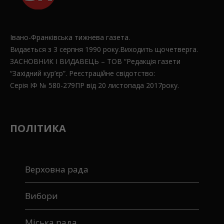
Івано-Франківська тижнева газета.
Видається з 3 серпня 1990 року.Виходить щочетверга.
ЗАСНОВНИК І ВИДАВЕЦЬ – ТОВ “Редакція газети
“Західний кур’єр”. Реєстраційне свідотство:
Серія ІФ № 580-279ПР від 20 листопада 2017року.
ПОЛІТИКА
Верховна рада
Вибори
Міська рада