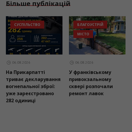
Більше публікацій
СУСПІЛЬСТВО
БЛАГОУСТРІЙ
МІСТО
06.08.2026
06.08.2026
На Прикарпатті
У франківському
триває декларування
привокзальному
вогнепальної зброї:
сквері розпочали
уже зареєстровано
ремонт лавок
282 одиниці