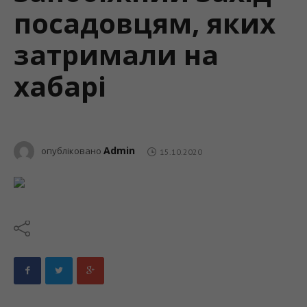
посадовцям, яких
затримали на
хабарі
Admin
опубліковано
15.10.2020