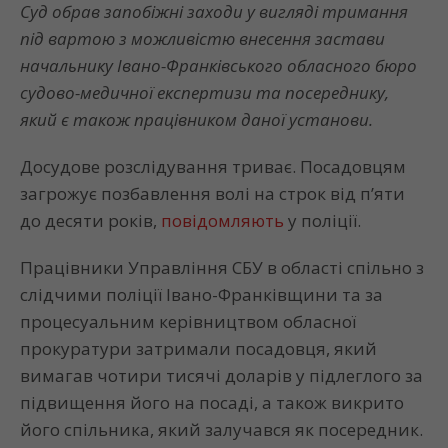
Суд обрав запобіжні заходи у вигляді тримання
під вартою з можливістю внесення застави
начальнику Івано-Франківського обласного бюро
судово-медичної експертизи та посереднику,
який є також працівником даної установи.
Досудове розслідування триває. Посадовцям
загрожує позбавлення волі на строк від п’яти
до десяти років,
повідомляють
у поліції.
Працівники Управління СБУ в області спільно з
слідчими поліції Івано-Франківщини та за
процесуальним керівництвом обласної
прокуратури затримали посадовця, який
вимагав чотири тисячі доларів у підлеглого за
підвищення його на посаді, а також викрито
його спільника, який залучався як посередник.