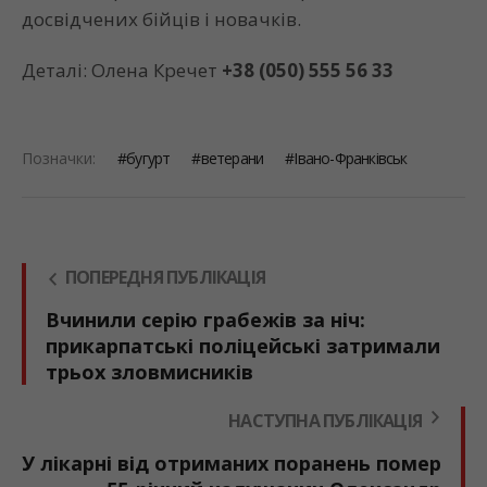
досвідчених бійців і новачків.
Деталі: Олена Кречет
+38 (050) 555 56 33
Позначки:
бугурт
ветерани
Івано-Франківськ
ПОПЕРЕДНЯ ПУБЛІКАЦІЯ
Вчинили серію грабежів за ніч:
прикарпатські поліцейські затримали
трьох зловмисників
НАСТУПНА ПУБЛІКАЦІЯ
У лікарні від отриманих поранень помер