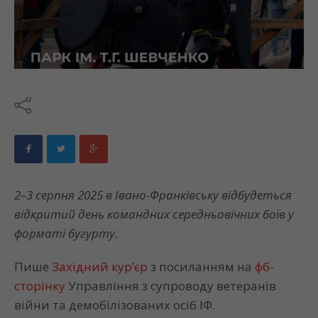
2–3 серпня 2025 в Івано-Франківську відбудеться
відкритий день командних середньовічних боїв у
форматі бугурту.
Пише
Західний кур’єр
з посиланням на
фб-
сторінку
Управління з супроводу ветеранів
війни та демобілізованих осіб ІФ.