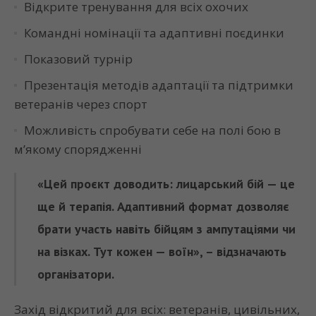
Відкрите тренування для всіх охочих
Командні номінації та адаптивні поєдинки
Показовий турнір
Презентація методів адаптації та підтримки
ветеранів через спорт
Можливість спробувати себе на полі бою в
м’якому спорядженні
«Цей проєкт доводить: лицарський бій — це
ще й терапія. Адаптивний формат дозволяє
брати участь навіть бійцям з ампутаціями чи
на візках. Тут кожен — воїн», – відзначають
організатори.
Захід відкритий для всіх: ветеранів, цивільних,