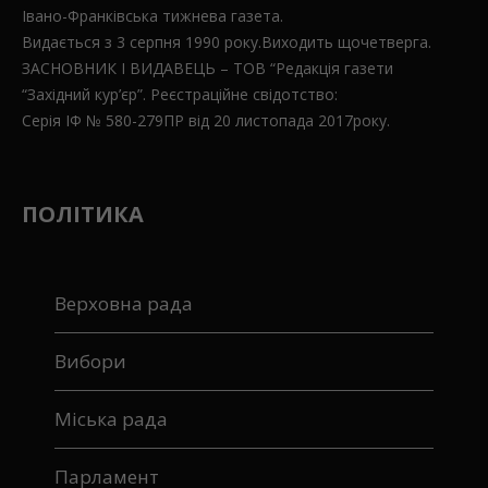
Івано-Франківська тижнева газета.
Видається з 3 серпня 1990 року.Виходить щочетверга.
ЗАСНОВНИК І ВИДАВЕЦЬ – ТОВ “Редакція газети
“Західний кур’єр”. Реєстраційне свідотство:
Серія ІФ № 580-279ПР від 20 листопада 2017року.
ПОЛІТИКА
Верховна рада
Вибори
Міська рада
Парламент