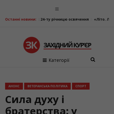
значає 24-ту річницю освячення
Останні новини:
«Літо. Люди. Сила»: вт
Категорії
АНОНС
ВЕТЕРАНСЬКА ПОЛІТИКА
СПОРТ
Сила духу і
братерства: у