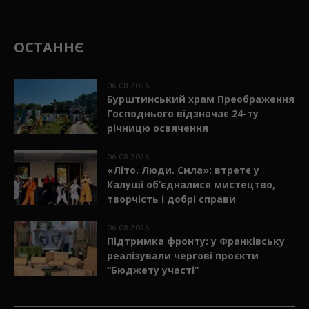
ОСТАННЄ
06.08.2026
Бурштинський храм Преображення
Господнього відзначає 24-ту
річницю освячення
06.08.2026
«Літо. Люди. Сила»: втретє у
Калуші об’єдналися мистецтво,
творчість і добрі справи
06.08.2026
Підтримка фронту: у Франківську
реалізували чергові проєкти
“Бюджету участі”