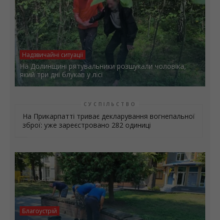
Надзвичайні ситуації
На Долинщині рятувальники розшукали чоловіка,
який три дні блукав у лісі
СУСПІЛЬСТВО
На Прикарпатті триває декларування вогнепальної
зброї: уже зареєстровано 282 одиниці
Благоустрій