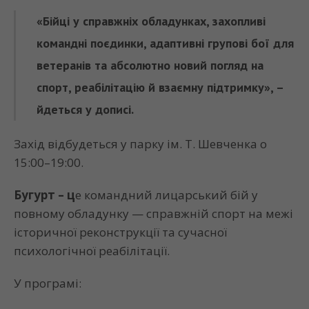
«Бійці у справжніх обладунках, захопливі
командні поєдинки, адаптивні групові бої для
ветеранів та абсолютно новий погляд на
спорт, реабілітацію й взаємну підтримку», –
йдеться у дописі.
Захід відбудеться у парку ім. Т. Шевченка о
15:00–19:00.
Бугурт – ц
е командний лицарський бій у
повному обладунку — справжній спорт на межі
історичної реконструкції та сучасної
психологічної реабілітації.
У програмі: