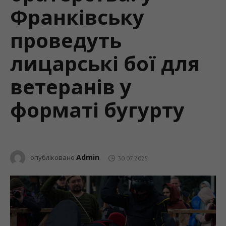
Франківську
проведуть
лицарські бої для
ветеранів у
форматі бугурту
Admin
опубліковано
30.07.2025