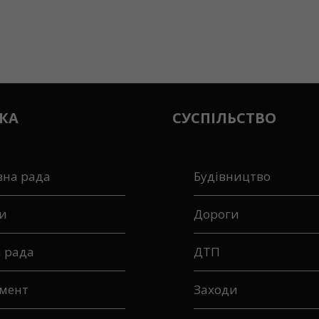
КА
СУСПІЛЬСТВО
вна рада
Будівництво
и
Дороги
а рада
ДТП
мент
Заходи