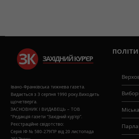
ПОЛІТИ
Верхо
Івано-Франківська тижнева газета.
Вибор
Видається з 3 серпня 1990 року.Виходить
щочетверга.
ЗАСНОВНИК І ВИДАВЕЦЬ – ТОВ
Міськ
“Редакція газети “Західний кур’єр”.
Реєстраційне свідотство:
Парла
Серія ІФ № 580-279ПР від 20 листопада
2017року.