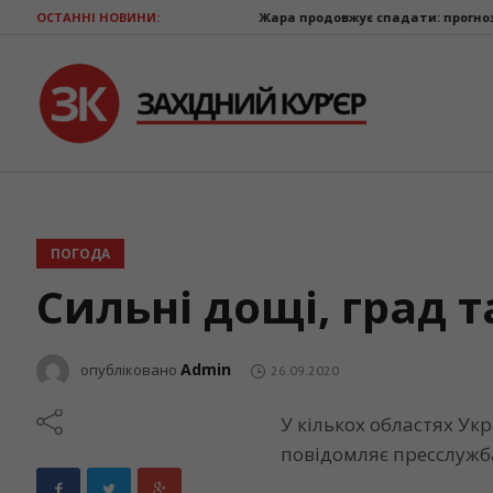
ОСТАННІ НОВИНИ:
Жара продовжує спадати: прогноз погоди на 
ПОГОДА
Сильні дощі, град 
Admin
опубліковано
26.09.2020
У кількох областях Ук
повідомляє пресслужб