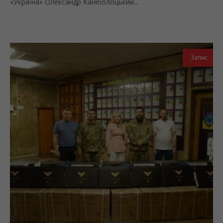
«Україна» Олександр Каніболоцький...
Запис