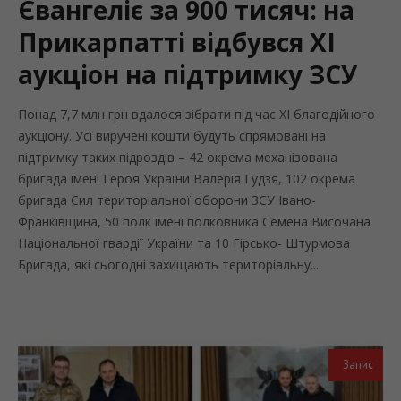
Євангеліє за 900 тисяч: на
Прикарпатті відбувся ХІ
аукціон на підтримку ЗСУ
Понад 7,7 млн грн вдалося зібрати під час ХІ благодійного
аукціону. Усі виручені кошти будуть спрямовані на
підтримку таких підроздів – 42 окрема механізована
бригада імені Героя України Валерія Гудзя, 102 окрема
бригада Сил територіальної оборони ЗСУ Івано-
Франківщина, 50 полк імені полковника Семена Височана
Національної гвардії України та 10 Гірсько- Штурмова
Бригада, які сьогодні захищають територіальну...
Запис