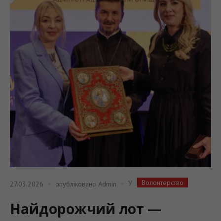
Волонтерство
У
27.03.2026
опубліковано
Admin
Найдорожчий лот —