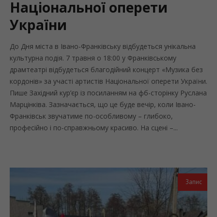
Національної оперети
України
До Дня міста в Івано-Франківську відбудеться унікальна
культурна подія. 7 травня о 18:00 у Франківському
драмтеатрі відбудеться благодійний концерт «Музика без
кордонів» за участі артистів Національної оперети України.
Пише Західний кур’єр із посиланням на фб-сторінку Руслана
Марцінківа. Зазначається, що це буде вечір, коли Івано-
Франківськ звучатиме по-особливому – глибоко,
професійно і по-справжньому красиво. На сцені –...
Запис