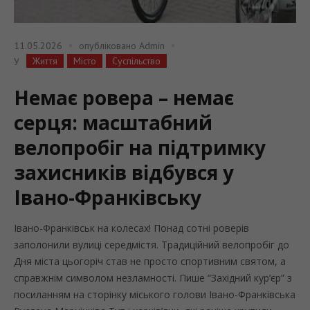
11.05.2026
опубліковано
Admin
Життя
Місто
Суспільство
У
Немає ровера – немає
серця: масштабний
велопробіг на підтримку
захисників відбувся у
Івано-Франківську
Івано-Франківськ на колесах! Понад сотні роверів
заполонили вулиці середмістя. Традиційний велопробіг до
Дня міста цьогоріч став не просто спортивним святом, а
справжнім символом незламності. Пише “Західний кур’єр” з
посиланням на сторінку міського голови Івано-Франківська