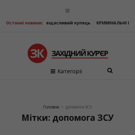
щасливий купець
Останні новини:
КРИМІНАЛЬНІ ІСТОРІЇ. Співачка-шпигун
Категорії
Головна
допомога ЗСУ
Мітки: допомога ЗСУ