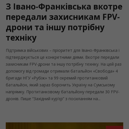
З Івано-Франківська вкотре
передали захисникам FPV-
дрони та іншу потрібну
техніку
Підтримка військових – пріоритет для Івано-Франківська і
підтверджується це конкретними діями. Вкотре передали
захисникам FPV-дрони та іншу потрібну техніку. На цей раз
допомогу від громади отримали батальйон «Свобода» 4
бригади НГУ «Рубіж» та 99 окремий протитанковий
батальйон, який зараз боронить Україну на Сумському
напрямку. Протитанковому батальйону передали 30 FPV-
дронів. Пише “Західний кур’єр” з посиланням на...