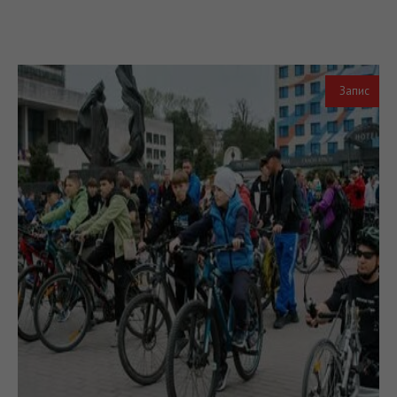
Запис