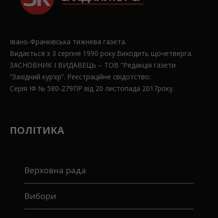
Івано-Франківська тижнева газета.
Видається з 3 серпня 1990 року.Виходить щочетверга.
ЗАСНОВНИК І ВИДАВЕЦЬ – ТОВ “Редакція газети
“Західний кур’єр”. Реєстраційне свідотство:
Серія ІФ № 580-279ПР від 20 листопада 2017року.
ПОЛІТИКА
Верховна рада
Вибори