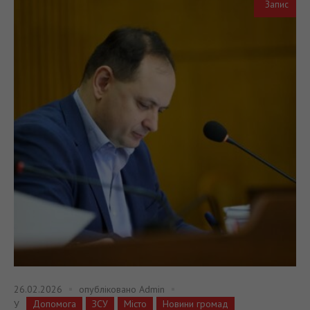
Запис
26.02.2026
опубліковано
Admin
Допомога
ЗСУ
Місто
Новини громад
У