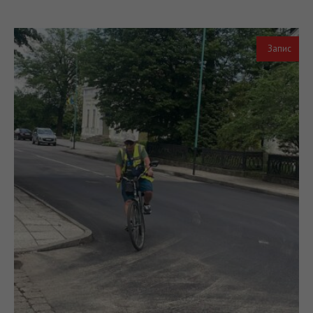
Запис