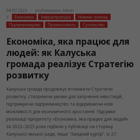
04.07.2026
опубліковано
Admin
Економіка
Інфраструктура
Новини громад
У
Підприємництво
Промисловість
Суспільство
Економіка, яка працює для
людей: як Калуська
громада реалізує Стратегію
розвитку
Калуська громда продовжує втілювати Стратегію
розвитку, створюючи умови для залучення інвестицій,
підтримуючи підприємництво та відкриваючи нові
можливості для економічного зростання. Підсумки
реалізації пріоритету «Економіка, яка працює для людей»
за 2022–2025 роки підбили у публікації на сторінці
Калуської міської ради, пише “Західний кур’єр”. Із 27