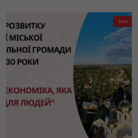
Запис