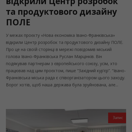
відкрили Центр розробок
та продуктового дизайну
ПОЛЕ
У межах проєкту «Нова економіка Івано-Франківська»
відкрили Центр розробок та продуктового дизайну ПОЛЕ.
Про це на своїй сторінці в мережі повідомив міський
голова Івано-Франківська Руслан Марцінків. Він
подякував партнерам з європейського союзу, усім, хто
працював над цим проєктом, пише “Західний кур’єр”. “Івано-
Франківська міська рада є співорганізатором цього заходу.
Ворог хотів, щоб наша держава була зруйнована, але...
Запис