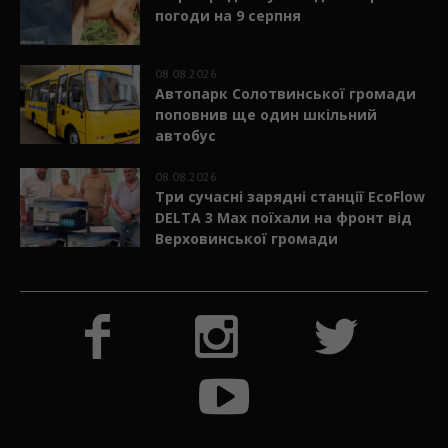
погоди на 9 серпня
08.08.2026
Автопарк Солотвинської громади
поповнив ще один шкільний
автобус
08.08.2026
Три сучасні зарядні станції EcoFlow
DELTA 3 Max поїхали на фронт від
Верховинської громади