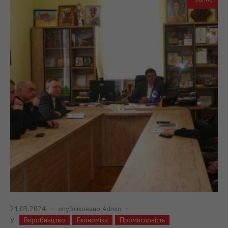
21.03.2024
опубліковано
Admin
Виробництво
Економіка
Промисловість
У