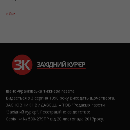
« Лип
Івано-Франківська тижнева газета.
Видається з 3 серпня 1990 року.Виходить щочетверга.
ЗАСНОВНИК І ВИДАВЕЦЬ – ТОВ “Редакція газети
“Західний кур’єр”. Реєстраційне свідотство:
Серія ІФ № 580-279ПР від 20 листопада 2017року.