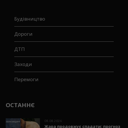
Будівництво
Дороги
ДТП
Заходи
Перемоги
ОСТАННЄ
08.08.2026
Жара продовжує спадати: прогноз