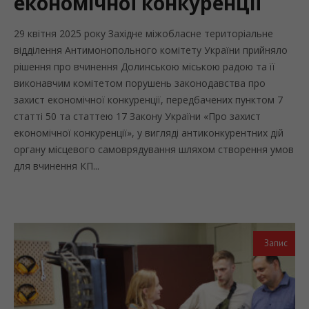
економічної конкуренції
29 квітня 2025 року Західне міжобласне територіальне
відділення Антимонопольного комітету України прийняло
рішення про вчинення Долинською міською радою та її
виконавчим комітетом порушень законодавства про
захист економічної конкуренції, передбачених пунктом 7
статті 50 та статтею 17 Закону України «Про захист
економічної конкуренції», у вигляді антиконкурентних дій
органу місцевого самоврядування шляхом створення умов
для вчинення КП...
Запис