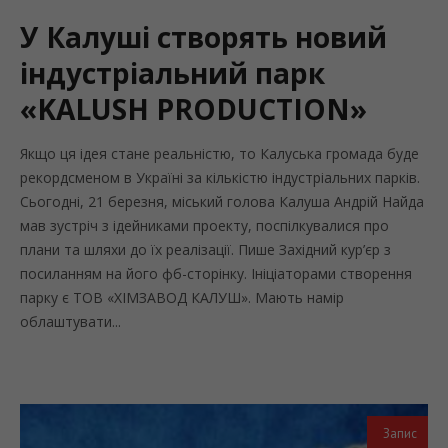
У Калуші створять новий
індустріальний парк
«KALUSH PRODUCTION»
Якщо ця ідея стане реальністю, то Калуська громада буде
рекордсменом в Україні за кількістю індустріальних парків.
Сьогодні, 21 березня, міський голова Калуша Андрій Найда
мав зустріч з ідейниками проекту, поспілкувалися про
плани та шляхи до їх реалізації. Пише Західний кур’єр з
посиланням на його фб-сторінку. Ініціаторами створення
парку є ТОВ «ХІМЗАВОД КАЛУШ». Мають намір
облаштувати...
Запис