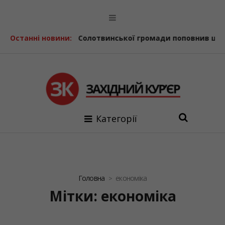
Солотвинської громади поповнив ще один шкільний авто
Останні новини:
Категорії
Головна
економіка
Мітки: економіка