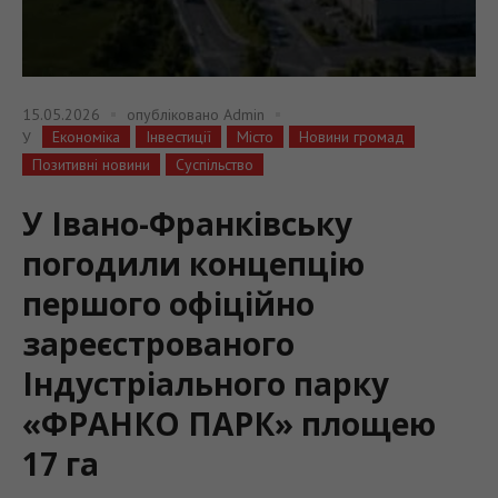
15.05.2026
опубліковано
Admin
Економіка
Інвестиції
Місто
Новини громад
У
Позитивні новини
Суспільство
У Івано-Франківську
погодили концепцію
першого офіційно
зареєстрованого
Індустріального парку
«ФРАНКО ПАРК» площею
17 га