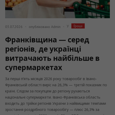
Гроші
У
03.07.2026
опубліковано
Admin
Франківщина — серед
регіонів, де українці
витрачають найбільше в
супермаркетах
За перші п’ять місяців 2026 року товарообіг в Івано-
Франківській області виріс на 26,3% — третій показник по
країні. Слідом за покупцем до регіону рухаються
національні супермаркети. Івано-Франківська область
входить до трійки регіонів України з найвищими темпами
зростання роздрібного товарообігу — плюс 26,3% за