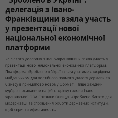
делегація з Івано-
Франківщини взяла участь
у презентації нової
національної економічної
платформи
26 лютого делегація з Івано-Франківщини взяла участь у
презентації нової національної економічної платформи.
Платформа «Зроблено в Україні» слугуватиме своєрідним
майданчиком для постійного прямого діалогу держави та
бізнесу в принципово новому форматі. Пише Західний
кур’єр з посиланням на фб-сторінку голови Івано-
Франківської ОВА Світлани Онищук. «Зроблено багато для
модернізації та спрощення роботи державних інституцій,
щоб сприяти ефективності...