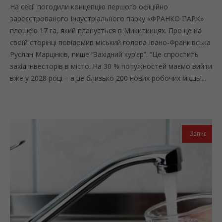
На сесії погодили концепцію першого офіційно
зареєстрованого Індустріального парку «ФРАНКО ПАРК»
площею 17 га, який планується в Микитинцях. Про це на
своїй сторінці повідомив міський голова Івано-Франківська
Руслан Марцінків, пише “Західний кур’єр”. “Це спростить
захід інвесторів в місто. На 30 % потужностей маємо вийти
вже у 2028 році – а це близько 200 нових робочих місць!...
Запис