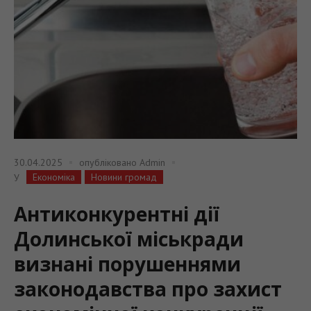
30.04.2025
опубліковано
Admin
Економіка
Новини громад
У
Антиконкурентні дії
Долинської міськради
визнані порушеннями
законодавства про захист