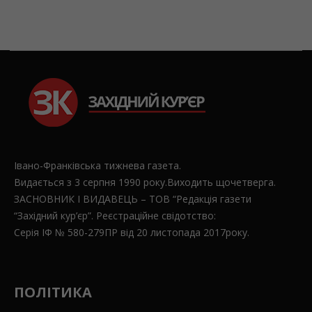
Івано-Франківська тижнева газета.
Видається з 3 серпня 1990 року.Виходить щочетверга.
ЗАСНОВНИК І ВИДАВЕЦЬ – ТОВ “Редакція газети
“Західний кур’єр”. Реєстраційне свідотство:
Серія ІФ № 580-279ПР від 20 листопада 2017року.
ПОЛІТИКА