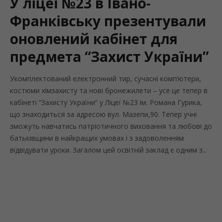
У ліцеї №23 в Івано-
Франківську презентували
оновлений кабінет для
предмета “Захист України”
Укомплектований електронний тир, сучасні комп’ютери,
костюми хімзахисту та нові бронежилети – усе це тепер в
кабінеті “Захисту України” у Ліцеї №23 ім. Романа Гурика,
що знаходиться за адресою вул. Мазепи,90. Тепер учні
зможуть навчатись патріотичного виховання та любові до
батьківщини в найкращих умовах і з задоволенням
відвідувати уроки. Загалом цей освітній заклад є одним з...