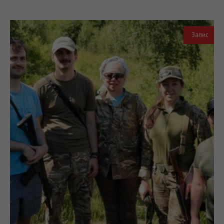
Запис