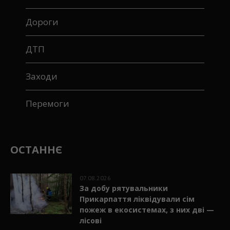
Дороги
ДТП
Заходи
Перемоги
ОСТАННЄ
07.08.2026
За добу рятувальники
Прикарпаття ліквідували сім
пожеж в екосистемах, з них дві —
лісові