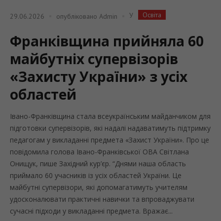
Освіта
У
29.06.2026
опубліковано
Admin
Франківщина прийняла 60
майбутніх супервізорів
«Захисту України» з усіх
областей
Івано-Франківщина стала всеукраїнським майданчиком для
підготовки супервізорів, які надалі надаватимуть підтримку
педагогам у викладанні предмета «Захист України». Про це
повідомила голова Івано-Франківської ОВА Світлана
Онищук, пише Західний кур’єр. “Днями наша область
приймало 60 учасників із усіх областей України. Це
майбутні супервізори, які допомагатимуть учителям
удосконалювати практичні навички та впроваджувати
сучасні підходи у викладанні предмета. Вражає...