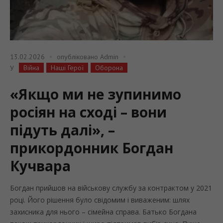
13.02.2026
опубліковано
Admin
Війна
Наші Герої
Оборона
У
«Якщо ми не зупинимо
росіян на сході – вони
підуть далі», –
прикордонник Богдан
Кучвара
Богдан прийшов на військову службу за контрактом у 2021
році. Його рішення було свідомим і виваженим: шлях
захисника для нього – сімейна справа. Батько Богдана