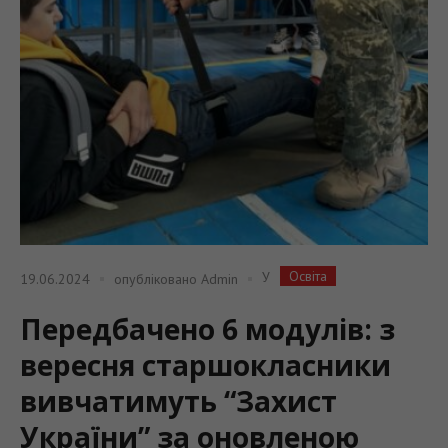
Освіта
У
19.06.2024
опубліковано
Admin
Передбачено 6 модулів: з
вересня старшокласники
вивчатимуть “Захист
України” за оновленою