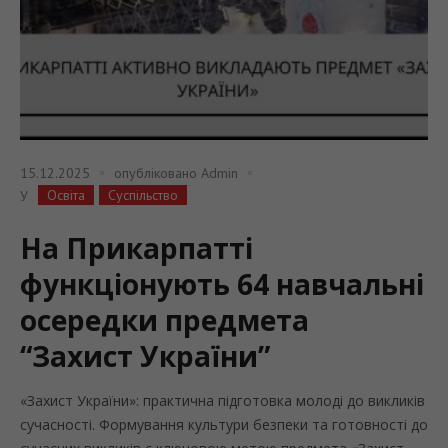
15.12.2025
опубліковано
Admin
Освіта
Суспільство
У
На Прикарпатті
функціонують 64 навчальні
осередки предмета
“Захист України”
«Захист України»: практична підготовка молоді до викликів
сучасності. Формування культури безпеки та готовності до