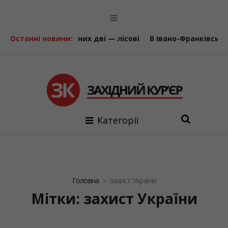
 них дві — лісові
Останні новини:
В Івано-Франківську відкрили та осв
Категорії
Головна
захист України
Мітки: захист України