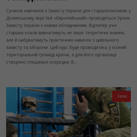
Сучасне навчання з Захисту України для старшокласників: у
Долинському ліцеї №6 «Європейський» проводяться Уроки
Захисту України з новим обладнанням. Відтепер учні
старших класів вивчатимуть не лише теоретичні знання,
але й набуватимуть практичних навичок з цивільного
захисту та оборони. Цей курс буде проводитись у кожній
територіальній громаді країни, а для його організації
створено спеціальні осередки. В...
Запис