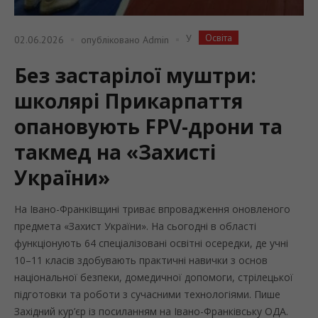
Освіта
У
02.06.2026
опубліковано
Admin
Без застарілої муштри:
школярі Прикарпаття
опановують FPV-дрони та
такмед на «Захисті
України»
На Івано-Франківщині триває впровадження оновленого
предмета «Захист України». На сьогодні в області
функціонують 64 спеціалізовані освітні осередки, де учні
10–11 класів здобувають практичні навички з основ
національної безпеки, домедичної допомоги, стрілецької
підготовки та роботи з сучасними технологіями. Пише
Західний кур’єр із посиланням на Івано-Франківську ОДА.