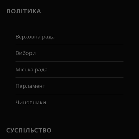
Серія ІФ № 580-279ПР від 20 листопада 2017року.
ПОЛІТИКА
Верховна рада
Вибори
Міська рада
Парламент
Чиновники