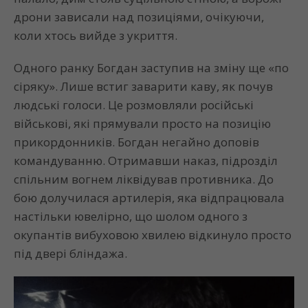
дрони зависали над позиціями, очікуючи,
коли хтось вийде з укриття.
Одного ранку Богдан заступив на зміну ще «по
сіряку». Лише встиг заварити каву, як почув
людські голоси. Це розмовляли російські
військові, які прямували просто на позицію
прикордонників. Богдан негайно доповів
командуванню. Отримавши наказ, підрозділ
спільним вогнем ліквідував противника. До
бою долучилася артилерія, яка відпрацювала
настільки ювелірно, що шолом одного з
окупантів вибуховою хвилею відкинуло просто
під двері бліндажа.