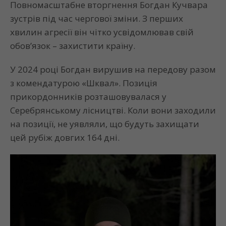
Повномасштабне вторгнення Богдан Кучвара
зустрів під час чергової зміни. З перших
хвилин агресії він чітко усвідомлював свій
обов’язок – захистити країну.
У 2024 році Богдан вирушив на передову разом
з комендатурою «Шквал». Позиція
прикордонників розташовувалася у
Серебрянському лісництві. Коли вони заходили
на позиції, не уявляли, що будуть захищати
цей рубіж довгих 164 дні.