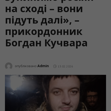
на сході – вони
підуть далі», –
прикордонник
Богдан Кучвара
Admin
опубліковано
13.02.2026