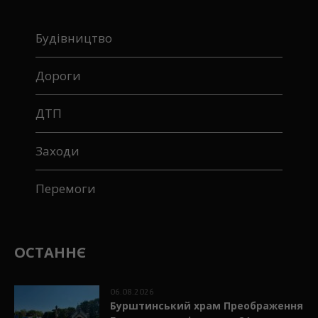
СУСПІЛЬСТВО
Будівництво
Дороги
ДТП
Заходи
Перемоги
ОСТАННЄ