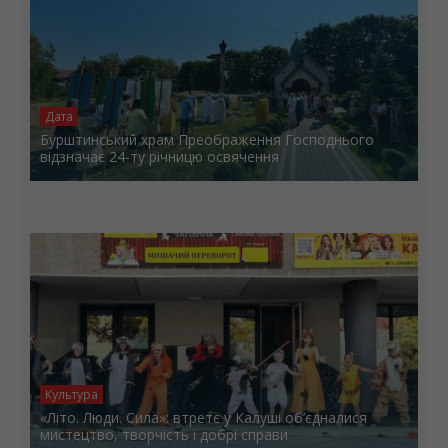
Дата
Бурштинський храм Преображення Господнього
відзначає 24-ту річницю освячення