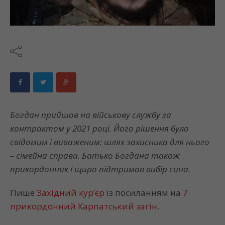
Богдан прийшов на військову службу за
контрактом у 2021 році. Його рішення було
свідомим і виваженим: шлях захисника для нього
– сімейна справа. Батько Богдана також
прикордонник і щиро підтримав вибір сина.
Пише
Західний кур’єр
із посиланням на
7
прикордонний Карпатський загін.