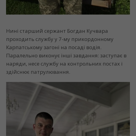
Нині старший сержант Богдан Кучвара
проходить службу у 7-му прикордонному
Карпатському загоні на посаді водія.
Паралельно виконує інші завдання: заступає в
наряди, несе службу на контрольних постах і
здійснює патрулювання.