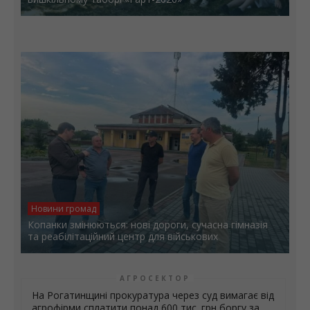
Новини громад
Копанки змінюються: нові дороги, сучасна гімназія
та реабілітаційний центр для військових
АГРОСЕКТОР
На Рогатинщині прокуратура через суд вимагає від
агрофірми сплатити понад 600 тис. грн боргу за
оренду землі