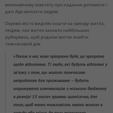
виконавчому комітету про надання допомоги і
далі йде виплата людям.
Окремо місто виділяє кошти на оренду житла,
людям, чиє житло зазнало найбільших
руйнувань, щоб родини могли знайти
тимчасовий дім.
«Також в нас нова програма буде, це програма
щодо відселення. Ті люди, які будуть відселені у
зв’язку з тим, що житло тимчасово
непридатне для проживання – будуть
отримувати компенсацію з міського бюджету
в розмірі 15 тисяч гривень щомісячно, для
того, щоб мати можливість зняти житло в
оренду або місця, де вони тимчасово