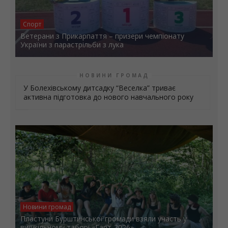
Спорт
Ветерани з Прикарпаття – призери чемпіонату
України з парастрільби з лука
НОВИНИ ГРОМАД
У Болехівському дитсадку “Веселка” триває
активна підготовка до нового навчального року
Новини громад
Пластуни Бурштинської громади взяли участь у
вишкільному таборі «Гарт-2026»