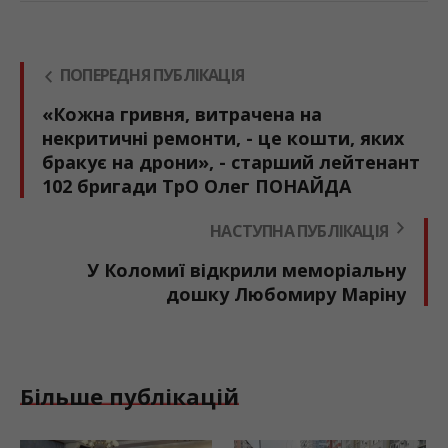
ПОПЕРЕДНЯ ПУБЛІКАЦІЯ
«Кожна гривня, витрачена на
некритичні ремонти, - це кошти, яких
бракує на дрони», - старший лейтенант
102 бригади ТрО Олег ПОНАЙДА
НАСТУПНА ПУБЛІКАЦІЯ
У Коломиї відкрили меморіальну
дошку Любомиру Маріну
Більше публікацій