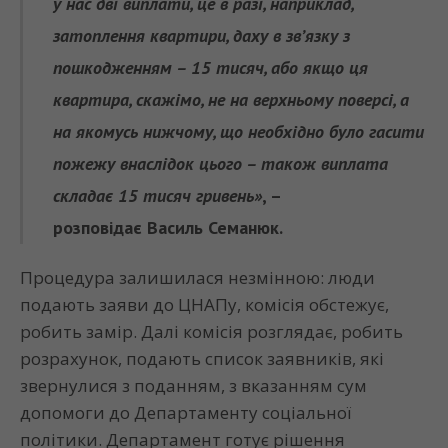
у нас дві виплати, це в разі, наприклад,
затоплення квартири, даху в зв’язку з
пошкодженням – 15 тисяч, або якщо ця
квартира, скажімо, не на верхньому поверсі, а
на якомусь нижчому, що необхідно було гасити
пожежу внаслідок цього – також виплата
складає 15 тисяч гривень»
, –
розповідає
Василь Семанюк.
Процедура залишилася незмінною: люди
подають заяви до ЦНАПу, комісія обстежує,
робить замір. Далі комісія розглядає, робить
розрахунок, подають список заявників, які
звернулися з поданням, з вказанням сум
допомоги до Департаменту соціальної
політики. Департамент готує рішення