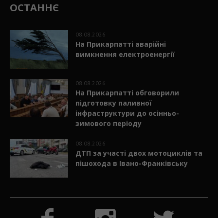
08.08.2026
На Прикарпатті аварійні
вимкнення електроенергії
08.08.2026
На Прикарпатті обговорили
підготовку паливної
інфраструктури до осінньо-
зимового періоду
08.08.2026
ДТП за участі двох мотоциклів та
пішохода в Івано-Франківську