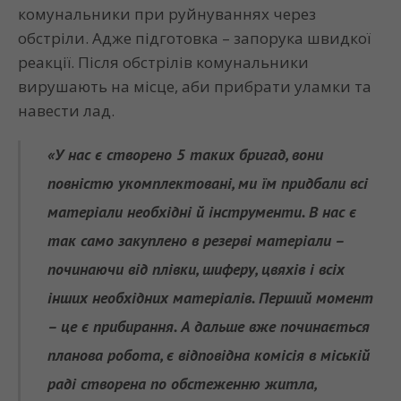
комунальники при руйнуваннях через
обстріли. Адже підготовка – запорука швидкої
реакції. Після обстрілів комунальники
вирушають на місце, аби прибрати уламки та
навести лад.
«У нас є створено 5 таких бригад, вони
повністю укомплектовані, ми їм придбали всі
матеріали необхідні й інструменти. В нас є
так само закуплено в резерві матеріали –
починаючи від плівки, шиферу, цвяхів і всіх
інших необхідних матеріалів. Перший момент
– це є прибирання. А дальше вже починається
планова робота, є відповідна комісія в міській
раді створена по обстеженню житла,