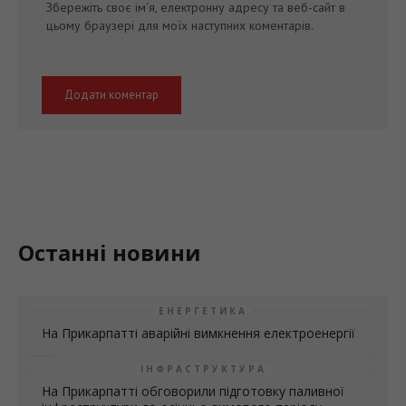
Останні новини
ЕНЕРГЕТИКА
На Прикарпатті аварійні вимкнення електроенергії
ІНФРАСТРУКТУРА
На Прикарпатті обговорили підготовку паливної
інфраструктури до осінньо-зимового періоду