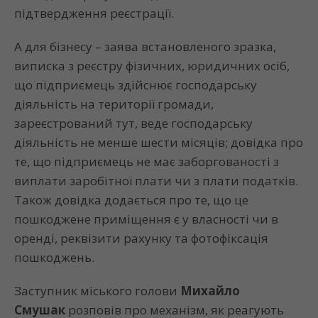
підтвердження реєстрації.
А для бізнесу – заява встановленого зразка,
виписка з реєстру фізичних, юридичних осіб,
що підприємець здійснює господарську
діяльність на території громади,
зареєстрований тут, веде господарську
діяльність не менше шести місяців; довідка про
те, що підприємець не має заборгованості з
виплати заробітної плати чи з плати податків.
Також довідка додається про те, що це
пошкоджене приміщення є у власності чи в
оренді, реквізити рахунку та фотофіксація
пошкоджень.
Заступник міського голови
Михайло
Смушак
розповів про механізм, як реагують