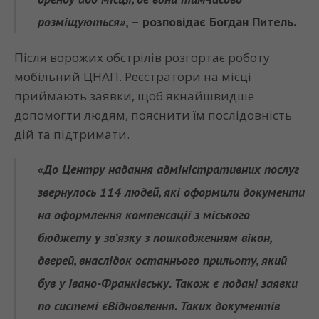
розміщуються»
, – розповідає
Богдан Питель.
Після ворожих обстрілів розгортає роботу
мобільний ЦНАП. Реєстратори на місці
приймають заявки, щоб якнайшвидше
допомогти людям, пояснити їм послідовність
дій та підтримати.
«До Центру надання адміністративних послуг
звернулось 114 людей, які оформили документи
на оформлення компенсації з міського
бюджету у зв’язку з пошкодженням вікон,
дверей, внаслідок останнього прильоту, який
був у Івано-Франківську. Також є подані заявки
по системі єВідновлення. Таких документів