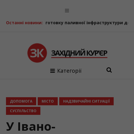
отовку паливної інфраструктури до осінньо-зимового пері
Останні новини:
Категорії
ДОПОМОГА
МІСТО
НАДЗВИЧАЙНІ СИТУАЦІЇ
СУСПІЛЬСТВО
У Івано-