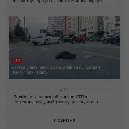
ДТП
ДТП за участі двох мотоциклів та пішохода в
Івано-Франківську
ДТП
Поліція встановлює обставини ДТП у
Богородчанах, у якій травмувалася дитина
7 СЕРПНЯ