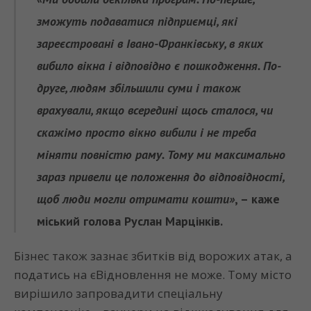
зможуть подаватися підприємці, які
зареєстровані в Івано-Франківську, в яких
вибило вікна і відповідно є пошкодження. По-
друге, людям збільшили суми і також
врахували, якщо всередині щось сталося, чи
скажімо просто вікно вибили і не треба
міняти повністю раму. Тому ми максимально
зараз привели це положення до відповідності,
щоб люди могли отримати кошти»
, – каже
міський голова
Руслан Марцінків.
Бізнес також зазнає збитків від ворожих атак, а
податись на єВідновлення не може. Тому місто
вирішило запровадити спеціальну