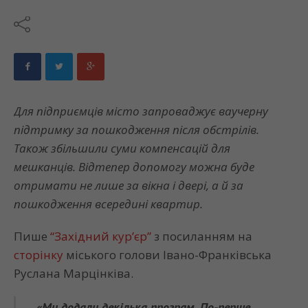
Для підприємців місто запроваджує ваучерну
підтримку за пошкодження після обстрілів.
Також збільшили суми компенсацій для
мешканців. Відтепер допомогу можна буде
отримати не лише за вікна і двері, а й за
пошкодження всередині квартир.
Пише
“Західний кур’єр”
з посиланням на
сторінку
міського голови Івано-Франківська
Руслана Марцінківа.
«Ми додали декілька програм. По-перше,