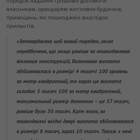
порядок надання грошової допомоги
власникам, орендарям житлових будинків,
приміщень, які пошкоджені внаслідок
прильотів.
«Затверджено цей новий порядок, яким
передбачено, що якщо раніше за пошкодження
віконних конструкцій, балконних виплата
здійснювалася в розмірі 4 тисячі 100 гривень
за метр квадратний, то зараз ця виплата
складає 5 тисяч 100 за метр квадратний,
максимальний розмір допомоги – це 37 тисяч,
раніше було 30 тисяч. Крім того, за
пошкоджені вхідні двері виплата здійснювалася
в розмірі 8 тисяч, зараз 10 тисяч. Також є нові