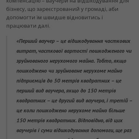
компенсацію – ваучери на відшкодування для
бізнесу, що зареєстрований у громаді, аби
допомогти їм швидше відновитись і
працювати далі.
«Перший ваучер – це відшкодування часткових
витрат, часткової вартості пошкодженого чи
зруйнованого нерухомого майна. Тобто, якщо
пошкоджено чи зруйноване нерухоме майно
підприємців до 50 метрів квадратних – це
перший вид ваучера, якщо до 150 метрів
квадратних – це другий вид ваучера, і третій –
це коли пошкоджено нерухоме майно більше
150 метрів квадратних. Відповідно, від цих
ваучерів і суми відшкодування допомоги, ще раз