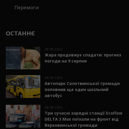
Перемоги
ОСТАННЄ
08.08.2026
Жара продовжує спадати: прогноз
погоди на 9 серпня
08.08.2026
Автопарк Солотвинської громади
поповнив ще один шкільний
автобус
08.08.2026
Три сучасні зарядні станції EcoFlow
DELTA 3 Max поїхали на фронт від
Верховинської громади