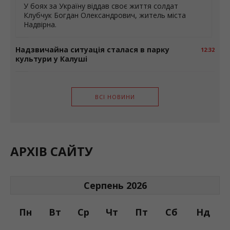
У боях за Україну віддав своє життя солдат
Клубчук Богдан Олександрович, житель міста
Надвірна.
Надзвичайна ситуація сталася в парку
12:32
культури у Калуші
ВСІ НОВИНИ
АРХІВ САЙТУ
Серпень 2026
Пн
Вт
Ср
Чт
Пт
Сб
Нд