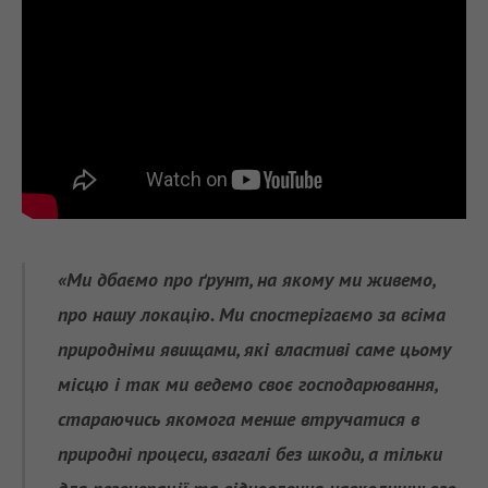
«Ми дбаємо про ґрунт, на якому ми живемо,
про нашу локацію. Ми спостерігаємо за всіма
природніми явищами, які властиві саме цьому
місцю і так ми ведемо своє господарювання,
стараючись якомога менше втручатися в
природні процеси, взагалі без шкоди, а тільки