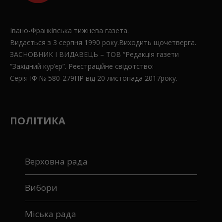
Івано-Франківська тижнева газета.
Видається з 3 серпня 1990 року.Виходить щочетверга.
ЗАСНОВНИК І ВИДАВЕЦЬ – ТОВ “Редакція газети
“Західний кур’єр”. Реєстраційне свідотство:
Серія ІФ № 580-279ПР від 20 листопада 2017року.
ПОЛІТИКА
Верховна рада
Вибори
Міська рада