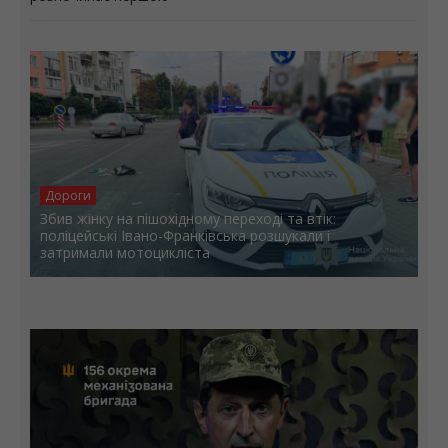
Дороги
Збив жінку на пішохідному переході та втік:
поліцейські Івано-Франківська розшукали і
затримали мотоцикліста