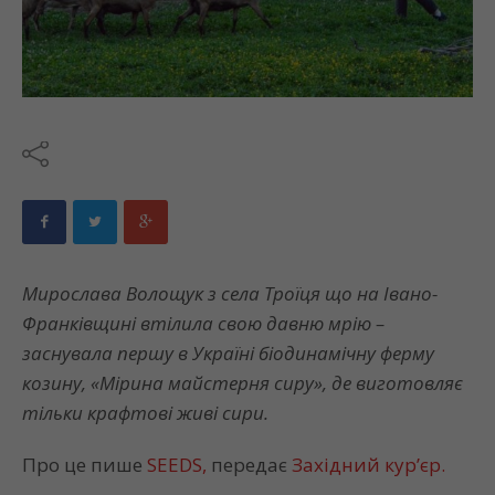
Мирослава Волощук з села Троїця що на Івано-
Франківщині втілила свою давню мрію –
заснувала першу в Україні біодинамічну ферму
козину, «Мірина майстерня сиру», де виготовляє
тільки крафтові живі сири.
Про це пише
SEEDS,
передає
Західний кур’єр.