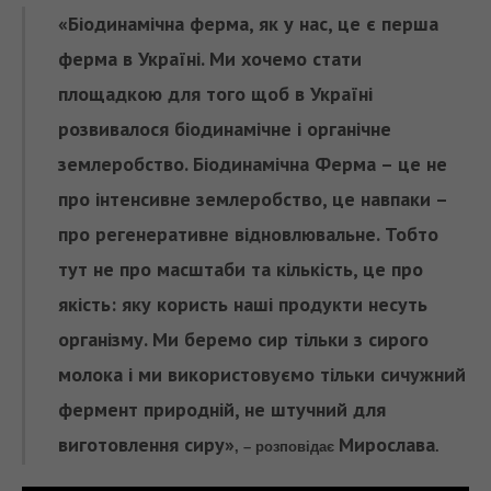
«Біодинамічна ферма, як у нас, це є перша
ферма в Україні. Ми хочемо стати
площадкою для того щоб в Україні
розвивалося біодинамічне і органічне
землеробство. Біодинамічна Ферма – це не
про інтенсивне землеробство, це навпаки –
про регенеративне відновлювальне. Тобто
тут не про масштаби та кількість, це про
якість: яку користь наші продукти несуть
організму. Ми беремо сир тільки з сирого
молока і ми використовуємо тільки сичужний
фермент природній, не штучний для
виготовлення сиру»
Мирослава
, –
розповідає
.