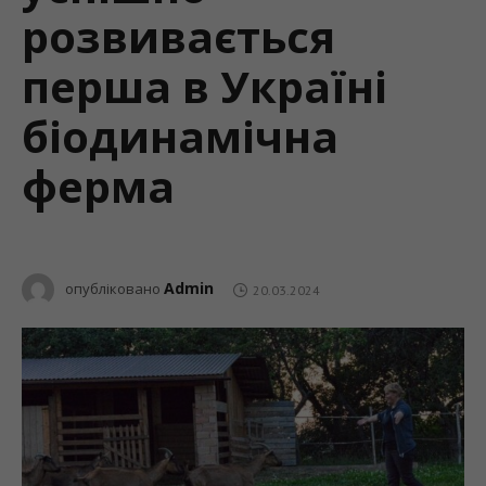
розвивається
перша в Україні
біодинамічна
ферма
Admin
опубліковано
20.03.2024