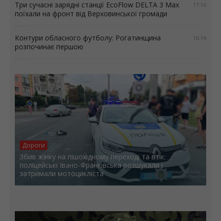
Три сучасні зарядні станції EcoFlow DELTA 3 Max
17:16
поїхали на фронт від Верховинської громади
Контури обласного футболу: Рогатинщина
16:14
розпочинає першою
Дороги
Збив жінку на пішохідному переході та втік:
поліцейські Івано-Франківська розшукали і
затримали мотоцикліста