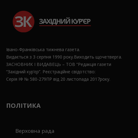
Івано-Франківська тижнева газета.
Видається з 3 серпня 1990 року.Виходить щочетверга.
ЗАСНОВНИК І ВИДАВЕЦЬ – ТОВ “Редакція газети
“Західний кур’єр”. Реєстраційне свідотство:
Серія ІФ № 580-279ПР від 20 листопада 2017року.
ПОЛІТИКА
Верховна рада