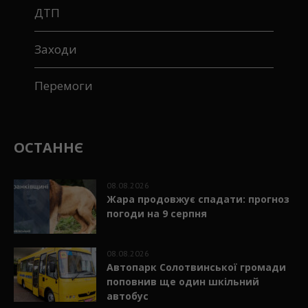
ДТП
Заходи
Перемоги
ОСТАННЄ
08.08.2026
Жара продовжує спадати: прогноз
погоди на 9 серпня
08.08.2026
Автопарк Солотвинської громади
поповнив ще один шкільний
автобус