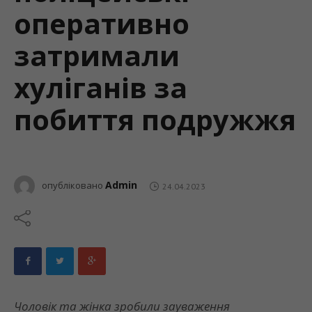
оперативно
затримали
хуліганів за
побиття подружжя
Admin
опубліковано
24.04.2023
Чоловік та жінка зробили зауваження