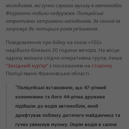
молодикам, які гучно слухали музику в автомобілі.
Фігуранти побили подружжя. Поліцейські
оперативно затримали нападників. За скоєне їм
загрожує до чотирьох років ув’язнення.
Повідомлення про бійку на лінію «102»
надійшло близько 20 години вечора. На місце
одразу виїхала слідчо-оперативна група, пише
“Західний кур’єр”
з посиланням на
сторінку
Поліції Івано-Франківської області.
“Поліцейські встановили, що 47-річний
коломиянин та його 44-річна дружина
підійшли до водія автомобіля, який
дрифтував поблизу дитячого майданчика та
гучно увімкнув музику. Окрім водія в салоні