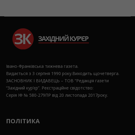
Івано-Франківська тижнева газета.
Видається з 3 серпня 1990 року.Виходить щочетверга.
ЗАСНОВНИК І ВИДАВЕЦЬ – ТОВ “Редакція газети
“Західний кур’єр”. Реєстраційне свідотство:
Серія ІФ № 580-279ПР від 20 листопада 2017року.
ПОЛІТИКА