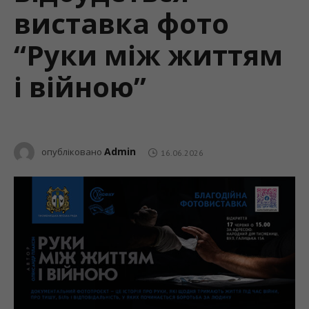
виставка фото
“Руки між життям
і війною”
Admin
опубліковано
16.06.2026