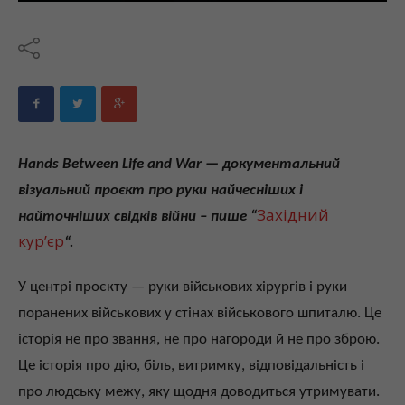
Hands Between Life and War
— документальний
візуальний проєкт про руки найчесніших і
Західний
найточніших свідків війни – пише “
кур’єр
“.
У центрі проєкту — руки військових хірургів і руки
поранених військових у стінах військового шпиталю. Це
історія не про звання, не про нагороди й не про зброю.
Це історія про дію, біль, витримку, відповідальність і
про людську межу, яку щодня доводиться утримувати.