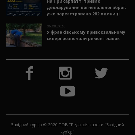
На Прикарпатті триває
декларування вогнепальної зброї:
уже зареєстровано 282 одиниці
06.08.2026
У франківському привокзальному
сквері розпочали ремонт лавок
Західний кур'єр © 2020 ТОВ "Редакція газети "Західний
кур'єр"