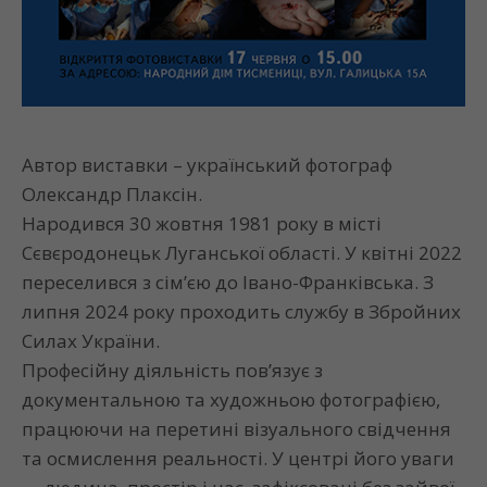
Автор виставки – український фотограф
Олександр Плаксін.
Народився 30 жовтня 1981 року в місті
Сєвєродонецьк Луганської області. У квітні 2022
переселився з сім’єю до Івано-Франківська. З
липня 2024 року проходить службу в Збройних
Силах України.
Професійну діяльність пов’язує з
документальною та художньою фотографією,
працюючи на перетині візуального свідчення
та осмислення реальності. У центрі його уваги