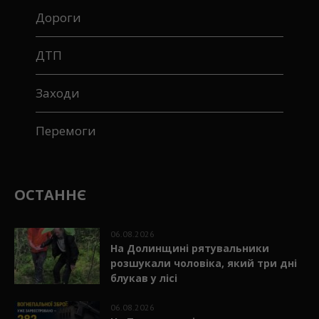
Дороги
ДТП
Заходи
Перемоги
ОСТАННЄ
06.08.2026
На Долинщині рятувальники
розшукали чоловіка, який три дні
блукав у лісі
06.08.2026