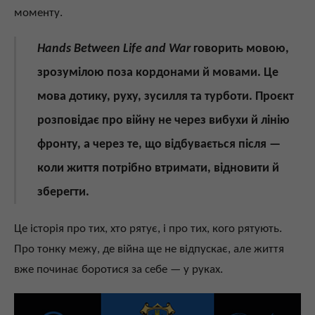
моменту.
Hands Between Life and War
говорить мовою,
зрозумілою поза кордонами й мовами. Це
мова дотику, руху, зусилля та турботи. Проєкт
розповідає про війну не через вибухи й лінію
фронту, а через те, що відбувається після —
коли життя потрібно втримати, відновити й
зберегти.
Це історія про тих, хто рятує, і про тих, кого рятують.
Про тонку межу, де війна ще не відпускає, але життя
вже починає боротися за себе — у руках.