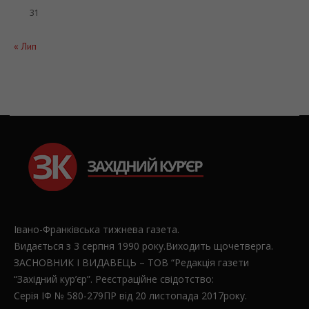
31
« Лип
Івано-Франківська тижнева газета.
Видається з 3 серпня 1990 року.Виходить щочетверга.
ЗАСНОВНИК І ВИДАВЕЦЬ – ТОВ “Редакція газети
“Західний кур’єр”. Реєстраційне свідотство:
Серія ІФ № 580-279ПР від 20 листопада 2017року.