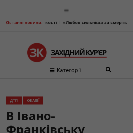
ї швидкості
Останні новини:
«Любов сильніша за смерть»: у Франківськ
Категорії
ДТП
ОКАЗІЇ
В Івано-
Франківську