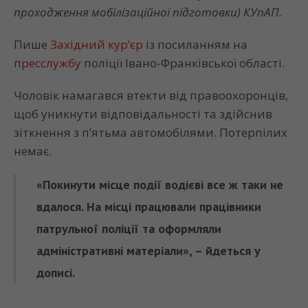
проходження мобілізаційної підготовки) КУпАП.
Пише
Західний кур’єр
із посиланням на
п
ресслужбу
поліції Івано-Франківської області.
Чоловік намагався втекти від правоохоронців,
щоб уникнути відповідальності та здійснив
зіткнення з пʼятьма автомобілями. Потерпілих
немає.
«Покинути місце події водієві все ж таки не
вдалося. На місці працювали працівники
патрульної поліції та оформляли
адміністративні матеріали», – йдеться у
дописі.