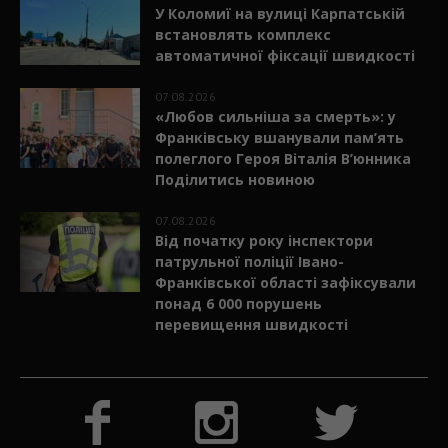
У Коломиї на вулиці Карпатській
встановлять комплекс
автоматичної фіксації швидкості
07.08.2026
«Любов сильніша за смерть»: у
Франківську вшанували пам’ять
полеглого Героя Віталія В’юнника
Поділитись новиною
07.08.2026
Від початку року інспектори
патрульної поліції Івано-
Франківської області зафіксували
понад 6 000 порушень
перевищення швидкості