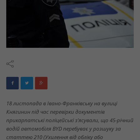
18 листопада в Івано-Франківську на вулиці
Княгинин під час перевірки документів
прикарпатські поліцейські з’ясували, що 45-річний
водій автомобіля BYD перебуває у розшуку за
статтею 210 (Ухилення від обліку або