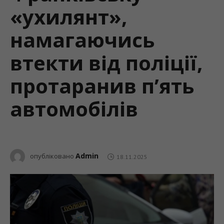
«ухилянт»,
намагаючись
втекти від поліції,
протаранив п’ять
автомобілів
Admin
опубліковано
18.11.2025