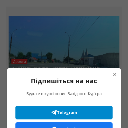
Дороги
У Коломиї на вулиці Карпатській встановлять
×
комплекс автоматичної фіксації швидкості
Підпишіться на нас
Будьте в курсі новин Західного Кур’єра
Telegram