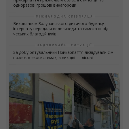
одноразові грошові винагороди
МІЖНАРОДНА СПІВПРАЦЯ
Вихованцям Залучанського дитячого будинку-
інтернату передали велосипеди та самокати від
чеських благодійників
НАДЗВИЧАЙНІ СИТУАЦІЇ
За добу рятувальники Прикарпаття ліквідували сім
пожеж в екосистемах, з них дві — лісові