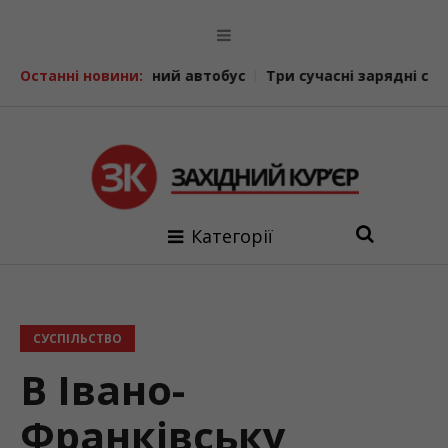
дин шкільний автобус
Останні новини:
Три сучасні зарядні станції EcoF
Категорії
СУСПІЛЬСТВО
В Івано-
Франківську