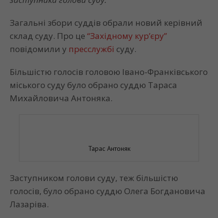
Загальні збори суддів обрали новий керівний
склад суду. Про це
“Західному кур’єру”
повідомили у
пресслужбі
суду.
Більшістю голосів головою Івано-Франківського
міського суду було обрано суддю Тараса
Михайловича Антоняка.
Тарас Антоняк
Заступником голови суду, теж більшістю
голосів, було обрано суддю Олега Богдановича
Лазаріва.