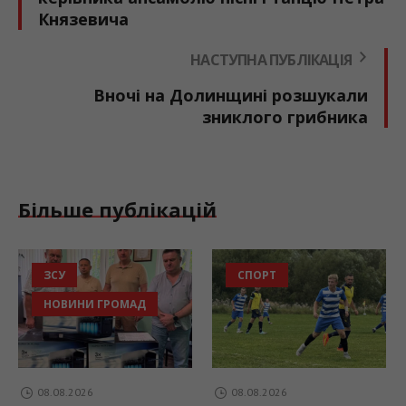
Князевича
НАСТУПНА ПУБЛІКАЦІЯ
Вночі на Долинщині розшукали
зниклого грибника
Більше публікацій
ЗСУ
СПОРТ
НОВИНИ ГРОМАД
08.08.2026
08.08.2026