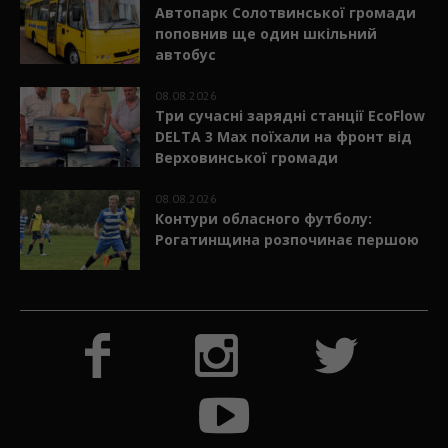
Автопарк Солотвинської громади
поповнив ще один шкільний
автобус
08.08.2026
Три сучасні зарядні станції EcoFlow
DELTA 3 Max поїхали на фронт від
Верховинської громади
08.08.2026
Контури обласного футболу:
Рогатинщина розпочинає першою