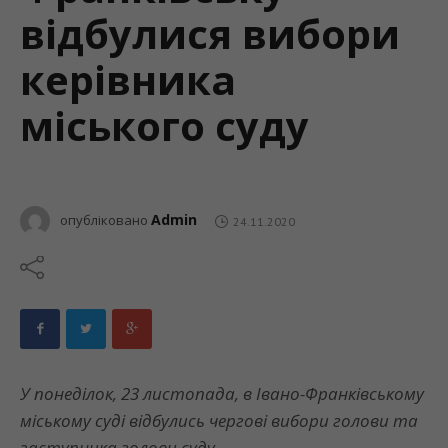
відбулися вибори
керівника
міського суду
Admin
опубліковано
24.11.2020
У понеділок, 23 листопада, в Івано-Франківському
міському суді відбулись чергові вибори голови та
заступника голови суду.