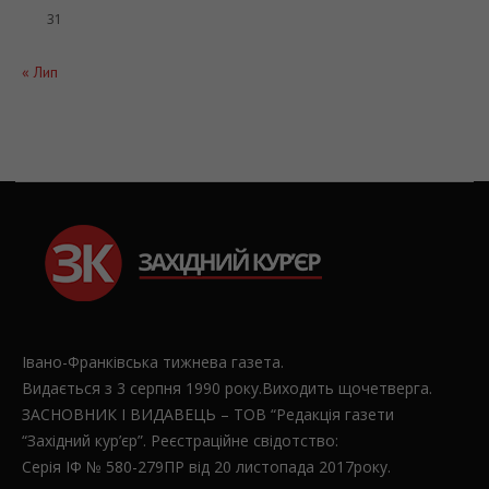
31
« Лип
Івано-Франківська тижнева газета.
Видається з 3 серпня 1990 року.Виходить щочетверга.
ЗАСНОВНИК І ВИДАВЕЦЬ – ТОВ “Редакція газети
“Західний кур’єр”. Реєстраційне свідотство:
Серія ІФ № 580-279ПР від 20 листопада 2017року.