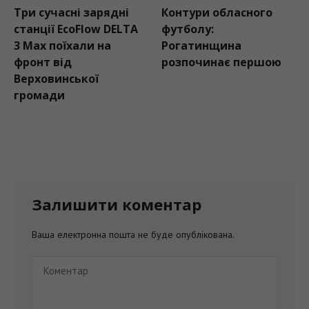
Три сучасні зарядні
Контури обласного
станції EcoFlow DELTA
футболу:
3 Max поїхали на
Рогатинщина
фронт від
розпочинає першою
Верховинської
громади
Залишити коментар
Ваша електронна пошта не буде опублікована.