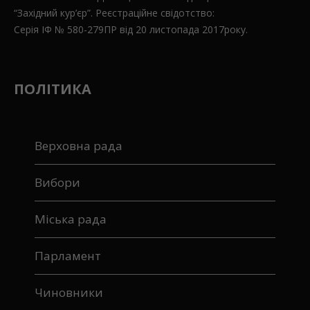
“Західний кур’єр”. Реєстраційне свідотство:
Серія ІФ № 580-279ПР від 20 листопада 2017року.
ПОЛІТИКА
Верховна рада
Вибори
Міська рада
Парламент
Чиновники