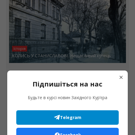
Історія
КОЛИСЬ У СТАНИСЛАВОВІ. Нещасливий купець
×
Підпишіться на нас
Будьте в курсі новин Західного Кур’єра
Telegram
Історія
Facebook