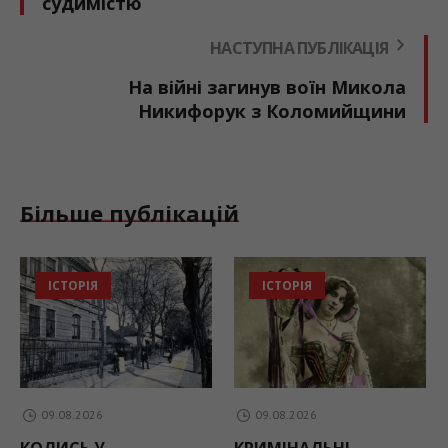
судимістю
НАСТУПНА ПУБЛІКАЦІЯ
На війні загинув воїн Микола
Никифорук з Коломийщини
Більше публікацій
ІСТОРІЯ
ІСТОРІЯ
09.08.2026
09.08.2026
КОЛИСЬ У
КРИМІНАЛЬНІ