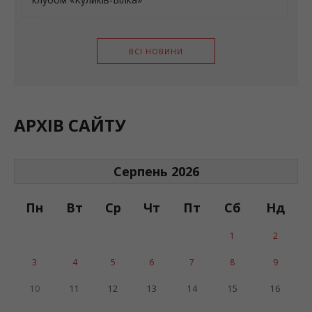
ВСІ НОВИНИ
АРХІВ САЙТУ
Серпень 2026
Пн
Вт
Ср
Чт
Пт
Сб
Нд
1
2
3
4
5
6
7
8
9
10
11
12
13
14
15
16