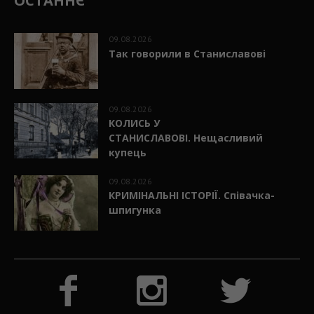
ОСТАННЄ
09.08.2026
Так говорили в Станиславові
09.08.2026
КОЛИСЬ У
СТАНИСЛАВОВІ. Нещасливий
купець
09.08.2026
КРИМІНАЛЬНІ ІСТОРІЇ. Співачка-
шпигунка