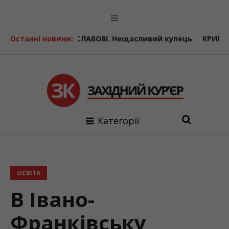
У СТАНИСЛАВОВІ. Нещасливий купець
Останні новини:
КРИМІНАЛЬНІ ІСТО
Категорії
ОСВІТА
В Івано-
Франківську