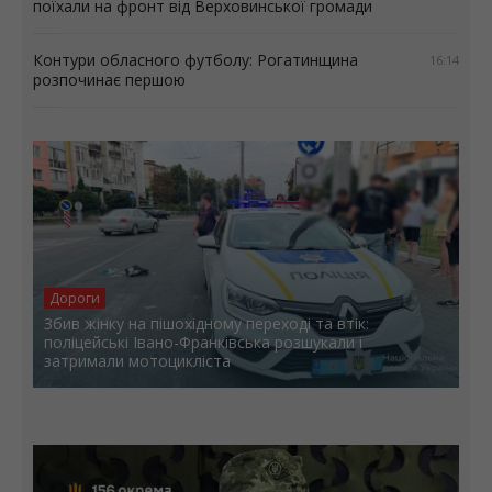
поїхали на фронт від Верховинської громади
Контури обласного футболу: Рогатинщина
16:14
розпочинає першою
Дороги
Збив жінку на пішохідному переході та втік:
поліцейські Івано-Франківська розшукали і
затримали мотоцикліста