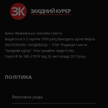
Івано-Франківська тижнева газета.
Видається з 3 серпня 1990 року.Виходить щочетверга.
ЗАСНОВНИК І ВИДАВЕЦЬ – ТОВ “Редакція газети
“Західний кур’єр”. Реєстраційне свідотство:
Серія ІФ № 580-279ПР від 20 листопада 2017року.
ПОЛІТИКА
Верховна рада