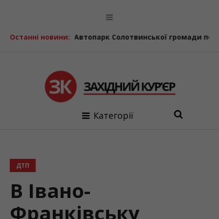
ерпня
Останні новини:
Автопарк Солотвинської громади поповнив ще од
Категорії
ДТП
В Івано-
Франківську