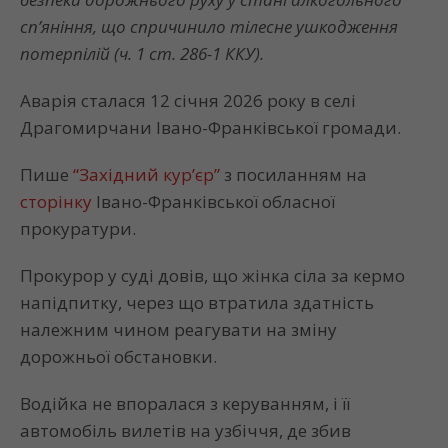
сп’яніння, що спричинило тілесне ушкодження
потерпілій (ч. 1 ст. 286-1 ККУ).
Аварія сталася 12 січня 2026 року в селі
Драгомирчани Івано-Франківської громади.
Пише
“Західний кур’єр”
з посиланням на
сторінку
Івано-Франківської обласної
прокуратури.
Прокурор у суді довів, що жінка сіла за кермо
напідпитку, через що втратила здатність
належним чином реагувати на зміну
дорожньої обстановки.
Водійка не впоралася з керуванням, і її
автомобіль вилетів на узбіччя, де збив