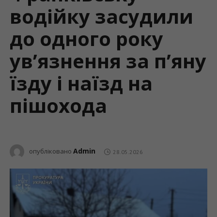
водійку засудили
до одного року
ув’язнення за п’яну
їзду і наїзд на
пішохода
Admin
опубліковано
28.05.2026