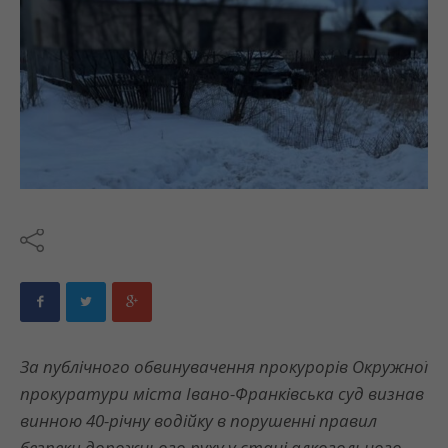
За публічного обвинувачення прокурорів Окружної
прокуратури міста Івано-Франківська суд визнав
винною 40-річну водійку в порушенні правил
безпеки дорожнього руху у стані алкогольного