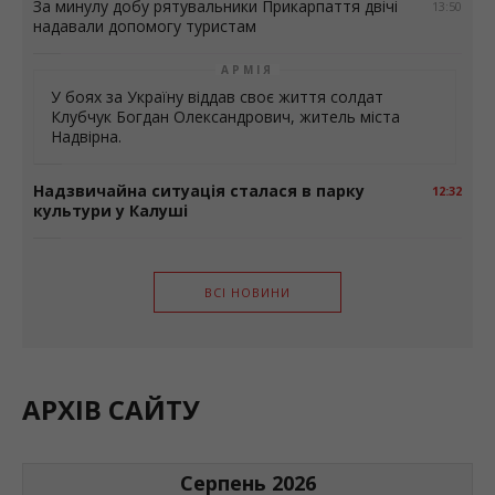
За минулу добу рятувальники Прикарпаття двічі
13:50
надавали допомогу туристам
АРМІЯ
У боях за Україну віддав своє життя солдат
Клубчук Богдан Олександрович, житель міста
Надвірна.
Надзвичайна ситуація сталася в парку
12:32
культури у Калуші
ВСІ НОВИНИ
АРХІВ САЙТУ
Серпень 2026