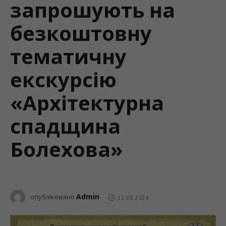
запрошують на
безкоштовну
тематичну
екскурсію
«Архітектурна
спадщина
Болехова»
Admin
опубліковано
11.09.2024