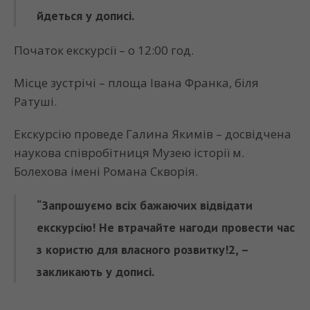
йдеться у дописі.
Початок екскурсії – о 12:00 год.
Місце зустрічі – площа Івана Франка, біля
Ратуші.
Екскурсію проведе Галина Якимів – досвідчена
наукова співробітниця Музею історії м.
Болехова імені Романа Скворія.
“Запрошуємо всіх бажаючих відвідати
екскурсію! Не втрачайте нагоди провести час
з користю для власного розвитку!2, –
закликають у дописі.