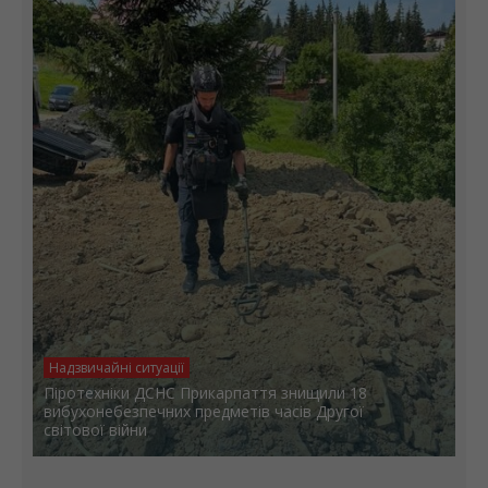
Надзвичайні ситуації
Піротехніки ДСНС Прикарпаття знищили 18
вибухонебезпечних предметів часів Другої
світової війни