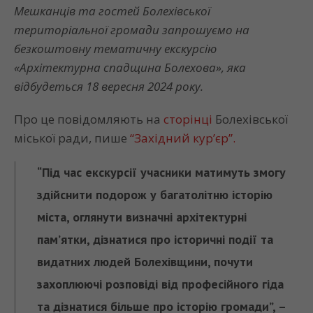
Мешканців та гостей Болехівської
територіальної громади запрошуємо на
безкоштовну тематичну екскурсію
«Архітектурна спадщина Болехова», яка
відбудеться 18 вересня 2024 року.
Про це повідомляють на
сторінці
Болехівської
міської ради, пише
“Західний кур’єр”.
“Під час екскурсії учасники матимуть змогу
здійснити подорож у багатолітню історію
міста, оглянути визначні архітектурні
пам’ятки, дізнатися про історичні події та
видатних людей Болехівщини, почути
захоплюючі розповіді від професійного гіда
та дізнатися більше про історію громади”, –