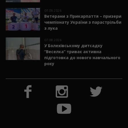
07.08.2026
Ветерани з Прикарпаття – призери
чемпіонату України з парастрільби
з лука
07.08.2026
У Болехівському дитсадку
“Веселка” триває активна
підготовка до нового навчального
року