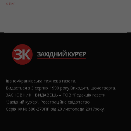
« Лип
Івано-Франківська тижнева газета.
Видається з 3 серпня 1990 року.Виходить щочетверга.
ЗАСНОВНИК І ВИДАВЕЦЬ – ТОВ “Редакція газети
“Західний кур’єр”. Реєстраційне свідотство:
Серія ІФ № 580-279ПР від 20 листопада 2017року.