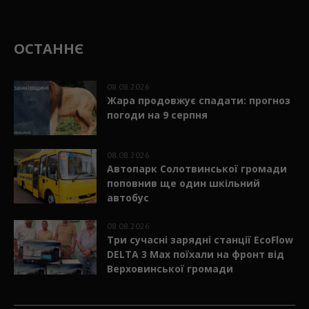
ОСТАННЄ
08.08.2026
Жара продовжує спадати: прогноз
погоди на 9 серпня
08.08.2026
Автопарк Солотвинської громади
поповнив ще один шкільний
автобус
08.08.2026
Три сучасні зарядні станції EcoFlow
DELTA 3 Max поїхали на фронт від
Верховинської громади