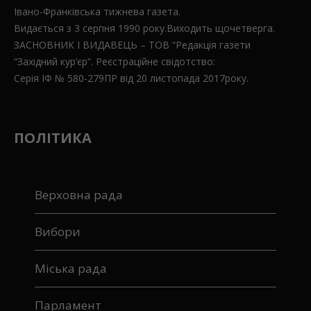
Івано-Франківська тижнева газета.
Видається з 3 серпня 1990 року.Виходить щочетверга.
ЗАСНОВНИК І ВИДАВЕЦЬ – ТОВ “Редакція газети
“Західний кур’єр”. Реєстраційне свідотство:
Серія ІФ № 580-279ПР від 20 листопада 2017року.
ПОЛІТИКА
Верховна рада
Вибори
Міська рада
Парламент