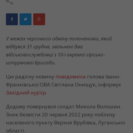
У межах чергового обміну полоненими, який
відбувся 31 грудня, звільнені два
військовослужбовці з 10-ї окремої гірсько-
штурмової бригади.
Цю радісну новину
повідомила
голова Івано-
Франківської ОВА Світлана Онищук, інформує
Західний кур’єр.
Додому повернувся солдат Микола Волошин.
Зник безвісти 20 червня 2022 року поблизу
населеного пункту Верхня Врубівка, Луганської
області.