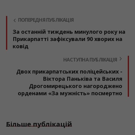
ПОПЕРЕДНЯ ПУБЛІКАЦІЯ
За останній тиждень минулого року на
Прикарпатті зафіксували 90 хворих на
ковід
НАСТУПНА ПУБЛІКАЦІЯ
Двох прикарпатських поліцейських -
Віктора Паньківа та Василя
Дрогомирецького нагороджено
орденами «За мужність» посмертно
Більше публікацій