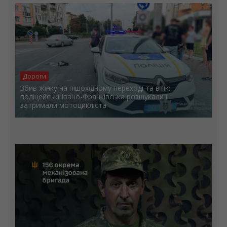
Дороги
Збив жінку на пішохідному переході та втік:
поліцейські Івано-Франківська розшукали і
затримали мотоцикліста