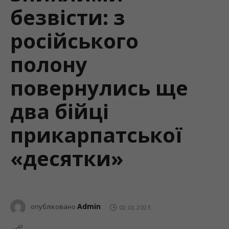
безвісти: з
російського
полону
повернулись ще
два бійці
прикарпатської
«десятки»
Admin
опубліковано
02.01.2023