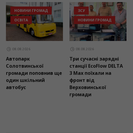
НОВИНИ ГРОМАД
ЗСУ
ОСВІТА
НОВИНИ ГРОМАД
08.08.2026
08.08.2026
Автопарк
Три сучасні зарядні
Солотвинської
станції EcoFlow DELTA
громади поповнив ще
3 Max поїхали на
один шкільний
фронт від
автобус
Верховинської
громади