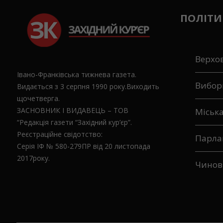
ПОЛІТИ
Верхо
Івано-Франківська тижнева газета.
Вибор
Видається з 3 серпня 1990 року.Виходить
щочетверга.
ЗАСНОВНИК І ВИДАВЕЦЬ – ТОВ
Міськ
“Редакція газети “Західний кур’єр”.
Реєстраційне свідотство:
Парла
Серія ІФ № 580-279ПР від 20 листопада
2017року.
Чинов