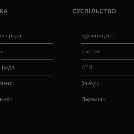
КА
СУСПІЛЬСТВО
вна рада
Будівництво
и
Дороги
а рада
ДТП
мент
Заходи
ники
Перемоги