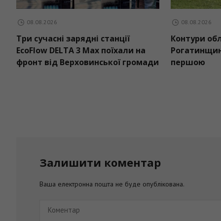
08.08.2026
ької громади
Три сучасні зарядні станції
шкільний
EcoFlow DELTA 3 Max поїхали на
фронт від Верховинської громади
Залишити коментар
Ваша електронна пошта не буде опублікована.