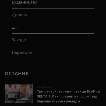
Будівництво
Дороги
ДТП
Заходи
Перемоги
ОСТАННЄ
08.08.2026
Три сучасні зарядні станції EcoFlow
DELTA 3 Max поїхали на фронт від
Верховинської громади