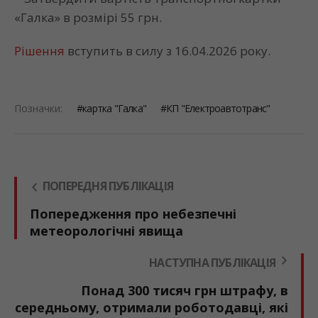
«Галка» в розмірі
55 грн.
Рішення
вступить в силу
з 16.04.2026 року.
Позначки:
картка "Галка"
КП "Електроавтотранс"
ПОПЕРЕДНЯ ПУБЛІКАЦІЯ
Попередження про небезпечні
метеорологічні явища
НАСТУПНА ПУБЛІКАЦІЯ
Понад 300 тисяч грн штрафу, в
середньому, отримали роботодавці, які