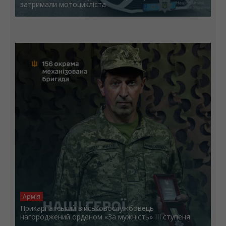
затримали мотоцикліста
Армія
Прикарпатський військовослужбовець
нагороджений орденом «За мужність» ІІІ ступеня