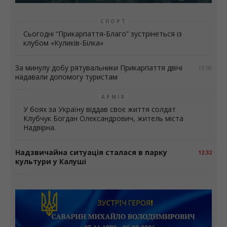
СПОРТ
Сьогодні “Прикарпаття-Благо” зустрінеться із
клубом «Куликів-Білка»
За минулу добу рятувальники Прикарпаття двічі
13:50
надавали допомогу туристам
АРМІЯ
У боях за Україну віддав своє життя солдат
Клубчук Богдан Олександрович, житель міста
Надвірна.
Надзвичайна ситуація сталася в парку
12:32
культури у Калуші