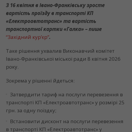
З 16 квітня в Івано-Франківську зросте
вартість проїзду в транспорті КП
«Електроавтотранс» та вартість
транспортної картки «Галка» – пише
“Західний кур’єр”
.
Таке рішення ухвалив Виконавчий комітет
Івано-Франківської міської ради 8 квітня 2026
року.
Зокрема у рішенні йдеться:
Затвердити
тариф на послуги перевезення в
транспорті КП «Електроавтотранс» у розмірі 25
грн. за одну поїздку;
Встановити дисконт на послуги перевезення
в транспорті КП «Електроавтотранс» у