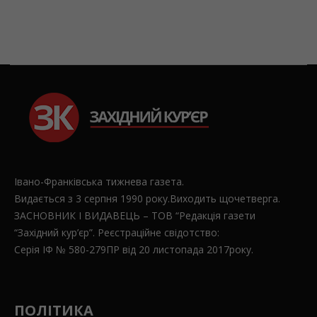
Івано-Франківська тижнева газета.
Видається з 3 серпня 1990 року.Виходить щочетверга.
ЗАСНОВНИК І ВИДАВЕЦЬ – ТОВ “Редакція газети
“Західний кур’єр”. Реєстраційне свідотство:
Серія ІФ № 580-279ПР від 20 листопада 2017року.
ПОЛІТИКА