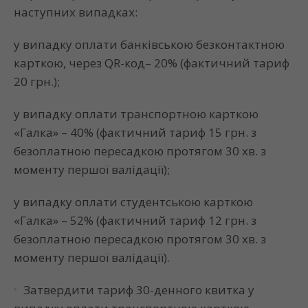
наступних випадках:
у випадку оплати банківською безконтактною
карткою, через
QR-
код– 20% (фактичний тариф
20 грн.);
у випадку оплати транспортною карткою
«Галка» – 40% (фактичний тариф 15 грн. з
безоплатною пересадкою протягом 30 хв. з
моменту першої валідації
);
у випадку оплати студентською карткою
«Галка» – 52% (фактичний тариф 12 грн. з
безоплатною пересадкою протягом 30 хв. з
моменту першої валідації).
Затвердити тариф 30-денного квитка у