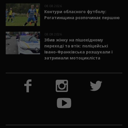
08.08.2026
Контури обласного футболу:
Рогатинщина розпочинає першою
08.08.2026
Збив жінку на пішохідному
переході та втік: поліцейські
Івано-Франківська розшукали і
затримали мотоцикліста