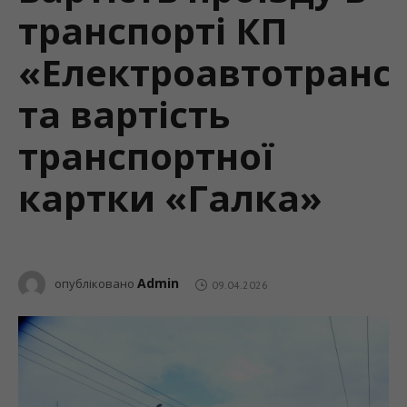
транспорті КП
«Електроавтотранс
та вартість
транспортної
картки «Галка»
Admin
опубліковано
09.04.2026