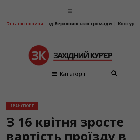
 фронт від Верховинської громади
Останні новини:
Контури обласного фу
Категорії
ТРАНСПОРТ
З 16 квітня зросте
вартість проїзду в