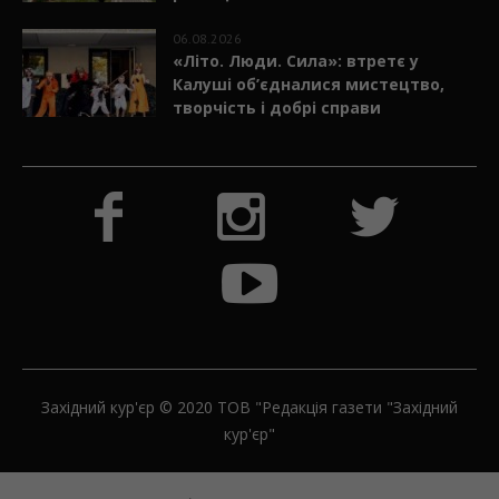
06.08.2026
«Літо. Люди. Сила»: втретє у
Калуші об’єдналися мистецтво,
творчість і добрі справи
Західний кур'єр © 2020 ТОВ "Редакція газети "Західний
кур'єр"