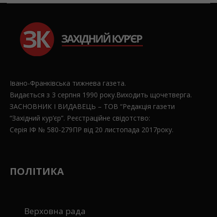
Івано-Франківська тижнева газета.
Видається з 3 серпня 1990 року.Виходить щочетверга.
ЗАСНОВНИК І ВИДАВЕЦЬ – ТОВ “Редакція газети
“Західний кур’єр”. Реєстраційне свідотство:
Серія ІФ № 580-279ПР від 20 листопада 2017року.
ПОЛІТИКА
Верховна рада