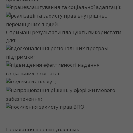
працевлаштування та соціальної адаптації;
реалізації та захисту прав внутрішньо
переміщених людей.
Отримані результати планують використати
для:
вдосконалення регіональних програм
підтримки;
підвищення ефективності надання
соціальних, освітніх і
медичних послуг;
напрацювання рішень у сфері житлового
забезпечення;
посилення захисту прав ВПО.
Посилання на опитувальник –