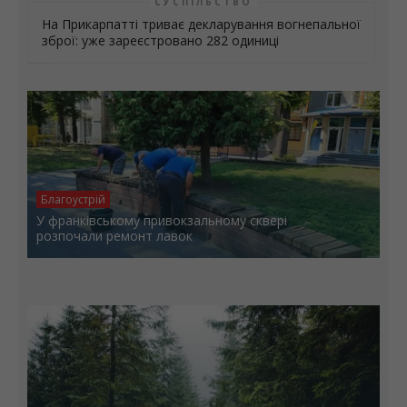
СУСПІЛЬСТВО
На Прикарпатті триває декларування вогнепальної
зброї: уже зареєстровано 282 одиниці
Благоустрій
У франківському привокзальному сквері
розпочали ремонт лавок