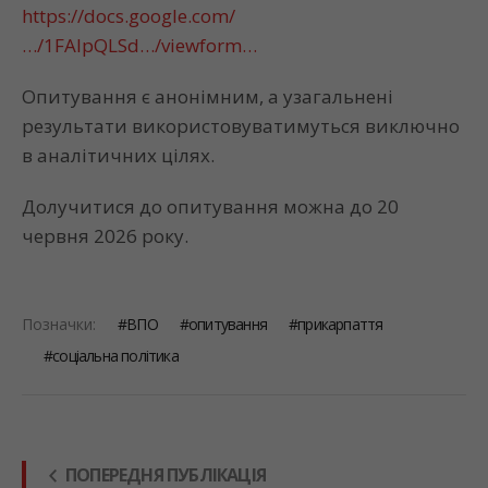
https://docs.google.com/
…/1FAIpQLSd…/viewform…
Опитування є анонімним, а узагальнені
результати використовуватимуться виключно
в аналітичних цілях.
Долучитися до опитування можна до 20
червня 2026 року.
Позначки:
ВПО
опитування
прикарпаття
соціальна політика
ПОПЕРЕДНЯ ПУБЛІКАЦІЯ