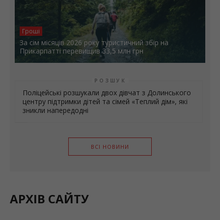
Гроші
За сім місяців 2026 року туристичний збір на
Прикарпатті перевищив 33,5 млн грн
РОЗШУК
Поліцейські розшукали двох дівчат з Долинського
центру підтримки дітей та сімей «Теплий дім», які
зникли напередодні
ВСІ НОВИНИ
АРХІВ САЙТУ