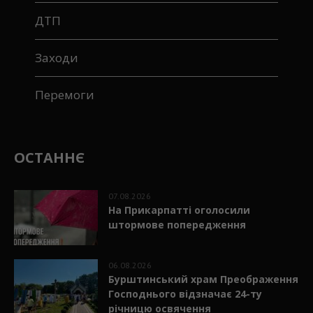
ДТП
Заходи
Перемоги
ОСТАННЄ
07.08.2026
На Прикарпатті оголосили
штормове попередження
06.08.2026
Бурштинський храм Преображення
Господнього відзначає 24-ту
річницю освячення