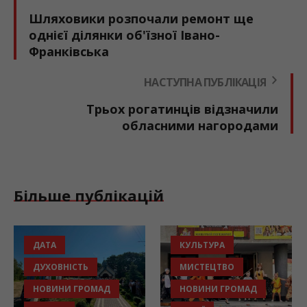
Шляховики розпочали ремонт ще
однієї ділянки об'їзної Івано-
Франківська
НАСТУПНА ПУБЛІКАЦІЯ
Трьох рогатинців відзначили
обласними нагородами
Більше публікацій
ДАТА
КУЛЬТУРА
ДУХОВНІСТЬ
МИСТЕЦТВО
НОВИНИ ГРОМАД
НОВИНИ ГРОМАД