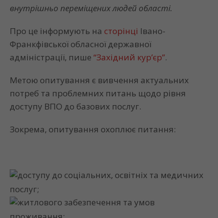
внутрішньо переміщених людей області.
Про це інформують на
сторінці
Івано-
Франкфівської обласної державної
адміністрації, пише
“Західний кур’єр”
.
Метою опитування є вивчення актуальних
потреб та проблемних питань щодо рівня
доступу ВПО до базових послуг.
Зокрема, опитування охоплює питання:
доступу до соціальних, освітніх та медичних
послуг;
житлового забезпечення та умов
проживання;