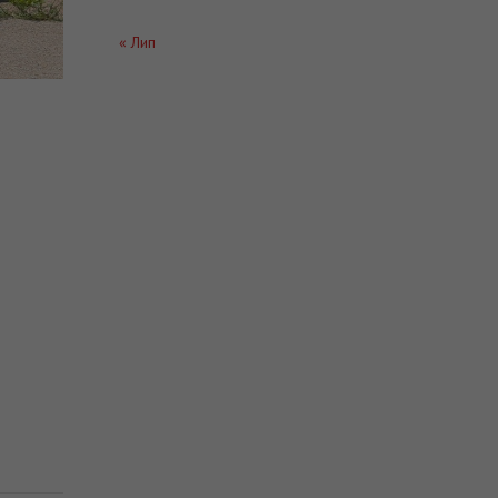
« Лип