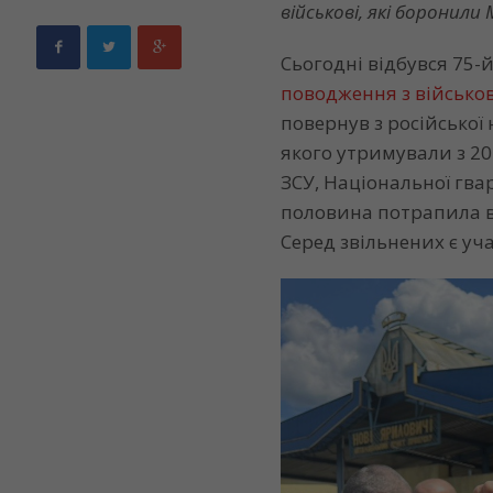
військові, які боронили 
Сьогодні відбувся 75
поводження з військ
повернув з російської
якого утримували з 2
ЗСУ, Національної гва
половина потрапила в 
Серед звільнених є уча