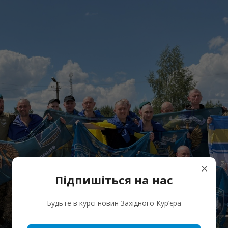
×
Підпишіться на нас
Будьте в курсі новин Західного Кур’єра