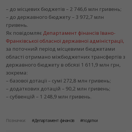
– до місцевих бюджетів – 2 746,6 млн гривень;
–
до державного бюджету – 3 972,7 млн
гривень.
Як повідомляє
Департамент фінансів Івано-
Франківської обласної державної адміністрації,
за поточний період місцевими бюджетами
області отримано міжбюджетних трансфертів з
державного бюджету в обсязі 1 611,9 млн грн,
зокрема:
– базової дотації – сумі 272,8 млн гривень;
– додаткових дотацій – 90,2 млн гривень;
– субвенцій – 1 248,9 млн гривень.
Позначки:
Департамент фінансів
податки