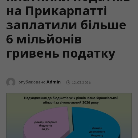
на Прикарпатті
заплатили більше
6 мільйонів
гривень податку
Admin
опубліковано
12.03.2026