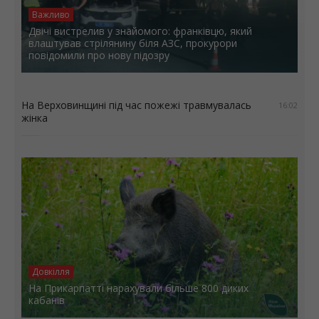
Важливо
Двічі вистрелив у знайомого: франківцю, який
влаштував стрілянину біля АЗС, прокурори
повідомили про нову підозру
На Верховинщині під час пожежі травмувалась
16:02
жінка
Довкілля
На Прикарпатті нарахували більше 800 диких
кабанів