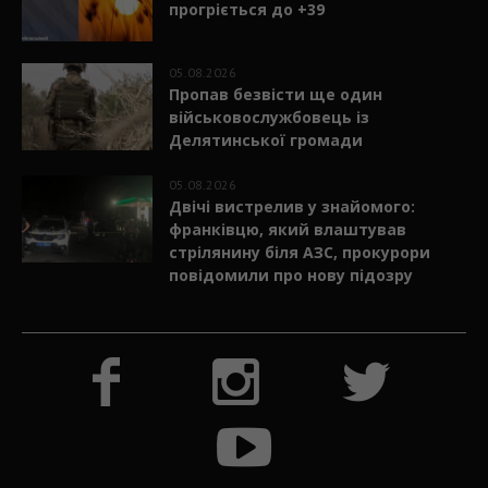
прогріється до +39
05.08.2026
Пропав безвісти ще один
військовослужбовець із
Делятинської громади
05.08.2026
Двічі вистрелив у знайомого:
франківцю, який влаштував
стрілянину біля АЗС, прокурори
повідомили про нову підозру