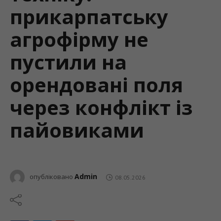
прикарпатську
агрофірму не
пустили на
орендовані поля
через конфлікт із
пайовиками
Admin
опубліковано
08.05.2026