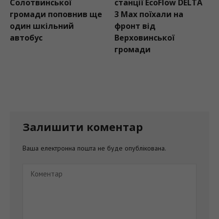
Солотвинської
станції EcoFlow DELTA
громади поповнив ще
3 Max поїхали на
один шкільний
фронт від
автобус
Верховинської
громади
Залишити коментар
Ваша електронна пошта не буде опублікована.