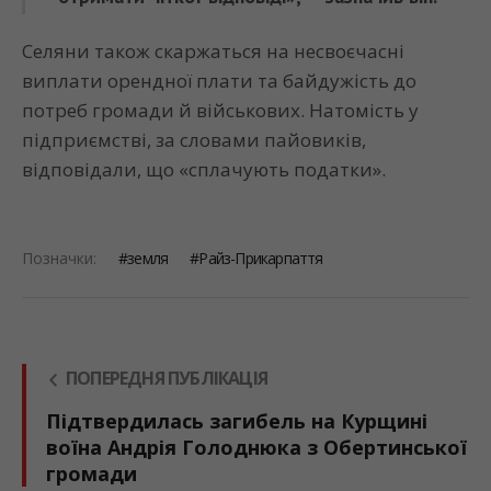
Селяни також скаржаться на несвоєчасні
виплати орендної плати та байдужість до
потреб громади й військових. Натомість у
підприємстві, за словами пайовиків,
відповідали, що «сплачують податки».
Позначки:
земля
Райз-Прикарпаття
ПОПЕРЕДНЯ ПУБЛІКАЦІЯ
Підтвердилась загибель на Курщині
воїна Андрія Голоднюка з Обертинської
громади