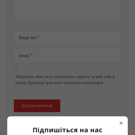
Збережіть своє ім'я, електронну адресу та веб-сайт в
цьому браузері для моїх наступних коментарів.
×
Підпишіться на нас