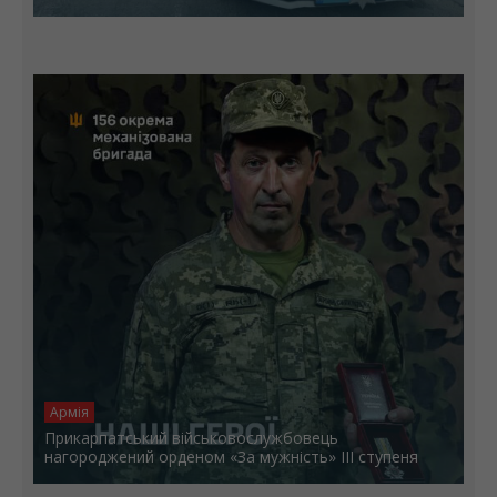
Армія
Прикарпатський військовослужбовець
нагороджений орденом «За мужність» ІІІ ступеня