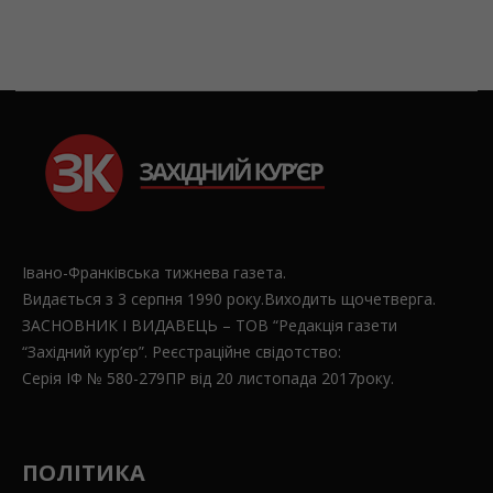
Івано-Франківська тижнева газета.
Видається з 3 серпня 1990 року.Виходить щочетверга.
ЗАСНОВНИК І ВИДАВЕЦЬ – ТОВ “Редакція газети
“Західний кур’єр”. Реєстраційне свідотство:
Серія ІФ № 580-279ПР від 20 листопада 2017року.
ПОЛІТИКА