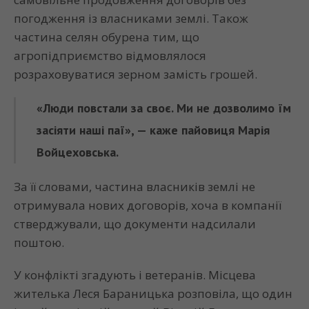
погодження із власниками землі. Також
частина селян обурена тим, що
агропідприємство відмовлялося
розраховуватися зерном замість грошей.
«Люди повстали за своє. Ми не дозволимо їм
засіяти наші паї», — каже пайовиця Марія
Войцеховська.
За її словами, частина власників землі не
отримувала нових договорів, хоча в компанії
стверджували, що документи надсилали
поштою.
У конфлікті згадують і ветеранів. Місцева
жителька Леся Бараницька розповіла, що один