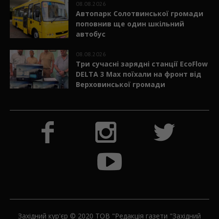
08.08.2026
Автопарк Солотвинської громади
поповнив ще один шкільний
автобус
08.08.2026
Три сучасні зарядні станції EcoFlow
DELTA 3 Max поїхали на фронт від
Верховинської громади
Західний кур'єр © 2020 ТОВ "Редакція газети "Західний