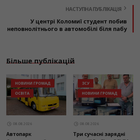
НАСТУПНА ПУБЛІКАЦІЯ
У центрі Коломиї студент побив
неповнолітнього в автомобілі біля пабу
Більше публікацій
НОВИНИ ГРОМАД
ЗСУ
ОСВІТА
НОВИНИ ГРОМАД
08.08.2026
08.08.2026
Автопарк
Три сучасні зарядні