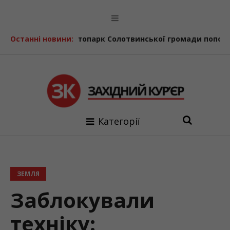
рпня
Останні новини:
Автопарк Солотвинської громади поповнив ще оди
Категорії
ЗЕМЛЯ
Заблокували
техніку: