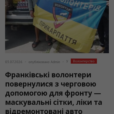
Волонтерство
У
03.07.2026
опубліковано
Admin
Франківські волонтери
повернулися з черговою
допомогою для фронту —
маскувальні сітки, ліки та
відремонтовані авто