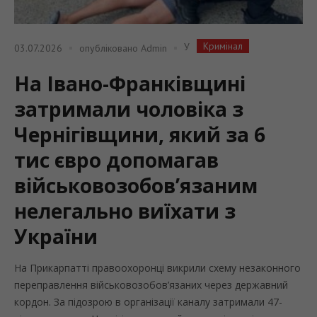
Кримінал
У
03.07.2026
опубліковано
Admin
На Івано-Франківщині
затримали чоловіка з
Чернігівщини, який за 6
тис євро допомагав
військовозобов’язаним
нелегально виїхати з
України
На Прикарпатті правоохоронці викрили схему незаконного
переправлення військовозобов’язаних через державний
кордон. За підозрою в організації каналу затримали 47-