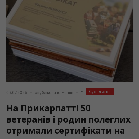
Суспільство
У
03.07.2026
опубліковано
Admin
На Прикарпатті 50
ветеранів і родин полеглих
отримали сертифікати на