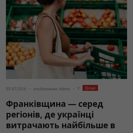
Гроші
У
03.07.2026
опубліковано
Admin
Франківщина — серед
регіонів, де українці
витрачають найбільше в