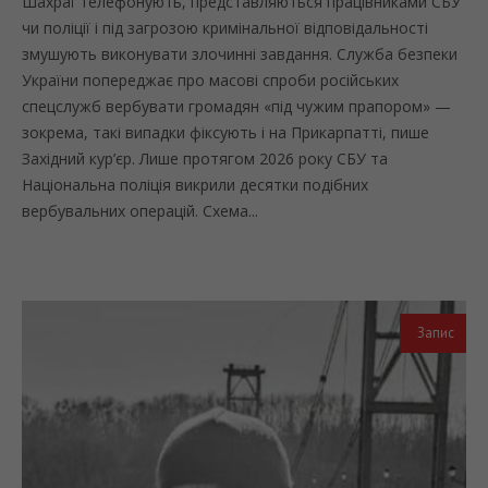
Шахраї телефонують, представляються працівниками СБУ
чи поліції і під загрозою кримінальної відповідальності
змушують виконувати злочинні завдання. Служба безпеки
України попереджає про масові спроби російських
спецслужб вербувати громадян «під чужим прапором» —
зокрема, такі випадки фіксують і на Прикарпатті, пише
Західний кур’єр. Лише протягом 2026 року СБУ та
Національна поліція викрили десятки подібних
вербувальних операцій. Схема...
Запис