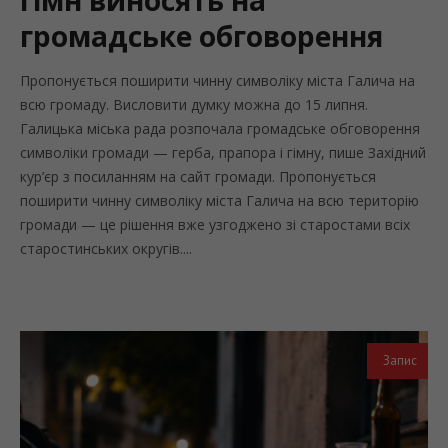
громадське обговорення
Пропонується поширити чинну символіку міста Галича на
всю громаду. Висловити думку можна до 15 липня.
Галицька міська рада розпочала громадське обговорення
символіки громади — герба, прапора і гімну, пише Західний
кур’єр з посиланням на сайт громади. Пропонується
поширити чинну символіку міста Галича на всю територію
громади — це рішення вже узгоджено зі старостами всіх
старостинських округів....
Запис