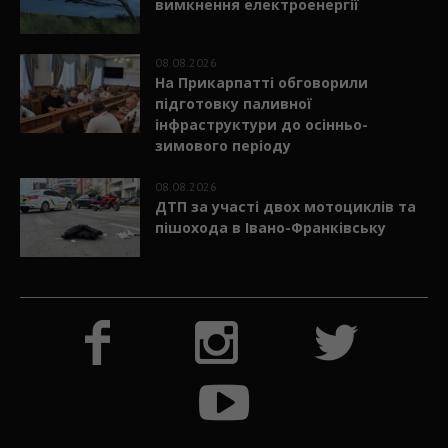
вимкнення електроенергії
08.08.2026
На Прикарпатті обговорили
підготовку паливної
інфраструктури до осінньо-
зимового періоду
08.08.2026
ДТП за участі двох мотоциклів та
пішохода в Івано-Франківську