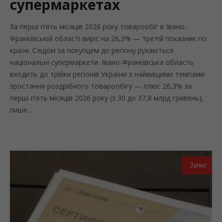
супермаркетах
За перші п’ять місяців 2026 року товарообіг в Івано-
Франківській області виріс на 26,3% — третій показник по
країні. Слідом за покупцем до регіону рухаються
національні супермаркети. Івано-Франківська область
входить до трійки регіонів України з найвищими темпами
зростання роздрібного товарообігу — плюс 26,3% за
перші п’ять місяців 2026 року (з 30 до 37,8 млрд гривень),
пише...
Запис