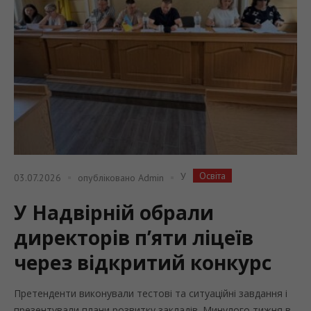
Освіта
У
03.07.2026
опубліковано
Admin
У Надвірній обрали
директорів п’яти ліцеїв
через відкритий конкурс
Претенденти виконували тестові та ситуаційні завдання і
презентували плани розвитку закладів. Минулого тижня в