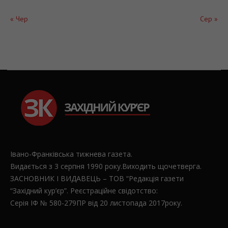
« Чер
Сер »
Івано-Франківська тижнева газета.
Видається з 3 серпня 1990 року.Виходить щочетверга.
ЗАСНОВНИК І ВИДАВЕЦЬ – ТОВ “Редакція газети
“Західний кур’єр”. Реєстраційне свідотство:
Серія ІФ № 580-279ПР від 20 листопада 2017року.