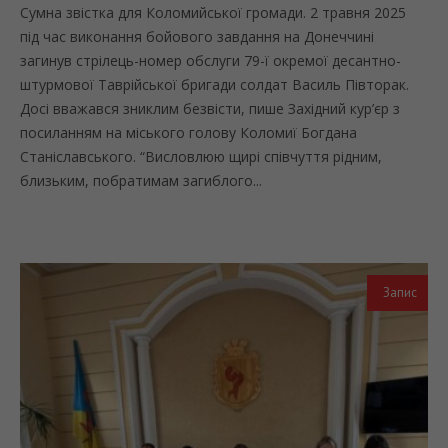
Сумна звістка для Коломийської громади. 2 травня 2025
під час виконання бойового завдання на Донеччині
загинув стрілець-номер обслуги 79-ї окремої десантно-
штурмової Таврійської бригади солдат Василь Півторак.
Досі вважався зниклим безвісти, пише Західний кур’єр з
посиланням на міського голову Коломиї Богдана
Станіславського. “Висловлюю щирі співчуття рідним,
близьким, побратимам загиблого...
Запис