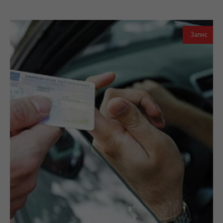
Запис