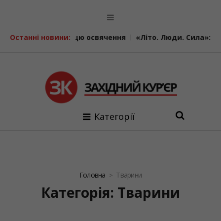
свячення
Останні новини:
«Літо. Люди. Сила»: втретє у Калуші об’єдналис
Категорії
Головна
Тварини
Категорія: Тварини