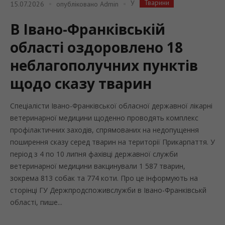
Тварини
У
15.07.2026
опубліковано
Admin
В Івано-Франківській
області оздоровлено 18
неблагополучних пунктів
щодо сказу тварин
Спеціалісти Івано-Франківської обласної державної лікарні
ветеринарної медицини щоденно проводять комплекс
профілактичних заходів, спрямованих на недопущення
поширення сказу серед тварин на території Прикарпаття. У
період з 4 по 10 липня фахівці державної служби
ветеринарної медицини вакцинували 1 587 тварин,
зокрема 813 собак та 774 коти. Про це інформують на
сторінці ГУ Держпродспоживслужби в Івано-Франківськй
області, пише...