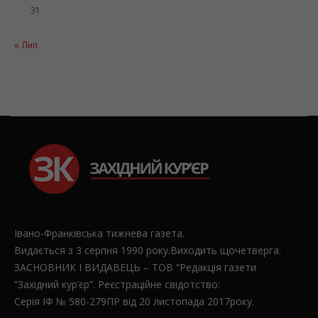
31
« Лип
Івано-Франківська тижнева газета.
Видається з 3 серпня 1990 року.Виходить щочетверга.
ЗАСНОВНИК І ВИДАВЕЦЬ – ТОВ “Редакція газети
“Західний кур’єр”. Реєстраційне свідотство:
Серія ІФ № 580-279ПР від 20 листопада 2017року.