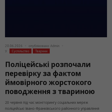
20.06.2026
опубліковано
Admin
Суспільство
Тварини
У
Поліцейські розпочали
перевірку за фактом
ймовірного жорстокого
поводження з твариною
20 червня під час моніторингу соціальних мереж
поліцейські Івано-Франківського районного управління