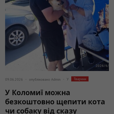
Тварини
У
09.06.2026
опубліковано
Admin
У Коломиї можна
безкоштовно щепити кота
чи собаку від сказу