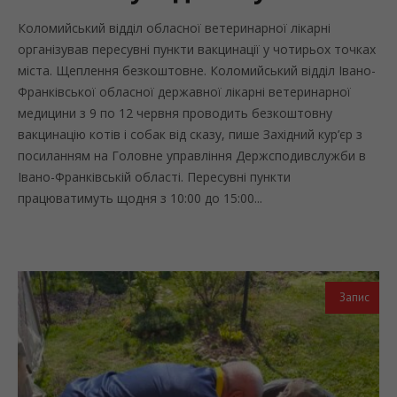
Коломийський відділ обласної ветеринарної лікарні
організував пересувні пункти вакцинації у чотирьох точках
міста. Щеплення безкоштовне. Коломийський відділ Івано-
Франківської обласної державної лікарні ветеринарної
медицини з 9 по 12 червня проводить безкоштовну
вакцинацію котів і собак від сказу, пише Західний кур’єр з
посиланням на Головне управління Держсподивслужби в
Івано-Франківській області. Пересувні пункти
працюватимуть щодня з 10:00 до 15:00...
Запис