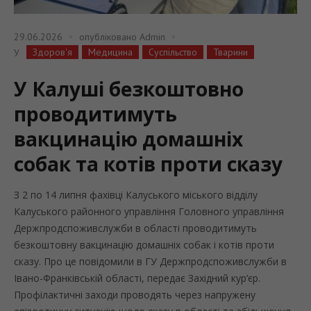
29.06.2026
опубліковано
Admin
Здоров'я
Медицина
Суспільство
Тварини
У
У Калуші безкоштовно
проводитимуть
вакцинацію домашніх
собак та котів проти сказу
З 2 по 14 липня фахівці Калуського міського відділу
Калуського районного управління Головного управління
Держпродспоживслужби в області проводитимуть
безкоштовну вакцинацію домашніх собак і котів проти
сказу. Про це повідомили в ГУ Держпродспоживслужби в
Івано-Франківській області, передає Західний кур’єр.
Профілактичні заходи проводять через напружену