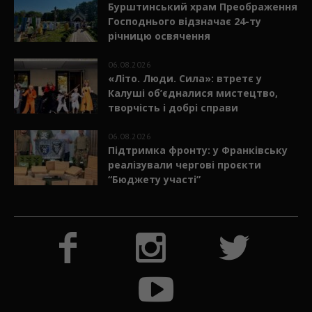
Бурштинський храм Преображення
Господнього відзначає 24-ту
річницю освячення
06.08.2026
«Літо. Люди. Сила»: втретє у
Калуші об’єдналися мистецтво,
творчість і добрі справи
06.08.2026
Підтримка фронту: у Франківську
реалізували чергові проєкти
“Бюджету участі”