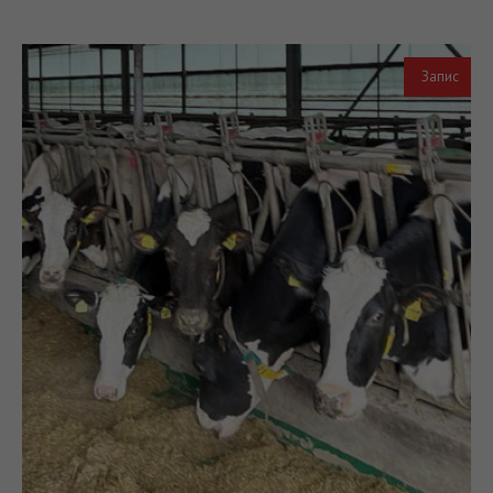
Запис