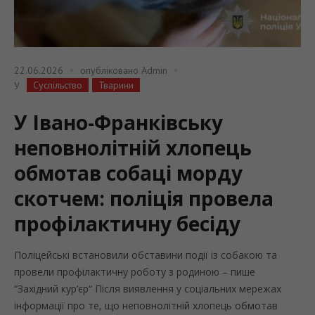
22.06.2026
опубліковано
Admin
Суспільство
Тварини
У
У Івано-Франківську
неповнолітній хлопець
обмотав собаці морду
скотчем: поліція провела
профілактичну бесіду
Поліцейські встановили обставини події із собакою та
провели профілактичну роботу з родиною – пише
“Західний кур’єр“ Після виявлення у соціальних мережах
інформації про те, що неповнолітній хлопець обмотав