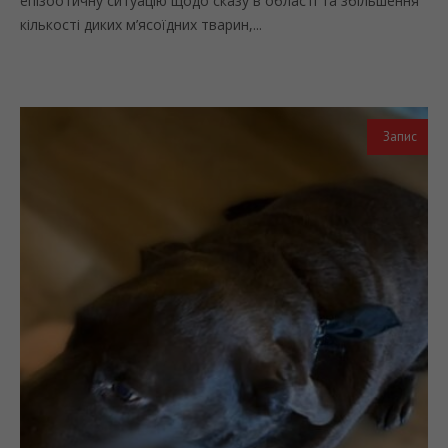
епізоотичну ситуацію щодо сказу в області та збільшення
кількості диких м’ясоїдних тварин,...
Запис