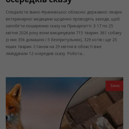
Спеціалісти Івано-Франківської обласної державної лікарні
ветеринарної медицини щоденно проводять заходи, щоб
запобігти поширенню сказу на Прикарпатті. З 17 по 25
квітня 2026 року вони вакцинували 715 тварин: 361 собаку
(з них 356 домашніх і 5 безпритульних), 329 котів і ще 25
інших тварин. Станом на 29 квітня в області вже
ліквідували 12 осередків сказу. Робота...
Запис