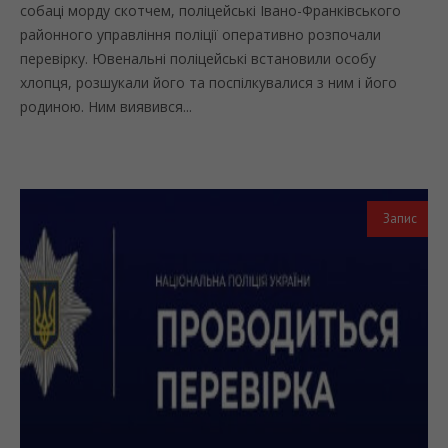
собаці морду скотчем, поліцейські Івано-Франківського
районного управління поліції оперативно розпочали
перевірку. Ювенальні поліцейські встановили особу
хлопця, розшукали його та поспілкувалися з ним і його
родиною. Ним виявився...
Запис