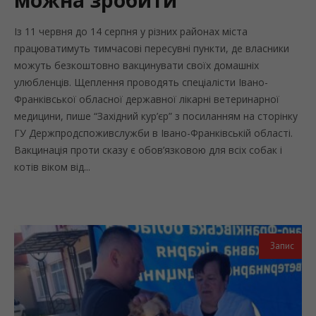
Із 11 червня до 14 серпня у різних районах міста
працюватимуть тимчасові пересувні пункти, де власники
можуть безкоштовно вакцинувати своїх домашніх
улюбленців. Щеплення проводять спеціалісти Івано-
Франківської обласної державної лікарні ветеринарної
медицини, пише “Західний кур’єр” з посиланням на сторінку
ГУ Держпродспоживслужби в Івано-Франківській області.
Вакцинація проти сказу є обов’язковою для всіх собак і
котів віком від...
Запис