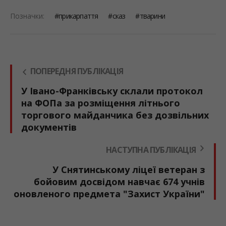
Позначки:
прикарпаття
сказ
тварини
ПОПЕРЕДНЯ ПУБЛІКАЦІЯ
У Івано-Франківську склали протокол
на ФОПа за розміщення літнього
торгового майданчика без дозвільних
документів
НАСТУПНА ПУБЛІКАЦІЯ
У Снятинському ліцеї ветеран з
бойовим досвідом навчає 674 учнів
оновленого предмета "Захист України"