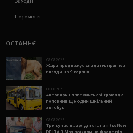
Заходи
Перемоги
ОСТАННЄ
08.08.2026
Жара продовжує спадати: прогноз
погоди на 9 серпня
08.08.2026
Автопарк Солотвинської громади
поповнив ще один шкільний
автобус
08.08.2026
Три сучасні зарядні станції EcoFlow
DELTA 3 Max поїхали на фронт від