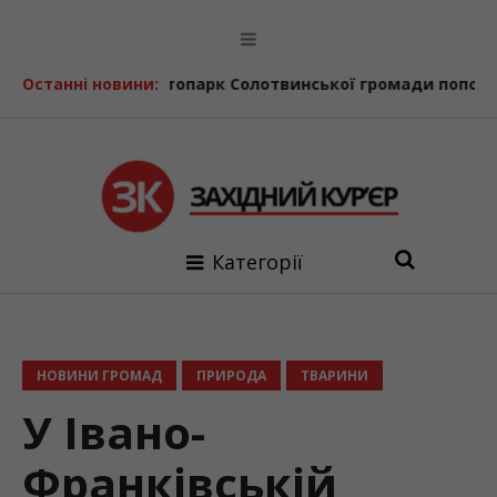
пня
Останні новини:
Автопарк Солотвинської громади поповнив ще оди
Категорії
НОВИНИ ГРОМАД
ПРИРОДА
ТВАРИНИ
У Івано-
Франківській