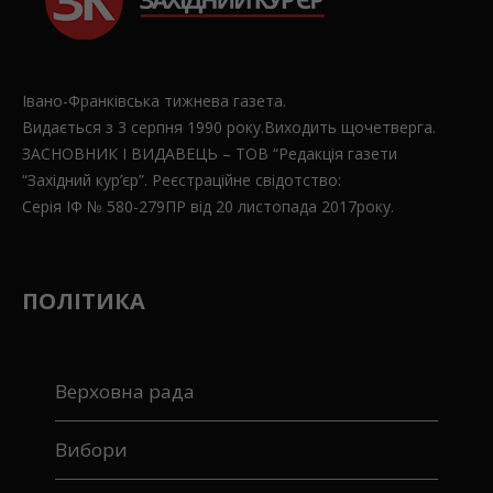
Івано-Франківська тижнева газета.
Видається з 3 серпня 1990 року.Виходить щочетверга.
ЗАСНОВНИК І ВИДАВЕЦЬ – ТОВ “Редакція газети
“Західний кур’єр”. Реєстраційне свідотство:
Серія ІФ № 580-279ПР від 20 листопада 2017року.
ПОЛІТИКА
Верховна рада
Вибори