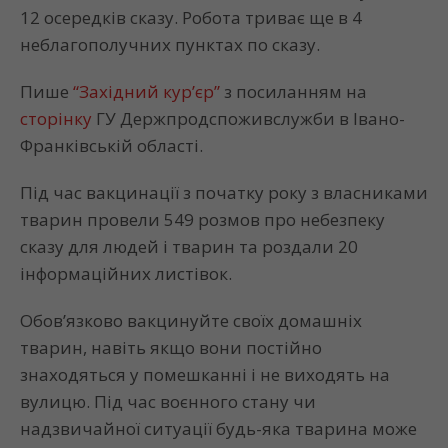
12 осередків сказу. Робота триває ще в 4
неблагополучних пунктах по сказу.
Пише
“Західний кур’єр”
з посиланням на
сторінку
ГУ Держпродспоживслужби в Івано-
Франківській області.
Під час вакцинації з початку року з власниками
тварин провели 549 розмов про небезпеку
сказу для людей і тварин та роздали 20
інформаційних листівок.
Обов’язково вакцинуйте своїх домашніх
тварин, навіть якщо вони постійно
знаходяться у помешканні і не виходять на
вулицю. Під час воєнного стану чи
надзвичайної ситуації будь-яка тварина може