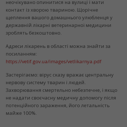
неочікувано опинитися на вулиці і мати
контакт із хворою твариною. Щорічне
щеплення вашого домашнього улюбленця у
державній лікарні ветеринарної медицини
зроблять безкоштовно.
Адреси лікарень в області можна знайти за
посиланням:
https://vetif.gov.ua/images/vetlikarnya.pdf
Застерігаємо: вірус сказу вражає центральну
нервову систему тварин і людей.
Захворювання смертельно небезпечне, і якщо
не надати своєчасну медичну допомогу після
потенційного зараження, його летальність
майже 100%.