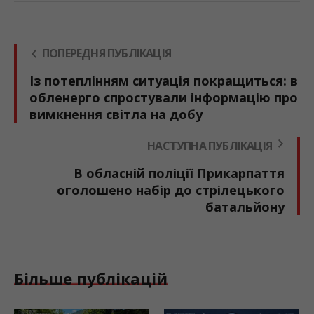
ПОПЕРЕДНЯ ПУБЛІКАЦІЯ
Із потеплінням ситуація покращиться: в
обленерго спростували інформацію про
вимкнення світла на добу
НАСТУПНА ПУБЛІКАЦІЯ
В обласній поліції Прикарпаття
оголошено набір до стрілецького
батальйону
Більше публікацій