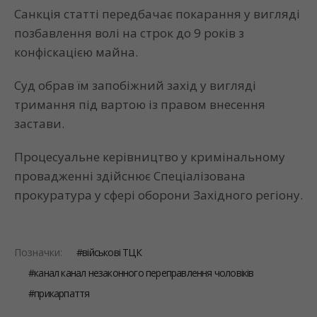
Санкція статті передбачає покарання у вигляді
позбавлення волі на строк до 9 років з
конфіскацією майна.
Суд обрав їм запобіжний захід у вигляді
тримання під вартою із правом внесення
застави.
Процесуальне керівництво у кримінальному
провадженні здійснює Спеціалізована
прокуратура у сфері оборони Західного регіону.
Позначки:
військові ТЦК
канал канал незаконного переправлення чоловіків
прикарпаття