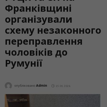
Франківщині
організували
схему незаконного
переправлення
чоловіків до
Румунії
Admin
опубліковано
15.01.2026