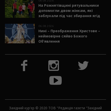
На Рожнятівщині рятувальники
допомогли двом жінкам, які
заблукали під час збирання ягід
06.08.2026
Нині – Преображення Христове –
неймовірне сяйво Божого
Об’явлення
Західний кур'єр © 2020 ТОВ "Редакція газети "Західний
кур'єр"