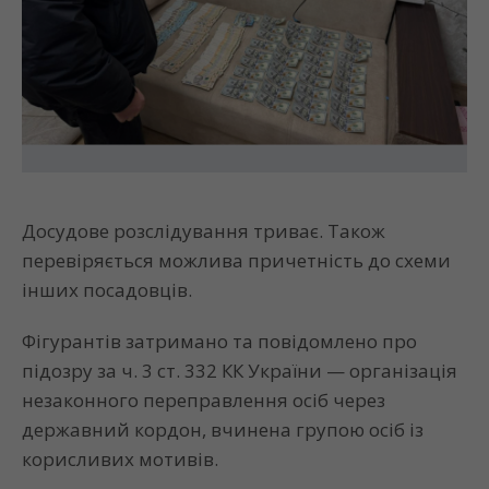
Досудове розслідування триває. Також
перевіряється можлива причетність до схеми
інших посадовців.
Фігурантів затримано та повідомлено про
підозру за ч. 3 ст. 332 КК України — організація
незаконного переправлення осіб через
державний кордон, вчинена групою осіб із
корисливих мотивів.