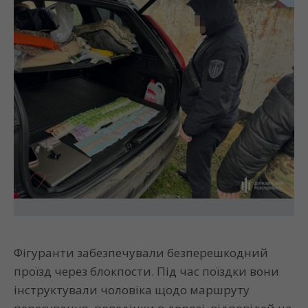
Фігуранти забезпечували безперешкодний
проїзд через блокпости. Під час поїздки вони
інструктували чоловіка щодо маршруту