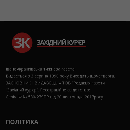
Івано-Франківська тижнева газета.
Видається з 3 серпня 1990 року.Виходить щочетверга.
ЗАСНОВНИК І ВИДАВЕЦЬ – ТОВ “Редакція газети
“Західний кур’єр”. Реєстраційне свідотство:
Серія ІФ № 580-279ПР від 20 листопада 2017року.
ПОЛІТИКА