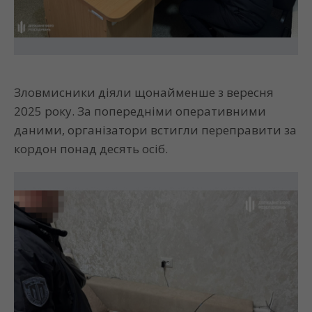
Зловмисники діяли щонайменше з вересня
2025 року. За попередніми оперативними
даними, організатори встигли переправити за
кордон понад десять осіб.