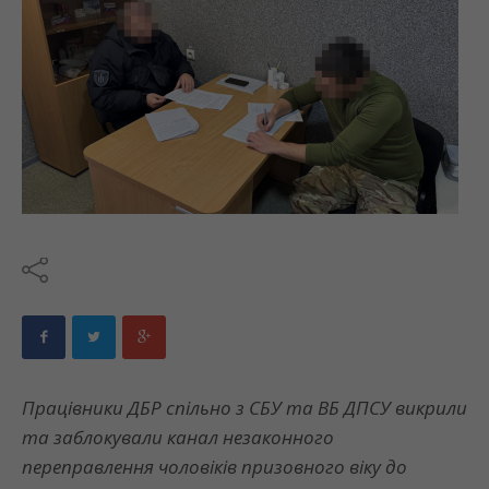
Працівники ДБР спільно з СБУ та ВБ ДПСУ викрили
та заблокували канал незаконного
переправлення чоловіків призовного віку до