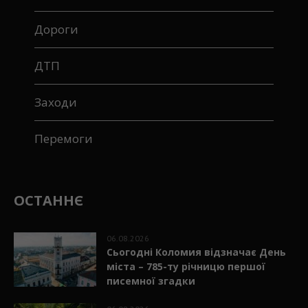
Дороги
ДТП
Заходи
Перемоги
ОСТАННЄ
06.08.2026
Сьогодні Коломия відзначає День
міста – 785-ту річницю першої
писемної згадки
06.08.2026