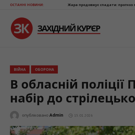
ОСТАННІ НОВИНИ:
Жара продовжує спадати: прогноз погоди на 9 серпня
ВІЙНА
ОБОРОНА
В обласній поліції
набір до стрілецьк
Admin
опубліковано
15.01.2026