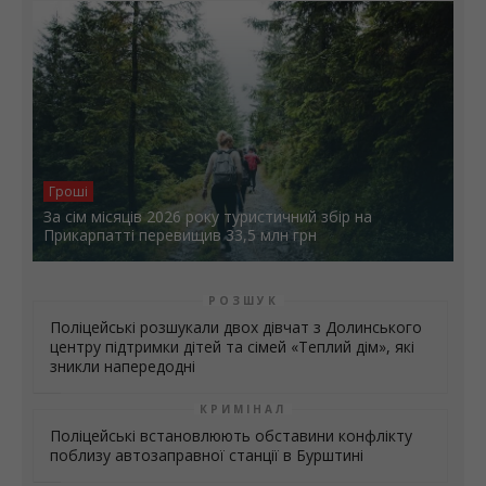
Гроші
За сім місяців 2026 року туристичний збір на
Прикарпатті перевищив 33,5 млн грн
РОЗШУК
Поліцейські розшукали двох дівчат з Долинського
центру підтримки дітей та сімей «Теплий дім», які
зникли напередодні