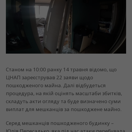
Станом на 10:00 ранку 14 травня відомо, що
ЦНАП зареєстрував 22 заяви щодо
пошкодженого майна. Далі відбудеться
процедура, на якій оцінять масштаби збитків,
складуть акти огляду та буде визначено суми
виплат для мешканців за пошкоджене майно.
Серед мешканців пошкодженого будинку –
Юлія Пересадько, яка під час атаки перебувала