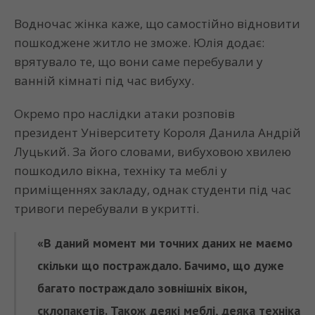
Водночас жінка каже, що самостійно відновити
пошкоджене житло не зможе. Юлія додає:
врятувало те, що вони саме перебували у
ванній кімнаті під час вибуху.
Окремо про наслідки атаки розповів
президент Університету Короля Данила Андрій
Луцький. За його словами, вибуховою хвилею
пошкодило вікна, техніку та меблі у
приміщеннях закладу, однак студенти під час
тривоги перебували в укритті.
«В даний момент ми точних даних не маємо
скільки що постраждало. Бачимо, що дуже
багато постраждало зовнішніх вікон,
склопакетів. Також деякі меблі, деяка техніка