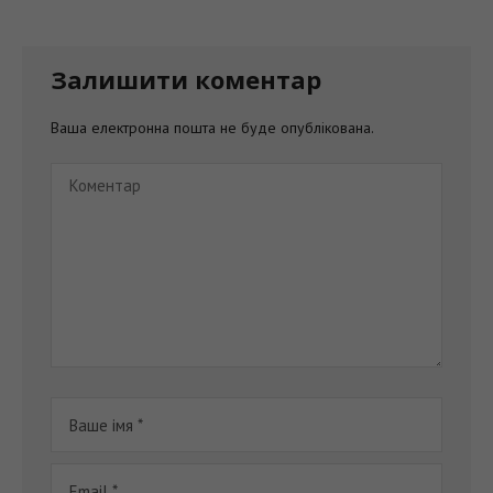
Залишити коментар
Ваша електронна пошта не буде опублікована.