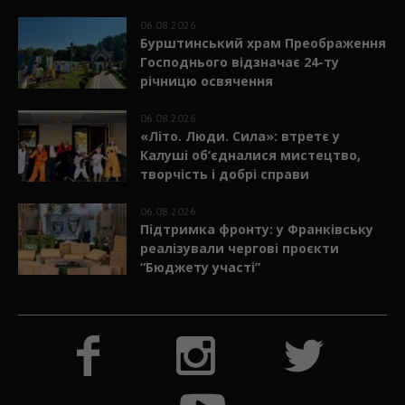
ОСТАННЄ
06.08.2026
Бурштинський храм Преображення
Господнього відзначає 24-ту
річницю освячення
06.08.2026
«Літо. Люди. Сила»: втретє у
Калуші об’єдналися мистецтво,
творчість і добрі справи
06.08.2026
Підтримка фронту: у Франківську
реалізували чергові проєкти
“Бюджету участі”