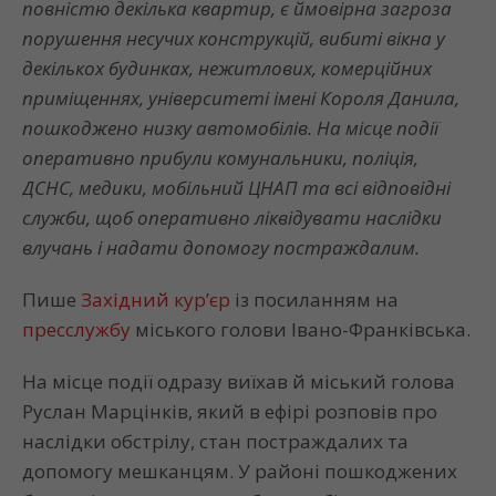
повністю декілька квартир, є ймовірна загроза
порушення несучих конструкцій, вибиті вікна у
декількох будинках, нежитлових, комерційних
приміщеннях, університеті імені Короля Данила,
пошкоджено низку автомобілів. На місце події
оперативно прибули комунальники, поліція,
ДСНС, медики, мобільний ЦНАП та всі відповідні
служби, щоб оперативно ліквідувати наслідки
влучань і надати допомогу постраждалим.
Пише
Західний кур’єр
із посиланням на
пресслужбу
міського голови Івано-Франківська.
На місце події одразу виїхав й міський голова
Руслан Марцінків, який в ефірі розповів про
наслідки обстрілу, стан постраждалих та
допомогу мешканцям. У районі пошкоджених