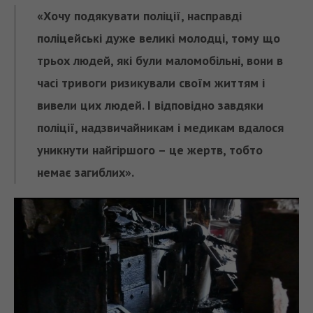
«Хочу подякувати поліції, насправді
поліцейські дуже великі молодці, тому що
трьох людей, які були маломобільні, вони в
часі тривоги ризикували своїм життям і
вивели цих людей. І відповідно завдяки
поліції, надзвичайникам і медикам вдалося
уникнути найгіршого – це жертв, тобто
немає загиблих».