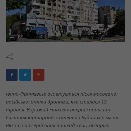
Івано-Франківськ оговтується після масованої
російської атаки дронами, яка сталася 13
травня. Ворожий «шахед» вперше поцілив у
багатоквартирний житловий будинок в місті.
Він зазнав серйозних пошкоджень, вигоріло