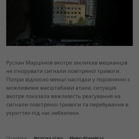
Руслан Марцінків вкотре закликав мешканців
не ігнорувати сигнали повітряної тривоги.
Попри відносно менші наслідки у порівнянні з
можливими масштабами атаки, ситуація
вкотре показала важливість реагування на
сигнали повітряної тривоги та перебування в
укриттях під час небезпеки.
Позначки:
ворожа атака
Івано-Франківськ