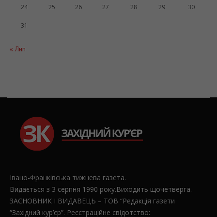
10
11
12
13
14
15
16
17
18
19
20
21
22
23
24
25
26
27
28
29
30
31
« Лип
Івано-Франківська тижнева газета.