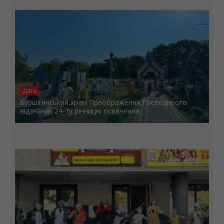
6 СЕРПНЯ
Дата
Бурштинський храм Преображення Господнього
відзначає 24-ту річницю освячення