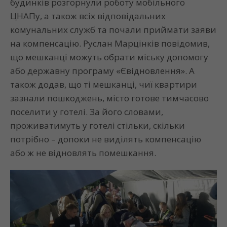
будинків розгорнули роботу мобільного
ЦНАПу, а також всіх відповідальних
комунальних служб та почали приймати заяви
на компенсацію. Руслан Марцінків повідомив,
що мешканці можуть обрати міську допомогу
або державну програму «Євідновлення». А
також додав, що ті мешканці, чиї квартири
зазнали пошкоджень, місто готове тимчасово
поселити у готелі. За його словами,
проживатимуть у готелі стільки, скільки
потрібно – допоки не виділять компенсацію
або ж не відновлять помешкання.