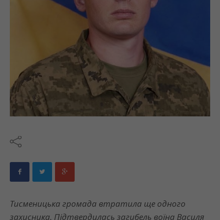
Тисменицька громада втратила ще одного
захисника. Підтвердилась загибель воїна Василя