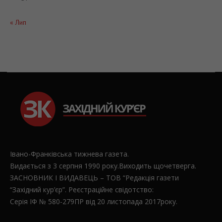
31
« Лип
Івано-Франківська тижнева газета.
Видається з 3 серпня 1990 року.Виходить щочетверга.
ЗАСНОВНИК І ВИДАВЕЦЬ – ТОВ “Редакція газети
“Західний кур’єр”. Реєстраційне свідотство:
Серія ІФ № 580-279ПР від 20 листопада 2017року.