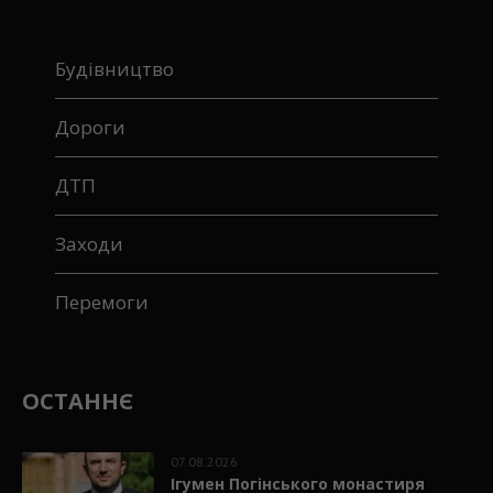
Будівництво
Дороги
ДТП
Заходи
Перемоги
ОСТАННЄ
07.08.2026
Ігумен Погінського монастиря