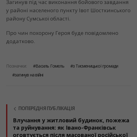
Загинув під час виконання бойового завдання
у районі населеного пункту Івот Шосткинського
району Сумської області.
Про чин похорону Героя буде повідомлено
додатково.
Позначки:
Василь Гомель
з Тисменицької громади
загинув на війні
ПОПЕРЕДНЯ ПУБЛІКАЦІЯ
Влучання у житловий будинок, пожежа
та руйнування: як Івано-Франківськ
оговтується після масованої російської