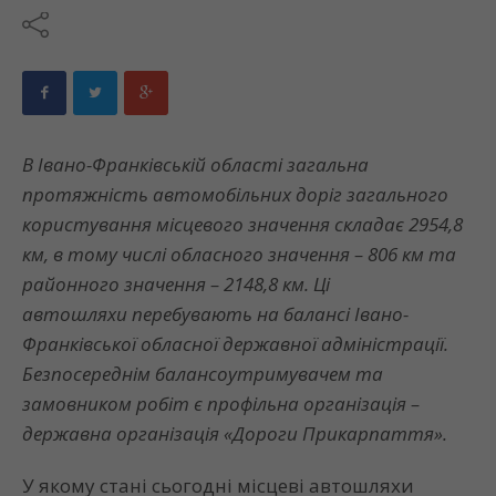
В Івано-Франківській області загальна
протяжність автомобільних доріг загального
користування місцевого значення складає 2954,8
км, в тому числі обласного значення – 806 км та
районного значення – 2148,8 км. Ці
автошляхи перебувають на балансі Івано-
Франківської обласної державної адміністрації.
Безпосереднім балансоутримувачем та
замовником робіт є профільна організація –
державна організація «Дороги Прикарпаття».
У якому стані сьогодні місцеві автошляхи