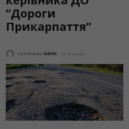
“Дороги
Прикарпаття”
Admin
опубліковано
25.05.2026