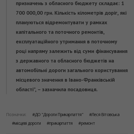
призначень з обласного бюджету складає: 1
700 000,00 грн. Кількість кілометрів доріг, які
плануються відремонтувати у рамках
капітального та поточного ремонтів,
експлуатаційного утримання в поточному
році напряму залежить від суми фінансування
з державного та обласного бюджетів на
автомобільні дороги загального користування
місцевого значення в Івано-Франківській
області”, – зазначила посадовиця.
Позначки:
ДО "Дороги Прикарпаття"
Леся Вітовська
місцеві дороги
прикарпаття
ремонт