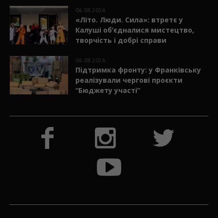
06.08.2026
«Літо. Люди. Сила»: втретє у
Калуші об’єдналися мистецтво,
творчість і добрі справи
06.08.2026
Підтримка фронту: у Франківську
реалізували чергові проєкти
“Бюджету участі”