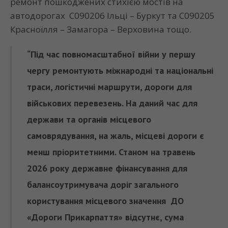
ремонт пошкоджених стихією мостів на
автодорогах С090206 Ільці – Буркут та С090205
Красноїлля – Замагора – Верховина тощо.
“Під час повномасштабної війни у першу
чергу ремонтують міжнародні та національні
траси, логістичні маршрути, дороги для
військових перевезень. На даний час для
держави та органів місцевого
самоврядування, на жаль, місцеві дороги є
менш пріоритетними. Станом на травень
2026 року державне фінансування для
балансоутримувача доріг загального
користування місцевого значення ДО
«Дороги Прикарпаття» відсутнє, сума