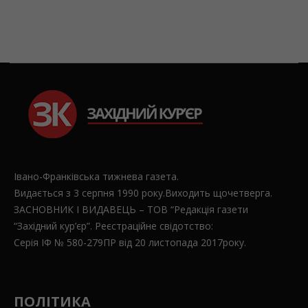
Івано-Франківська тижнева газета.
Видається з 3 серпня 1990 року.Виходить щочетверга.
ЗАСНОВНИК І ВИДАВЕЦЬ – ТОВ “Редакція газети
“Західний кур’єр”. Реєстраційне свідотство:
Серія ІФ № 580-279ПР від 20 листопада 2017року.
ПОЛІТИКА