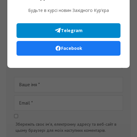
Ваша електронна пошта не буде опублікована.
Будьте в курсі новин Західного Кур’єра
Telegram
Facebook
Збережіть своє ім'я, електронну адресу та веб-сайт в
цьому браузері для моїх наступних коментарів.