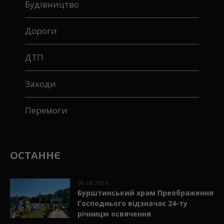
Будівництво
Дороги
ДТП
Заходи
Перемоги
ОСТАННЄ
06.08.2026
Бурштинський храм Преображення
Господнього відзначає 24-ту
річницю освячення