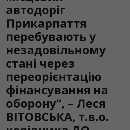
автодоріг
Прикарпаття
перебувають у
незадовільному
стані через
переорієнтацію
фінансування на
оборону”, – Леся
ВІТОВСЬКА, т.в.о.
керівника ДО