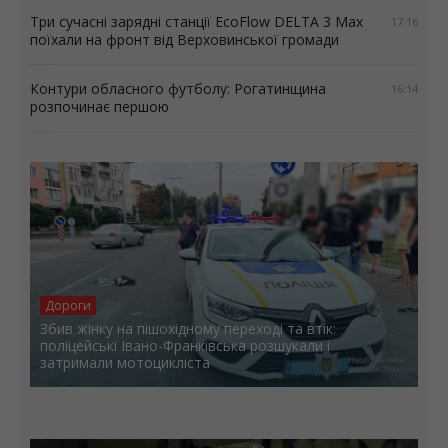
Три сучасні зарядні станції EcoFlow DELTA 3 Max
17:16
поїхали на фронт від Верховинської громади
Контури обласного футболу: Рогатинщина
16:14
розпочинає першою
Дороги
Збив жінку на пішохідному переході та втік:
поліцейські Івано-Франківська розшукали і
затримали мотоцикліста