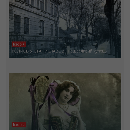
Історія
КОЛИСЬ У СТАНИСЛАВОВІ. Нещасливий купець
Історія