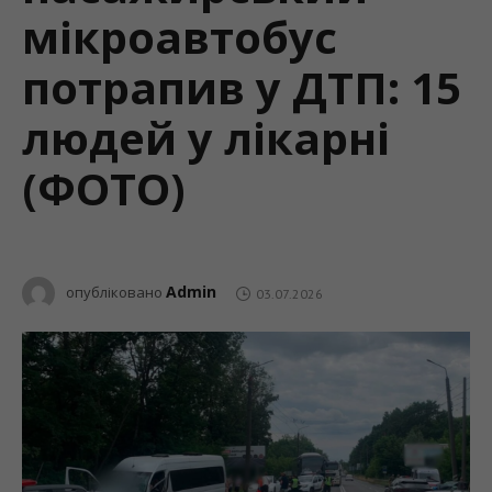
мікроавтобус
потрапив у ДТП: 15
людей у лікарні
(ФОТО)
Admin
опубліковано
03.07.2026