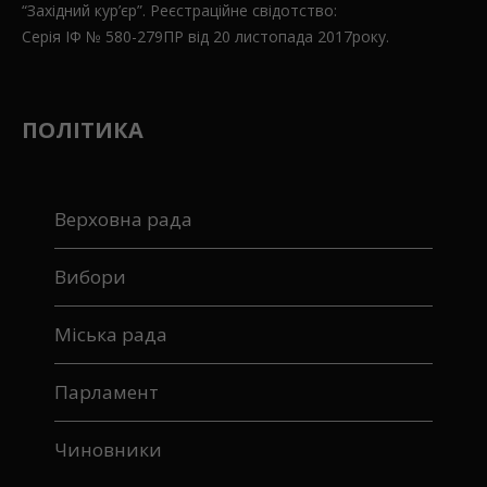
“Західний кур’єр”. Реєстраційне свідотство:
Серія ІФ № 580-279ПР від 20 листопада 2017року.
ПОЛІТИКА
Верховна рада
Вибори
Міська рада
Парламент
Чиновники