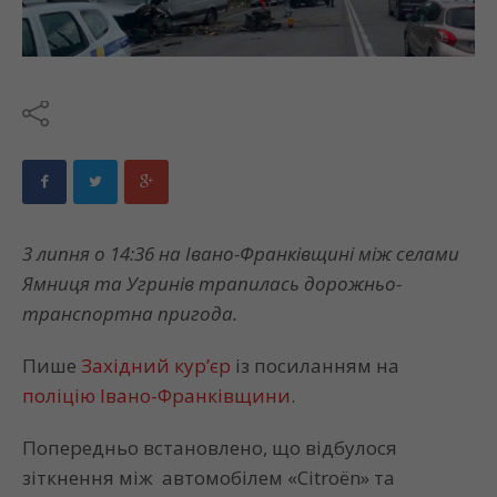
3 липня о 14:36 на Івано-Франківщині між селами
Ямниця та Угринів трапилась дорожньо-
транспортна пригода.
Пише
Західний кур’єр
із посиланням на
поліцію Івано-Франківщини
.
Попередньо встановлено, що відбулося
зіткнення між автомобілем «Citroën» та