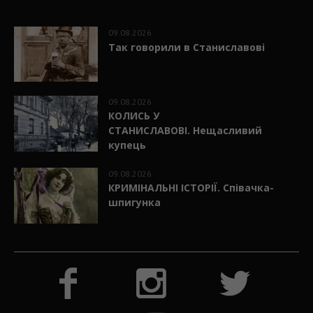
09.08.2026
Так говорили в Станиславові
09.08.2026
КОЛИСЬ У
СТАНИСЛАВОВІ. Нещасливий
купець
09.08.2026
КРИМІНАЛЬНІ ІСТОРІЇ. Співачка-
шпигунка