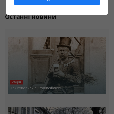
Останні новини
Історія
Так говорили в Станиславові