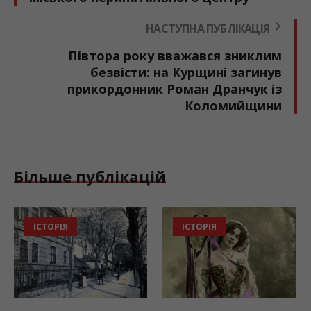
НАСТУПНА ПУБЛІКАЦІЯ
Півтора року вважався зниклим
безвісти: на Курщині загинув
прикордонник Роман Дранчук із
Коломийщини
Більше публікацій
ІСТОРІЯ
ПОГОДА