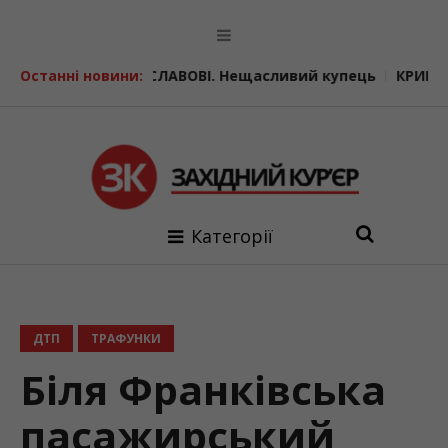
НИСЛАВОВІ. Нещасливий купець
Останні новини:
КРИМІНАЛЬНІ ІСТОРІЇ. С
Категорії
ДТП
ТРАФУНКИ
Біля Франківська
пасажирський