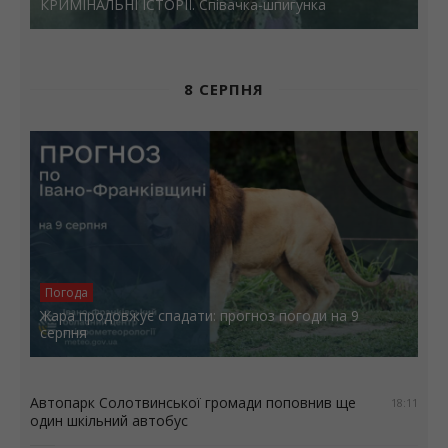
КРИМІНАЛЬНІ ІСТОРІЇ. Співачка-шпигунка
8 СЕРПНЯ
Погода
Жара продовжує спадати: прогноз погоди на 9
серпня
Автопарк Солотвинської громади поповнив ще
18:11
один шкільний автобус