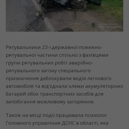
Рятувальники 23-ї державної пожежно-
рятувальної частини спільно з фахівцями
групи рятувальних робіт аварійно-
рятувального загону спеціального
призначення деблокували водія легкового
автомобіля та від’єднали клеми акумуляторних
батарей обох транспортних засобів для
запобігання можливому загорянню.
Також на місці події працювала психолог
Головного управління ДСНС в області, яка