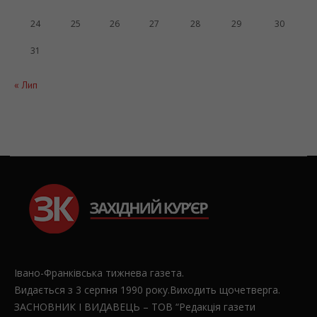
24
25
26
27
28
29
30
31
« Лип
Івано-Франківська тижнева газета.
Видається з 3 серпня 1990 року.Виходить щочетверга.
ЗАСНОВНИК І ВИДАВЕЦЬ – ТОВ “Редакція газети