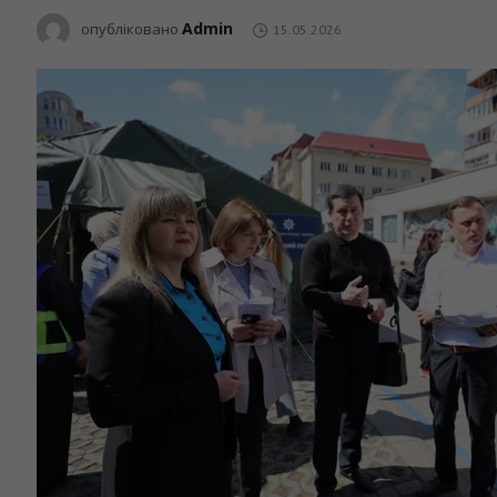
Admin
опубліковано
15.05.2026