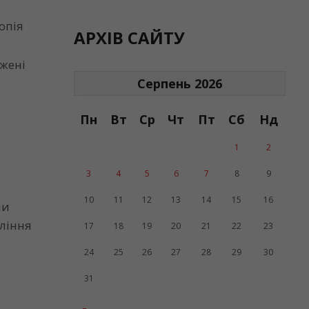
опія
АРХІВ САЙТУ
джені
Серпень 2026
Пн
Вт
Ср
Чт
Пт
Сб
Нд
1
2
3
4
5
6
7
8
9
10
11
12
13
14
15
16
ми
вління
17
18
19
20
21
22
23
24
25
26
27
28
29
30
31