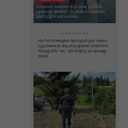
Копанки змінюються: нові дороги,
сучасна гімназія та реабілітаційний
центр для військових
АГРОСЕКТОР
На Рогатинщині прокуратура через
суд вимагає від агрофірми сплатити
понад 600 тис. грн боргу за оренду
землі