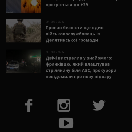
прогріється до +39
05.08.2026
Пропав безвісти ще один
військовослужбовець із
Делятинської громади
05.08.2026
Двічі вистрелив у знайомого:
франківцю, який влаштував
стрілянину біля АЗС, прокурори
повідомили про нову підозру