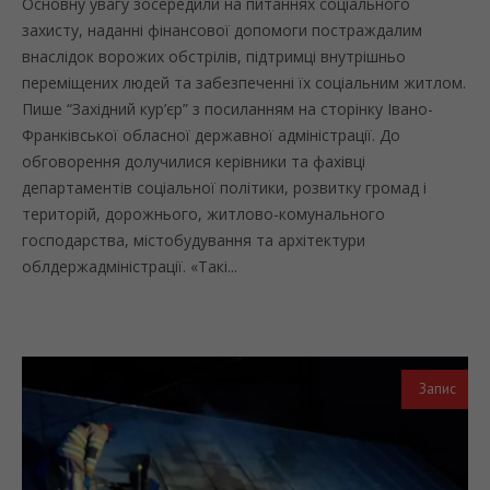
Основну увагу зосередили на питаннях соціального
захисту, наданні фінансової допомоги постраждалим
внаслідок ворожих обстрілів, підтримці внутрішньо
переміщених людей та забезпеченні їх соціальним житлом.
Пише “Західний кур’єр” з посиланням на сторінку Івано-
Франківської обласної державної адміністрації. До
обговорення долучилися керівники та фахівці
департаментів соціальної політики, розвитку громад і
територій, дорожнього, житлово-комунального
господарства, містобудування та архітектури
облдержадміністрації. «Такі...
Запис