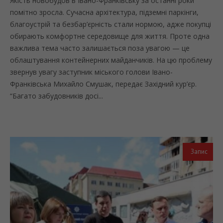
Якість новобудов в Івано-Франківську за останні роки
помітно зросла. Сучасна архітектура, підземні паркінги,
благоустрій та безбар’єрність стали нормою, адже покупці
обирають комфортне середовище для життя. Проте одна
важлива тема часто залишається поза увагою — це
облаштування контейнерних майданчиків. На цю проблему
звернув увагу заступник міського голови Івано-
Франківська Михайло Смушак, передає Західний кур’єр.
“Багато забудовників досі...
Запис