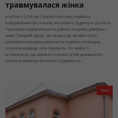
травмувалася жінка
6 квітня о 22:40 до Служби порятунку надійшло
повідомлення про пожежу житлового будинку в селі Лісна
Тарновиця Надвірнянського району по вулиці Довбуша –
пише “Західний кур’єр”. До місця події негайно було
направлено рятувальників міста Надвірна та місцеву
пожежну команду села Перерісль. По прибутті
встановлено, що виникла пожежа речей домашнього
вжитку в кімнатах житлового будинку на...
Запис