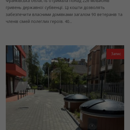
Франківська область отримала понад 226 мільйонів
гривень державної субвенції. Ці кошти дозволять
забезпечити власними домівками загалом 90 ветеранів та
членів сімей полеглих героїв. 40...
Запис