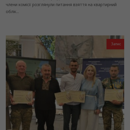
члени комісії розглянули питання взяття на квартирний
облік...
Запис