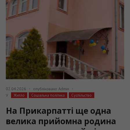
02.04.2026
опубліковано
Admin
Житло
Соціальна політика
Суспільство
У
На Прикарпатті ще одна
велика прийомна родина