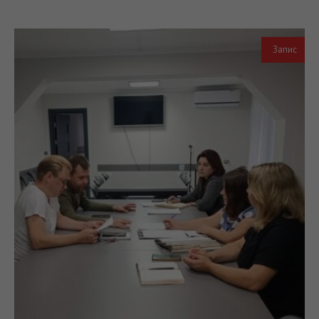
Запис