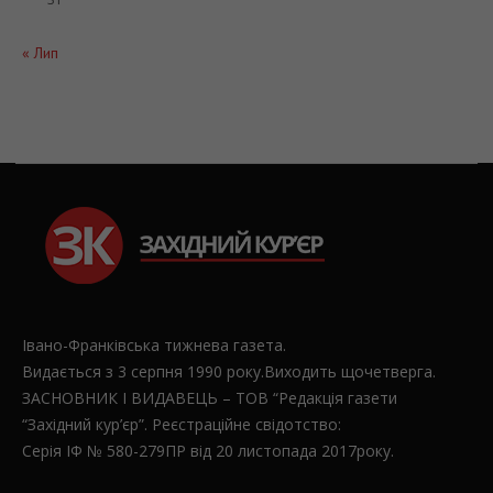
« Лип
Івано-Франківська тижнева газета.
Видається з 3 серпня 1990 року.Виходить щочетверга.
ЗАСНОВНИК І ВИДАВЕЦЬ – ТОВ “Редакція газети
“Західний кур’єр”. Реєстраційне свідотство:
Серія ІФ № 580-279ПР від 20 листопада 2017року.