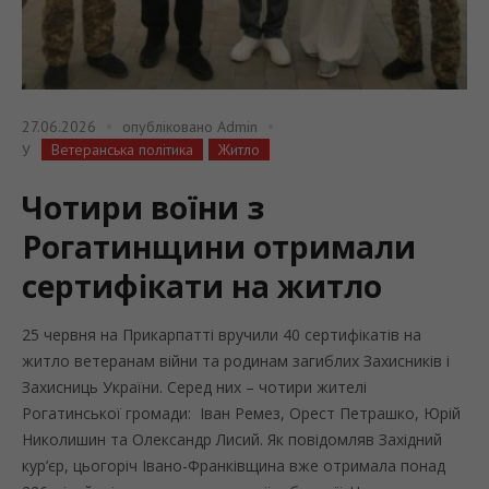
27.06.2026
опубліковано
Admin
Ветеранська політика
Житло
У
Чотири воїни з
Рогатинщини отримали
сертифікати на житло
25 червня на Прикарпатті вручили 40 сертифікатів на
житло ветеранам війни та родинам загиблих Захисників і
Захисниць України. Серед них – чотири жителі
Рогатинської громади: Іван Ремез, Орест Петрашко, Юрій
Николишин та Олександр Лисий. Як повідомляв Західний
кур’єр, цьогоріч Івано-Франківщина вже отримала понад