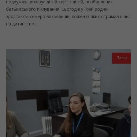
подружжя виховує дітей-сиріт і дітей, позбавлених
батьківського піклування. Сьогодні у їхній родині
зростають семеро вихованців, кожен із яких отримав шанс
на дитинство...
Запис