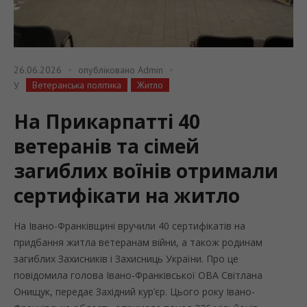
26.06.2026
опубліковано
Admin
Ветеранська політика
Житло
У
На Прикарпатті 40
ветеранів та сімей
загиблих воїнів отримали
сертифікати на житло
На Івано-Франківщині вручили 40 сертифікатів на
придбання житла ветеранам війни, а також родинам
загиблих Захисників і Захисниць України. Про це
повідомила голова Івано-Франківської ОВА Світлана
Онищук, передає Західний кур’єр. Цього року Івано-