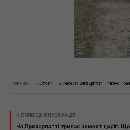
Позначки:
«Citroen»
Mercedes-Benz Sprinter
Івано-Фран
ПОПЕРЕДНЯ ПУБЛІКАЦІЯ
На Прикарпатті триває ремонт доріг. Що