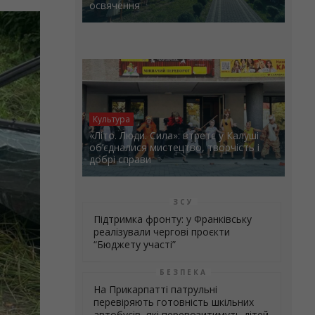
освячення
Культура
«Літо. Люди. Сила»: втретє у Калуші
об’єдналися мистецтво, творчість і
добрі справи
ЗСУ
Підтримка фронту: у Франківську
реалізували чергові проєкти
“Бюджету участі”
БЕЗПЕКА
На Прикарпатті патрульні
перевіряють готовність шкільних
автобусів, які перевозитимуть дітей