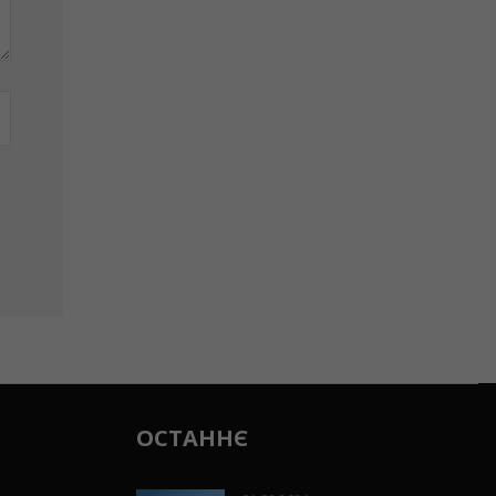
ОСТАННЄ
06.08.2026
Бурштинський храм