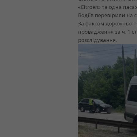
«Citroen» та одна пас
Водіїв перевірили на 
За фактом дорожньо-т
провадження за ч. 1 с
розслідування.