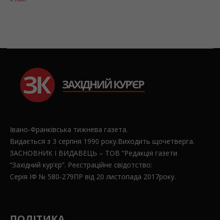
Івано-Франківська тижнева газета.
Видається з 3 серпня 1990 року.Виходить щочетверга.
ЗАСНОВНИК І ВИДАВЕЦЬ – ТОВ “Редакція газети
“Західний кур’єр”. Реєстраційне свідотство:
Серія ІФ № 580-279ПР від 20 листопада 2017року.
ПОЛІТИКА