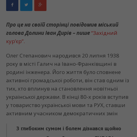
Про це на своїй сторінці повідомив міський
голова Долини Іван Дирів – пише
“Західний
кур’єр”.
Олег Степанович народився 20 липня 1938
року в місті Галич на Івано-Франківщині в
родині інженера. Його життя було сповнене
активної громадської роботи, він став одним із
тих, хто вплинув на становлення новітньої
української держави. В кінці 80-х років вступив
у товариство української мови та РУХ, ставши
активним учасником демократичних змін
З глибоким сумом і болем дізнався щойно