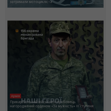
затримали мотоцикліста
Армія
Прикарпатський військовослужбовець
нагороджений орденом «За мужність» ІІІ ступеня