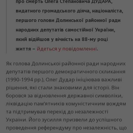
про смерть Олега Степановича ДУДАРА,
видатного громадського діяча, націоналіста,
першого голови Долинської районної ради
народних депутатів самостійної України,
який відійшов у вічність на 88-му році
життя –
йдеться у повідомленні
.
Як голова Долинської районної ради народних
депутатів першого демократичного скликання
(1990-1994 рр.), Олег Дудар ініціював важливі
рішення, які стали знаковими для історії. Він
боровся за відновлення державної символіки,
ліквідацію пам’ятників комуністичним вождям
та підтримував перехід до незалежності
України. Його зусилля призвели до успішного
проведення референдуму про незалежність, що