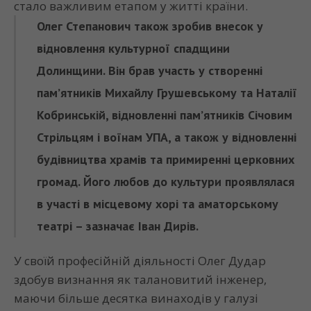
стало важливим етапом у житті країни.
Олег Степанович також зробив внесок у
відновлення культурної спадщини
Долинщини. Він брав участь у створенні
пам’ятників Михайлу Грушевському та Наталії
Кобринській, відновленні пам’ятників Січовим
Стрільцям і воїнам УПА, а також у відновленні
будівництва храмів та примиренні церковних
громад. Його любов до культури проявлялася
в участі в місцевому хорі та аматорському
театрі – зазначає Іван Дирів.
У своїй професійній діяльності Олег Дудар
здобув визнання як талановитий інженер,
маючи більше десятка винаходів у галузі