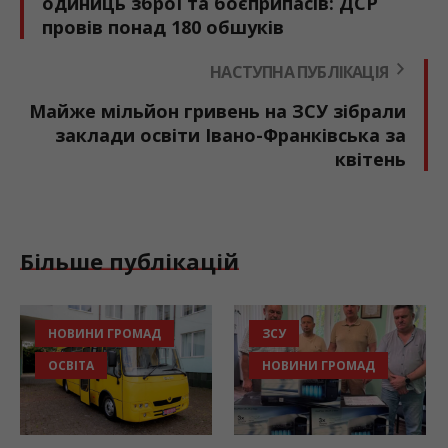
одиниць зброї та боєприпасів: ДСР
провів понад 180 обшуків
НАСТУПНА ПУБЛІКАЦІЯ
Майже мільйон гривень на ЗСУ зібрали
заклади освіти Івано-Франківська за
квітень
Більше публікацій
НОВИНИ ГРОМАД
ЗСУ
ОСВІТА
НОВИНИ ГРОМАД