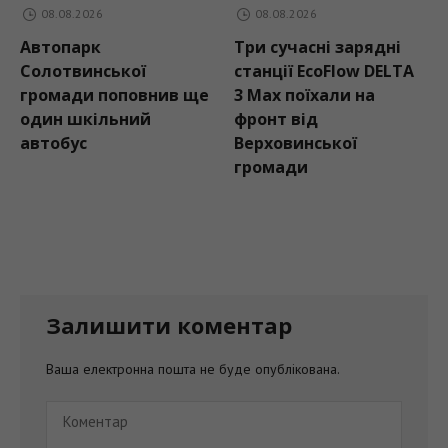
08.08.2026
08.08.2026
Автопарк
Три сучасні зарядні
Солотвинської
станції EcoFlow DELTA
громади поповнив ще
3 Max поїхали на
один шкільний
фронт від
автобус
Верховинської
громади
Залишити коментар
Ваша електронна пошта не буде опублікована.