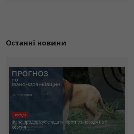
Останні новини
Погода
Жара продовжує спадати: прогноз погоди на 9
серпня