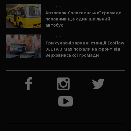
08.08.2026
Автопарк Солотвинської громади
поповнив ще один шкільний
автобус
08.08.2026
Три сучасні зарядні станції EcoFlow
DELTA 3 Max поїхали на фронт від
Верховинської громади