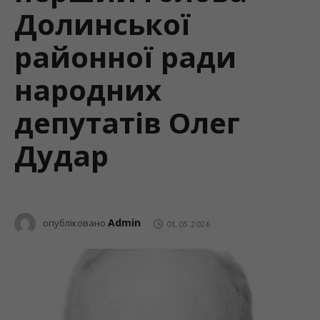
Долинської
районної ради
народних
депутатів Олег
Дудар
Admin
опубліковано
01.05.2026