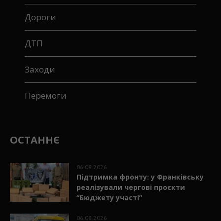
Дороги
ДТП
Заходи
Перемоги
ОСТАННЄ
06.08.2026
Підтримка фронту: у Франківську
реалізували чергові проєкти
“Бюджету участі”
06.08.2026