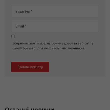
Збережіть своє ім'я, електронну адресу та веб-сайт в
цьому браузері для моїх наступних коментарів.
Останні новини