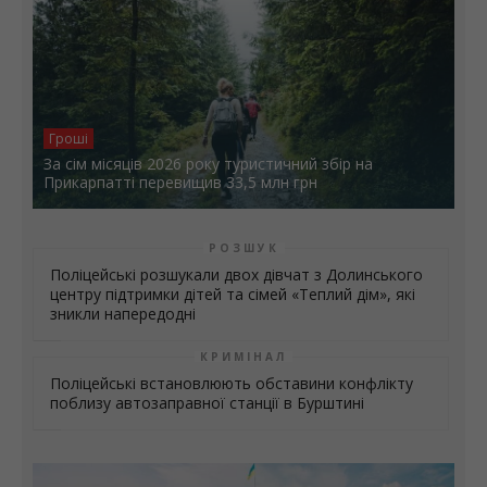
Гроші
За сім місяців 2026 року туристичний збір на
Прикарпатті перевищив 33,5 млн грн
РОЗШУК
Поліцейські розшукали двох дівчат з Долинського
центру підтримки дітей та сімей «Теплий дім», які
зникли напередодні
КРИМІНАЛ
Поліцейські встановлюють обставини конфлікту
поблизу автозаправної станції в Бурштині