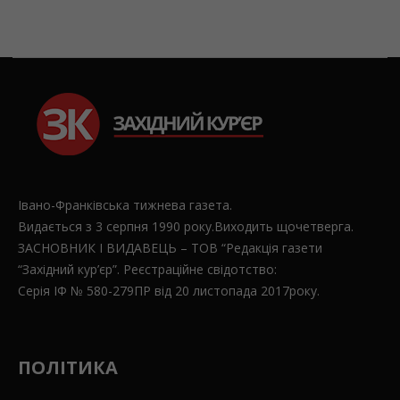
Івано-Франківська тижнева газета.
Видається з 3 серпня 1990 року.Виходить щочетверга.
ЗАСНОВНИК І ВИДАВЕЦЬ – ТОВ “Редакція газети
“Західний кур’єр”. Реєстраційне свідотство:
Серія ІФ № 580-279ПР від 20 листопада 2017року.
ПОЛІТИКА