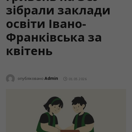
зібрали заклади
освіти Івано-
Франківська за
квітень
Admin
опубліковано
01.05.2026