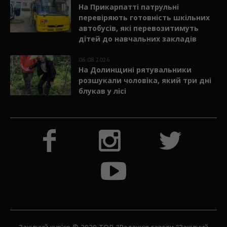
На Прикарпатті патрульні
перевіряють готовність шкільних
автобусів, які перевозитимуть
дітей до навчальних закладів
06.08.2026
На Долинщині рятувальники
розшукали чоловіка, який три дні
блукав у лісі