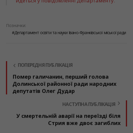
йдеться у повідомленні Департаменту.
Позначки:
Департамент освіти та науки Івано-Франківської міської ради
ПОПЕРЕДНЯ ПУБЛІКАЦІЯ
Помер галичанин, перший голова
Долинської районної ради народних
депутатів Олег Дудар
НАСТУПНА ПУБЛІКАЦІЯ
У смертельній аварії на переїзді біля
Стрия вже двоє загиблих