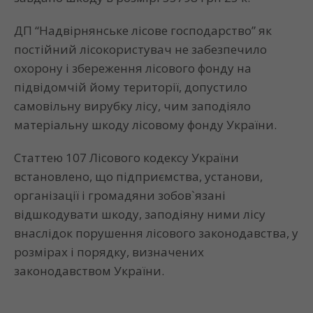
ДП “Надвірнянське лісове господарство” як
постійний лісокористувач не забезпечило
охорону і збереження лісового фонду на
підвідомчій йому території, допустило
самовільну вирубку лісу, чим заподіяло
матеріальну шкоду лісовому фонду України.
Статтею 107 Лісового кодексу України
встановлено, що підприємства, установи,
організації і громадяни зобов`язані
відшкодувати шкоду, заподіяну ними лісу
внаслідок порушення лісового законодавства, у
розмірах і порядку, визначених
законодавством України.