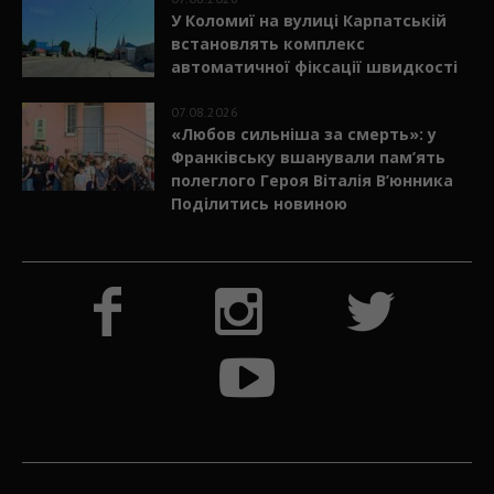
У Коломиї на вулиці Карпатській
встановлять комплекс
автоматичної фіксації швидкості
07.08.2026
«Любов сильніша за смерть»: у
Франківську вшанували пам’ять
полеглого Героя Віталія В’юнника
Поділитись новиною