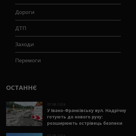
Дороги
ДТП
Заходи
Перемоги
ОСТАННЄ
07.08.2026
У Івано-Франківську вул. Надрічну
готують до нового руху:
розширюють острівець безпеки
07.08.2026