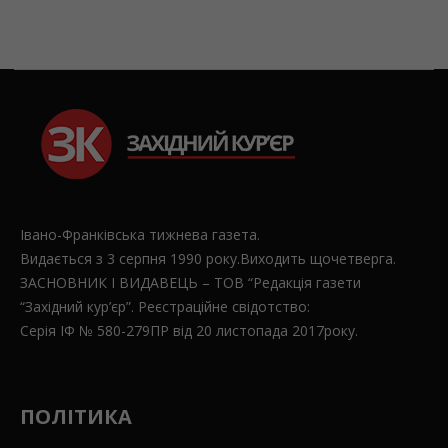
Івано-Франківська тижнева газета.
Видається з 3 серпня 1990 року.Виходить щочетверга.
ЗАСНОВНИК І ВИДАВЕЦЬ – ТОВ “Редакція газети
“Західний кур’єр”. Реєстраційне свідотство:
Серія ІФ № 580-279ПР від 20 листопада 2017року.
ПОЛІТИКА