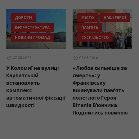
ДОРОГИ
МІСТО
НАШІ ГЕРОЇ
ІНФРАСТРУКТУРА
ПАМ'ЯТЬ
НОВИНИ ГРОМАД
СУСПІЛЬСТВО
07.08.2026
07.08.2026
У Коломиї на вулиці
«Любов сильніша за
Карпатській
смерть»: у
встановлять
Франківську
комплекс
вшанували пам’ять
автоматичної фіксації
полеглого Героя
швидкості
Віталія В’юнника
Поділитись новиною