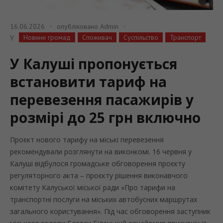
16.06.2026
опубліковано
Admin
Новини громад
Споживач
Суспільство
Транспорт
У
У Калуші пропонується
встановити тариф на
перевезення пасажирів у
розмірі до 25 грн включно
Проєкт нового тарифу на міські перевезення
рекомендували розглянути на виконкомі. 16 червня у
Калуші відбулося громадське обговорення проєкту
регуляторного акта – проєкту рішення виконавчого
комітету Калуської міської ради «Про тарифи на
транспортні послуги на міських автобусних маршрутах
загального користування». Під час обговорення заступник