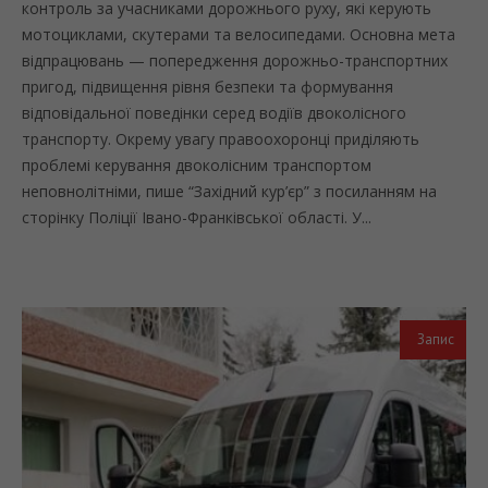
контроль за учасниками дорожнього руху, які керують
мотоциклами, скутерами та велосипедами. Основна мета
відпрацювань — попередження дорожньо-транспортних
пригод, підвищення рівня безпеки та формування
відповідальної поведінки серед водіїв двоколісного
транспорту. Окрему увагу правоохоронці приділяють
проблемі керування двоколісним транспортом
неповнолітніми, пише “Західний кур’єр” з посиланням на
сторінку Поліції Івано-Франківської області. У...
Запис