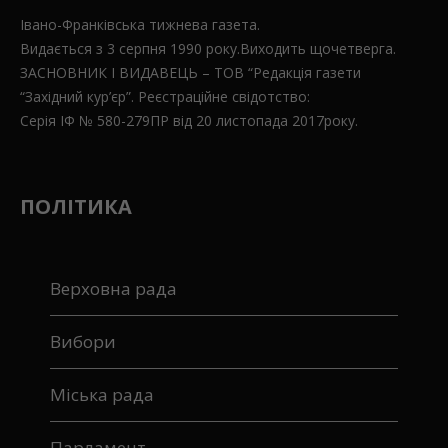
Івано-Франківська тижнева газета.
Видається з 3 серпня 1990 року.Виходить щочетверга.
ЗАСНОВНИК І ВИДАВЕЦЬ – ТОВ “Редакція газети
“Західний кур’єр”. Реєстраційне свідотство:
Серія ІФ № 580-279ПР від 20 листопада 2017року.
ПОЛІТИКА
Верховна рада
Вибори
Міська рада
Парламент