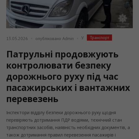
Транспорт
У
13.05.2026
опубліковано
Admin
Патрульні продовжують
контролювати безпеку
дорожнього руху під час
пасажирських і вантажних
перевезень
Інспектори відділу безпеки дорожнього руху щодня
перевіряють дотримання ПДР водіями, технічний стан
транспортних засобів, наявність необхідних документів, а
також дотримання правил перевезення пасажирів і