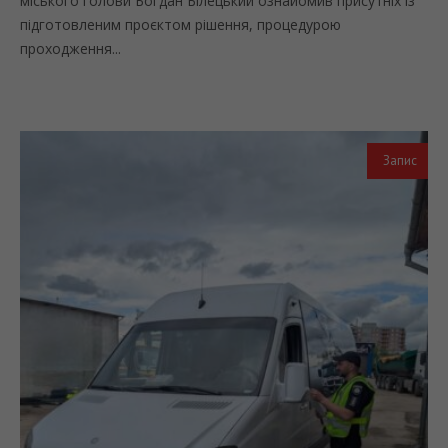
міського голови Богдан Білецький ознайомив присутніх із
підготовленим проєктом рішення, процедурою
проходження...
Запис