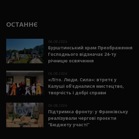
ОСТАННЄ
06.08.2026
Бурштинський храм Преображення
Господнього відзначає 24-ту
річницю освячення
06.08.2026
«Літо. Люди. Сила»: втретє у
Калуші об’єдналися мистецтво,
творчість і добрі справи
06.08.2026
Підтримка фронту: у Франківську
реалізували чергові проєкти
“Бюджету участі”