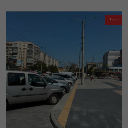
Запис