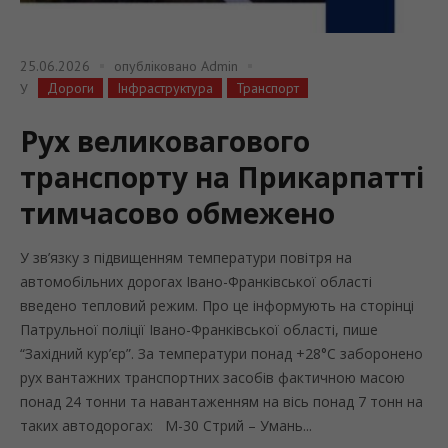
25.06.2026
опубліковано
Admin
Дороги
Інфраструктура
Транспорт
У
Рух великовагового
транспорту на Прикарпатті
тимчасово обмежено
У зв’язку з підвищенням температури повітря на
автомобільних дорогах Івано-Франківської області
введено тепловий режим. Про це інформують на сторінці
Патрульної поліції Івано-Франківської області, пише
“Західний кур’єр”. За температури понад +28°C заборонено
рух вантажних транспортних засобів фактичною масою
понад 24 тонни та навантаженням на вісь понад 7 тонн на
таких автодорогах: М-30 Стрий – Умань...