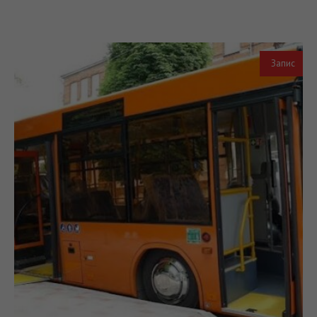
Запис