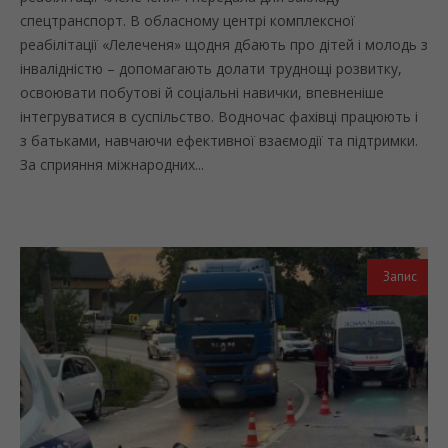
спецтранспорт. В обласному центрі комплексної
реабілітації «Лелеченя» щодня дбають про дітей і молодь з
інвалідністю – допомагають долати труднощі розвитку,
освоювати побутові й соціальні навички, впевненіше
інтегруватися в суспільство. Водночас фахівці працюють і
з батьками, навчаючи ефективної взаємодії та підтримки.
За сприяння міжнародних...
Запис