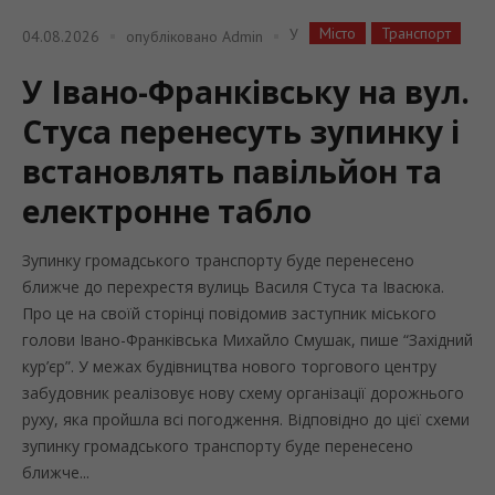
Місто
Транспорт
У
04.08.2026
опубліковано
Admin
У Івано-Франківську на вул.
Стуса перенесуть зупинку і
встановлять павільйон та
електронне табло
Зупинку громадського транспорту буде перенесено
ближче до перехрестя вулиць Василя Стуса та Івасюка.
Про це на своїй сторінці повідомив заступник міського
голови Івано-Франківська Михайло Смушак, пише “Західний
кур’єр”. У межах будівництва нового торгового центру
забудовник реалізовує нову схему організації дорожнього
руху, яка пройшла всі погодження. Відповідно до цієї схеми
зупинку громадського транспорту буде перенесено
ближче...