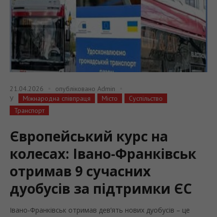
21.04.2026
опубліковано
Admin
Міжнародна співпраця
Місто
Суспільство
У
Транспорт
Європейський курс на
колесах: Івано-Франківськ
отримав 9 сучасних
дуобусів за підтримки ЄС
Івано-Франківськ отримав дев’ять нових дуобусів – це