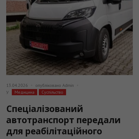
13.04.2026
опубліковано
Admin
Медицина
Суспільство
У
Спеціалізований
автотранспорт передали
для реабілітаційного