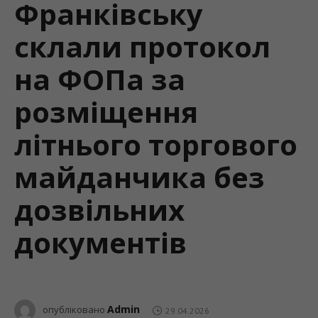
Франківську
склали протокол
на ФОПа за
розміщення
літнього торгового
майданчика без
дозвільних
документів
Admin
опубліковано
29.04.2026