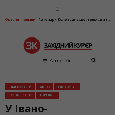
 серпня
Останні новини:
Автопарк Солотвинської громади поповнив ще 
Категорії
БЛАГОУСТРІЙ
МІСТО
СПОЖИВАЧ
СУСПІЛЬСТВО
ТОРГІВЛЯ
У Івано-