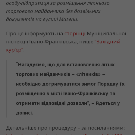
особу-підприємця за розміщення літнього
торгового майданчика без дозвільних
документів на вулиці Мазепи.
Про це інформують на
сторінці
Муніципальної
інспекції Івано-Франківська, пише
“Західний
кур’єр”
.
“Нагадуємо, що для встановлення літніх
торгових майданчиків – «літників» –
необхідно дотримуватися вимог Порядку їх
розміщення в місті Івано-Франківську та
отримати відповідні дозволи”, – йдеться у
дописі.
Детальніше про процедуру – за посиланнями: