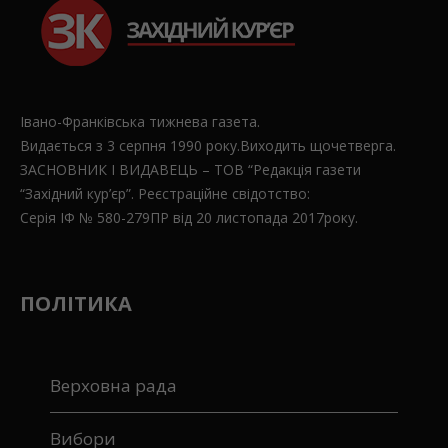
Івано-Франківська тижнева газета.
Видається з 3 серпня 1990 року.Виходить щочетверга.
ЗАСНОВНИК І ВИДАВЕЦЬ – ТОВ “Редакція газети
“Західний кур’єр”. Реєстраційне свідотство:
Серія ІФ № 580-279ПР від 20 листопада 2017року.
ПОЛІТИКА
Верховна рада
Вибори