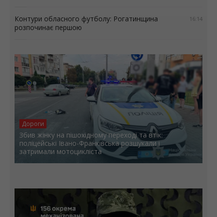
Контури обласного футболу: Рогатинщина
16:14
розпочинає першою
Дороги
Збив жінку на пішохідному переході та втік:
поліцейські Івано-Франківська розшукали і
затримали мотоцикліста