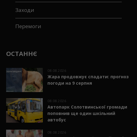
Заходи
Перемоги
ОСТАННЄ
08.08.2026
Жара продовжує спадати: прогноз
погоди на 9 серпня
08.08.2026
Автопарк Солотвинської громади
поповнив ще один шкільний
автобус
08.08.2026