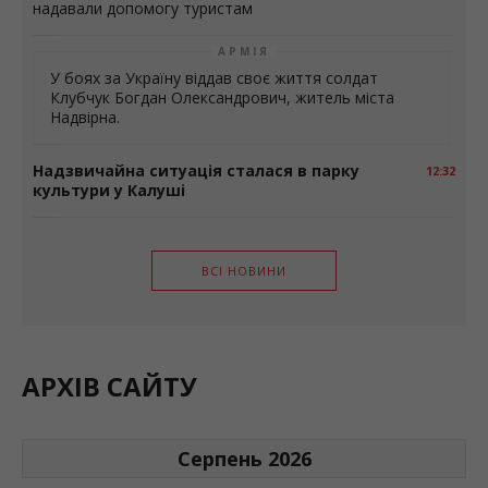
надавали допомогу туристам
АРМІЯ
У боях за Україну віддав своє життя солдат
Клубчук Богдан Олександрович, житель міста
Надвірна.
Надзвичайна ситуація сталася в парку
12:32
культури у Калуші
ВСІ НОВИНИ
АРХІВ САЙТУ
Серпень 2026