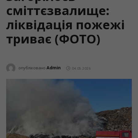
сміттєзвалище:
ліквідація пожежі
триває (ФОТО)
Admin
опубліковано
04.05.2026