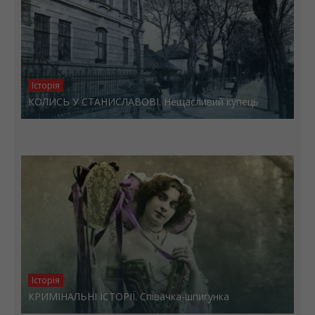
Історія
КОЛИСЬ У СТАНИСЛАВОВІ. Нещасливий купець
Історія
КРИМІНАЛЬНІ ІСТОРІЇ. Співачка-шпигунка