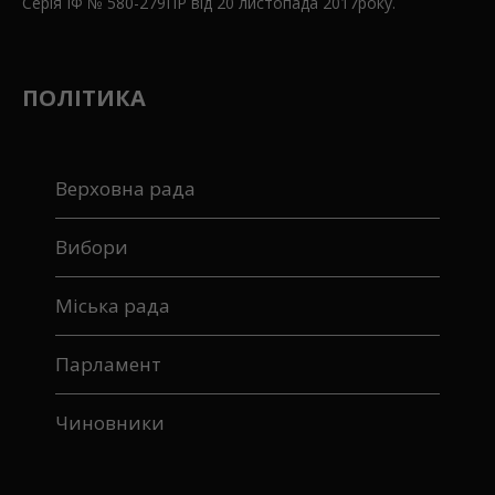
Серія ІФ № 580-279ПР від 20 листопада 2017року.
ПОЛІТИКА
Верховна рада
Вибори
Міська рада
Парламент
Чиновники