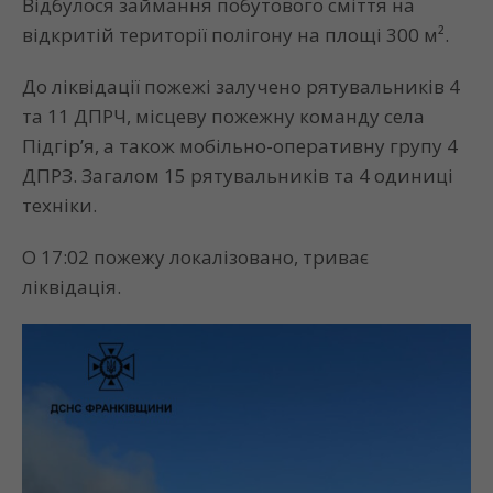
Відбулося займання побутового сміття на
відкритій території полігону на площі 300 м².
До ліквідації пожежі залучено рятувальників 4
та 11 ДПРЧ, місцеву пожежну команду села
Підгір’я, а також мобільно-оперативну групу 4
ДПРЗ. Загалом 15 рятувальників та 4 одиниці
техніки.
О 17:02 пожежу локалізовано, триває
ліквідація.