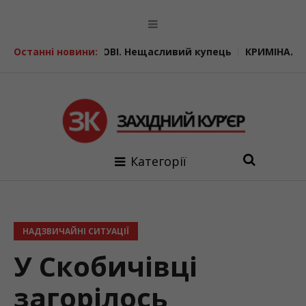
ЛАВОВІ. Нещасливий купець
Останні новини:
КРИМІНАЛЬНІ ІСТОРІЇ. Спів
Категорії
НАДЗВИЧАЙНІ СИТУАЦІЇ
У Скобичівці
загорілось