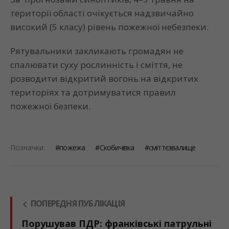
території області очікується надзвичайно
високий (5 класу) рівень пожежної небезпеки.
Рятувальники закликають громадян не
спалювати суху рослинність і сміття, не
розводити відкритий вогонь на відкритих
територіях та дотримуватися правил
пожежної безпеки.
Позначки:
пожежа
Скобичівка
сміттєзвалище
ПОПЕРЕДНЯ ПУБЛІКАЦІЯ
Порушував ПДР: франківські патрульні