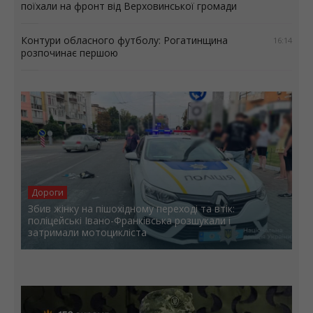
поїхали на фронт від Верховинської громади
Контури обласного футболу: Рогатинщина
16:14
розпочинає першою
Дороги
Збив жінку на пішохідному переході та втік:
поліцейські Івано-Франківська розшукали і
затримали мотоцикліста