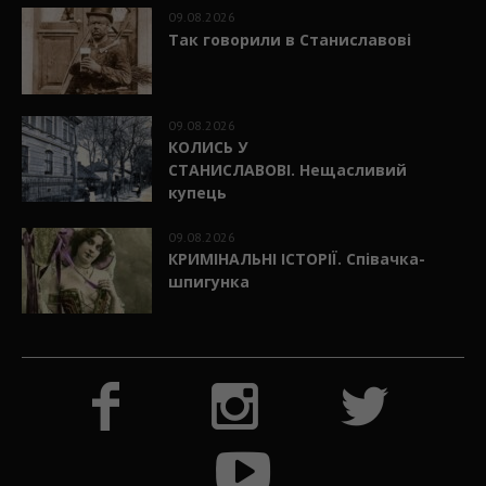
09.08.2026
Так говорили в Станиславові
09.08.2026
КОЛИСЬ У
СТАНИСЛАВОВІ. Нещасливий
купець
09.08.2026
КРИМІНАЛЬНІ ІСТОРІЇ. Співачка-
шпигунка