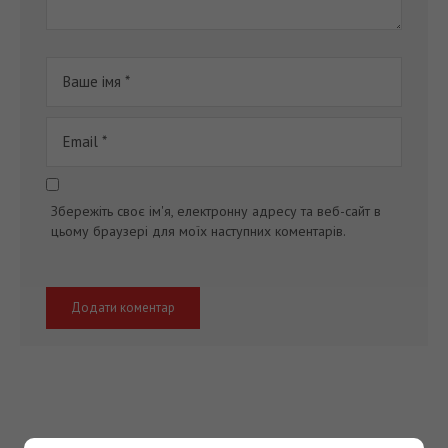
Збережіть своє ім'я, електронну адресу та веб-сайт в
цьому браузері для моїх наступних коментарів.