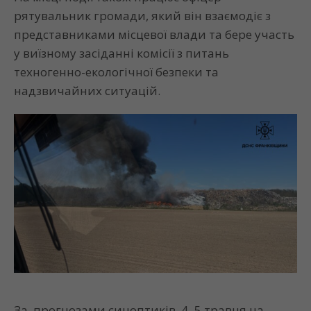
рятувальник громади, який він взаємодіє з
представниками місцевої влади та бере участь
у виїзному засіданні комісії з питань
техногенно-екологічної безпеки та
надзвичайних ситуацій.
За прогнозами синоптиків, 4–5 травня на