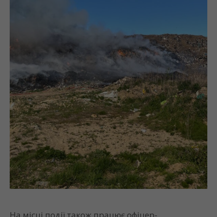
На місці події також працює офіцер-