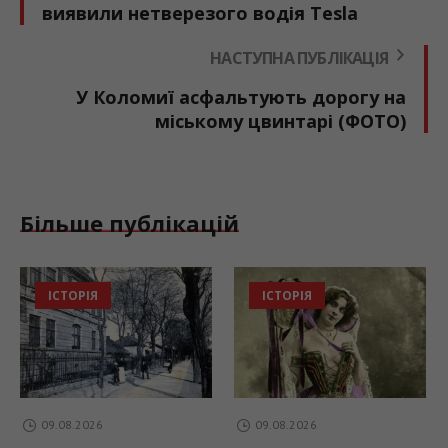
виявили нетверезого водія Tesla
НАСТУПНА ПУБЛІКАЦІЯ
У Коломиї асфальтують дорогу на
міському цвинтарі (ФОТО)
Більше публікацій
ІСТОРІЯ
ПОГОДА
09.08.2026
08.08.2026