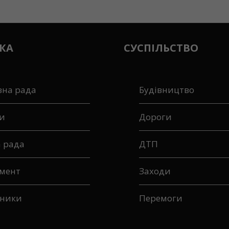
КА
СУСПІЛЬСТВО
вна рада
Будівництво
и
Дороги
а рада
ДТП
мент
Заходи
ники
Перемоги