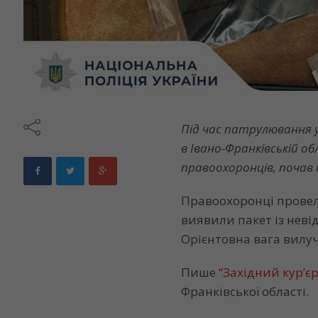
Під час патрулювання у
в Івано-Франківській об
правоохоронців, почав 
Правоохоронці провели
виявили пакет із нев
Орієнтовна вага вилуч
Пише
“Західний кур’єр
Франківської області.