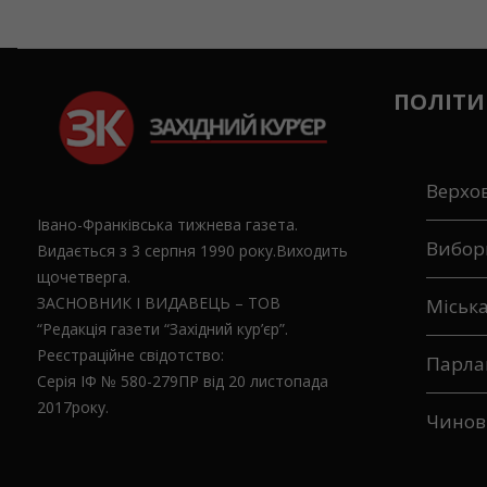
ПОЛІТИ
Верхо
Івано-Франківська тижнева газета.
Вибор
Видається з 3 серпня 1990 року.Виходить
щочетверга.
ЗАСНОВНИК І ВИДАВЕЦЬ – ТОВ
Міськ
“Редакція газети “Західний кур’єр”.
Реєстраційне свідотство:
Парла
Серія ІФ № 580-279ПР від 20 листопада
2017року.
Чинов