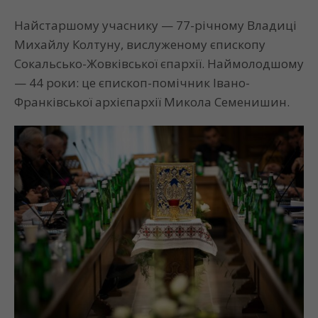
Найстаршому учаснику — 77-річному Владиці
Михайлу Колтуну, вислуженому єпископу
Сокальсько-Жовківської єпархії. Наймолодшому
— 44 роки: це єпископ-помічник Івано-
Франківської архієпархії Микола Семенишин.