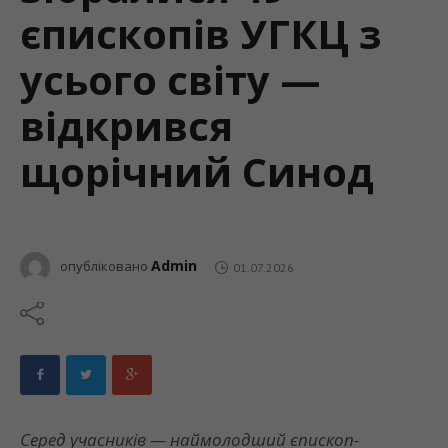
єпископів УГКЦ з
усього світу —
відкрився
щорічний Синод
Admin
опубліковано
01.07.2026
Серед учасників — наймолодший єпископ-