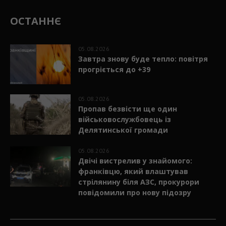
ОСТАННЄ
05.08.2026
Завтра знову буде тепло: повітря
прогріється до +39
05.08.2026
Пропав безвісти ще один
військовослужбовець із
Делятинської громади
05.08.2026
Двічі вистрелив у знайомого:
франківцю, який влаштував
стрілянину біля АЗС, прокурори
повідомили про нову підозру