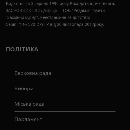
Видається з 3 серпня 1990 року.Виходить щочетверга.
ЗАСНОВНИК І ВИДАВЕЦЬ – ТОВ “Редакція газети
“Західний кур’єр”. Реєстраційне свідотство:
Серія ІФ № 580-279ПР від 20 листопада 2017року.
ПОЛІТИКА
Верховна рада
Вибори
Міська рада
Парламент