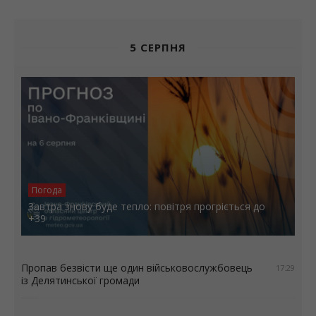
5 СЕРПНЯ
Погода
Завтра знову буде тепло: повітря прогріється до
+39
Пропав безвісти ще один військовослужбовець
17:29
із Делятинської громади