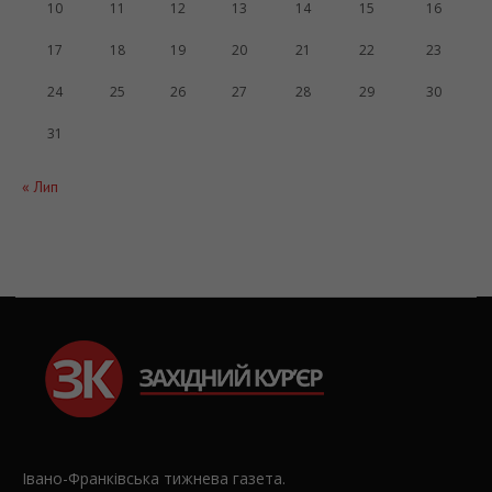
10
11
12
13
14
15
16
17
18
19
20
21
22
23
24
25
26
27
28
29
30
31
« Лип
Івано-Франківська тижнева газета.