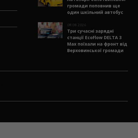
громади поповнив ще
один шкільний автобус
08.08.2026
Три сучасні зарядні
станції EcoFlow DELTA 3
Max поїхали на фронт від
Верховинської громади