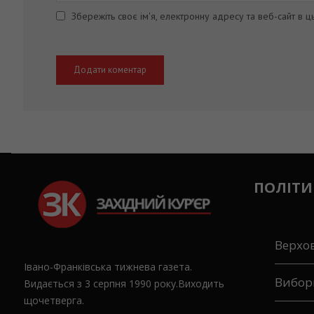
Збережіть своє ім'я, електронну адресу та веб-сайт в 
ПОЛІТИ
Верхо
Івано-Франківська тижнева газета.
Вибор
Видається з 3 серпня 1990 року.Виходить
щочетверга.