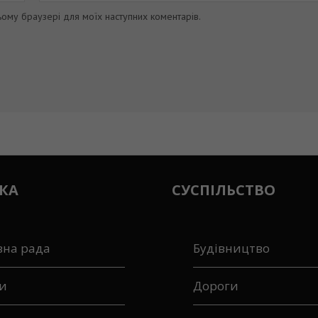
цьому браузері для моїх наступних коментарів.
КА
СУСПІЛЬСТВО
вна рада
Будівництво
и
Дороги