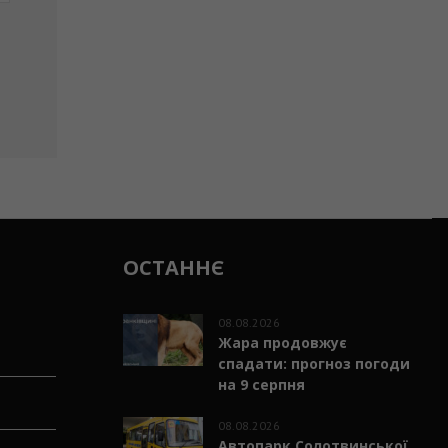
ОСТАННЄ
08.08.2026
Жара продовжує
спадати: прогноз погоди
на 9 серпня
08.08.2026
Автопарк Солотвинської