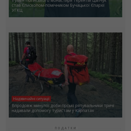
Ігумен Погінського монастиря Терентій Цапчук
став Єпископом-помічником Бучацької Єпархії
УГКЦ
Надзвичайні ситуації
Впродовж минулої доби гірські рятувальники тричі
надавали допомогу туристам у Карпатах
ПОДАТКИ