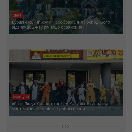
Дата
Бурштинський храм Преображення Господнього
відзначає 24-ту річницю освячення
Культура
«Літо. Люди. Сила»: втретє у Калуші об’єдналися
мистецтво, творчість і добрі справи
ЗСУ