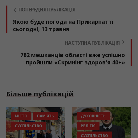
ПОПЕРЕДНЯ ПУБЛІКАЦІЯ
Якою буде погода на Прикарпатті
сьогодні, 13 травня
НАСТУПНА ПУБЛІКАЦІЯ
782 мешканців області вже успішно
пройшли «Скринінг здоров'я 40+»
Більше публікацій
МІСТО
ПАМ'ЯТЬ
ДУХОВНІСТЬ
СУСПІЛЬСТВО
РЕЛІГІЯ
СУСПІЛЬСТВО