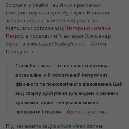
Зокрема, у реабілітаційних програмах
використовують стрільбу з лука. В закладі
зазначають, що заняття відбулися за
підтримки оргаганізації
Ветераницивільні
Петрос
, а проводили їх ветеран Олександр
Зірка та амбасадор безбар’єрності Артем
Передереєв.
Стрільба з лука – це не лише спортивна
дисципліна, а й ефективний інструмент
фізичного та психологічного відновлення. Цей
вид спорту доступний для людей із різними
травмами, адже тренування можна
проводити і сидячи –
йдеться у дописі.
Під час занять задіюються м’язи спини,