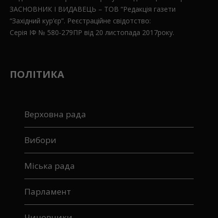
ЗАСНОВНИК І ВИДАВЕЦЬ – ТОВ “Редакція газети
“Західний кур’єр”. Реєстраційне свідотство:
Серія ІФ № 580-279ПР від 20 листопада 2017року.
ПОЛІТИКА
Верховна рада
Вибори
Міська рада
Парламент
Чиновники