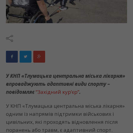
У КНП «Тлумацька центральна міська лікарня»
впроваджують адаптивні види спорту –
повідомляє
“Західний кур’єр”
.
У КНП «Тлумацька центральна міська лікарня»
одним із напрямів підтримки військових і
цивільних, які проходять відновлення після
поранень або травм, є адаптивний спорт.