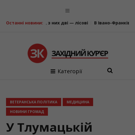
мах, з них дві — лісові
Останні новини:
В Івано-Франківську відкрили 
Категорії
ВЕТЕРАНСЬКА ПОЛІТИКА
МЕДИЦИНА
НОВИНИ ГРОМАД
У Тлумацькій