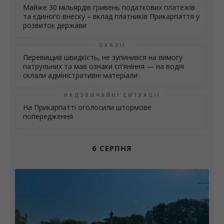
Майже 30 мільярдів гривень податкових платежів
та єдиного внеску – вклад платників Прикарпаття у
розвиток держави
ОКАЗІЇ
Перевищив швидкість, не зупинився на вимогу
патрульних та мав ознаки сп’яніння — на водія
склали адміністративні матеріали
НАДЗВИЧАЙНІ СИТУАЦІЇ
На Прикарпатті оголосили штормове
попередження
6 СЕРПНЯ