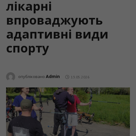
лікарні
впроваджують
адаптивні види
спорту
Admin
опубліковано
13.05.2026