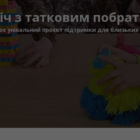
іч з татковим побр
ює унікальний проєкт підтримки для близьких 