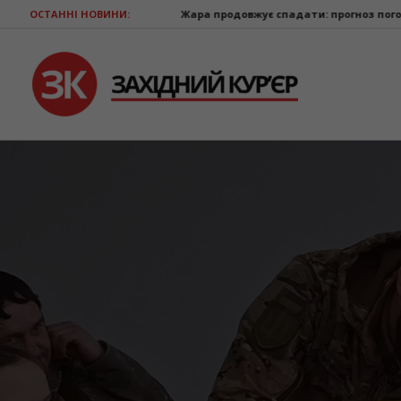
Жара продовжує спадати: прогноз погоди на 9 серпня
ОСТАННІ НОВИНИ:
Автопарк Сол