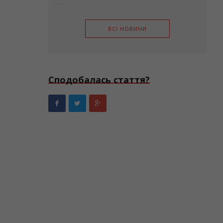
ВСІ НОВИНИ
Сподобалась стаття?