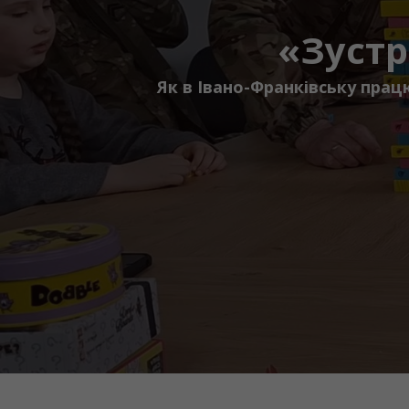
«Зустр
Як в Івано-Франківську прац