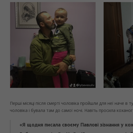
Перші місяці після смерті чоловіка пройшли для неї наче в т
чоловіка і бувала там до самої ночі. Навіть просила кохано
«Я щодня писала своєму Павлові зізнання у кох